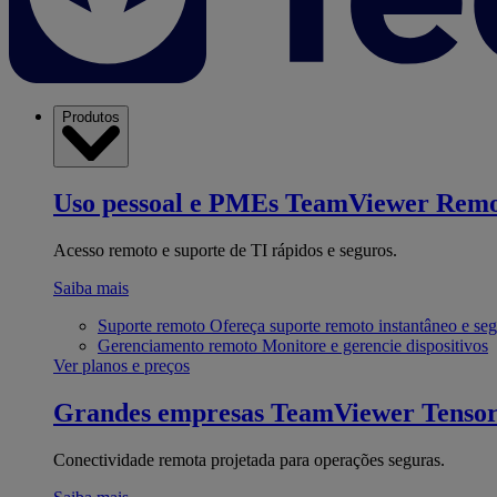
Produtos
Uso pessoal e PMEs
TeamViewer Remo
Acesso remoto e suporte de TI rápidos e seguros.
Saiba mais
Suporte remoto
Ofereça suporte remoto instantâneo e se
Gerenciamento remoto
Monitore e gerencie dispositivos
Ver planos e preços
Grandes empresas
TeamViewer Tenso
Conectividade remota projetada para operações seguras.