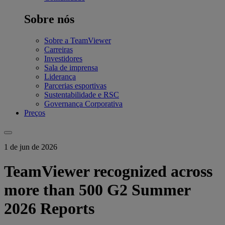
Sobre nós
Sobre a TeamViewer
Carreiras
Investidores
Sala de imprensa
Liderança
Parcerias esportivas
Sustentabilidade e RSC
Governança Corporativa
Preços
1 de jun de 2026
TeamViewer recognized across
more than 500 G2 Summer
2026 Reports