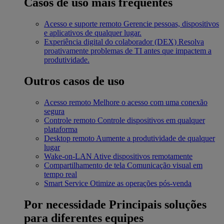
Casos de uso mais frequentes
Acesso e suporte remoto
Gerencie pessoas, dispositivos
e aplicativos de qualquer lugar.
Experiência digital do colaborador (DEX)
Resolva
proativamente problemas de TI antes que impactem a
produtividade.
Outros casos de uso
Acesso remoto
Melhore o acesso com uma conexão
segura
Controle remoto
Controle dispositivos em qualquer
plataforma
Desktop remoto
Aumente a produtividade de qualquer
lugar
Wake-on-LAN
Ative dispositivos remotamente
Compartilhamento de tela
Comunicação visual em
tempo real
Smart Service
Otimize as operações pós-venda
Por necessidade
Principais soluções
para diferentes equipes