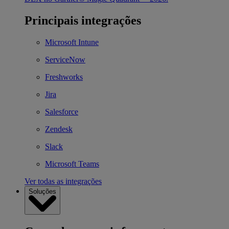
Principais integrações
Microsoft Intune
ServiceNow
Freshworks
Jira
Salesforce
Zendesk
Slack
Microsoft Teams
Ver todas as integrações
Soluções