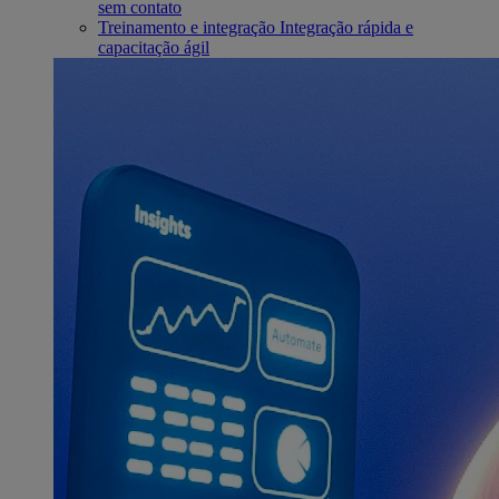
sem contato
Treinamento e integração
Integração rápida e
capacitação ágil