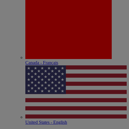
Canada - Français
United States - English