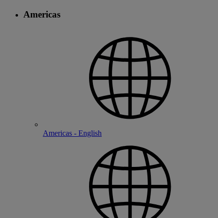
Americas
Americas - English