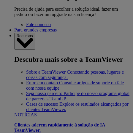
Precisa de ajuda para escolher a solução ideal, fazer um
pedido ou fazer um upgrade na sua licença?
Fale conosco
Para grandes empresas
Recursos
Descubra mais sobre a TeamViewer
Sobre a TeamViewer
Conectando pessoas, lugares e
coisas com segurança.
Entre em contato
Consulte artigos de suporte ou fale
com nossa equipe.
Seja nosso parceiro
Participe do nosso programa global
de parcerias TeamUP.
Cases de sucesso
Explore os resultados alcançados por
clientes TeamViewer.
NOTÍCIAS
Clientes aderem rapidamente à solução de IA
TeamViewer.