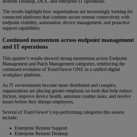
Remote Desktop, DEX, and enterprise IT operations.
The results highlight how organizations are increasingly looking for
connected platforms that combine secure remote connectivity with
endpoint visibility, automation, device management, and proactive
support capabilities.
Continued momentum across endpoint management
and IT operations
This quarter’s results showed strong momentum across Endpoint
Management and Patch Management categories, reinforcing the
continued evolution of TeamViewer ONE as a unified digital
workplace platform.
As IT environments become more distributed and complex,
organizations are placing greater emphasis on tools that help reduce
friction, improve device health, automate routine tasks, and resolve
issues before they disrupt employees.
Several of TeamViewer’s top-performing categories this season
include:
Enterprise Remote Support
Enterprise Remote Desktop