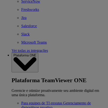
ServiceNow
Freshworks
Jira
Salesforce
Slack
Microsoft Teams
Ver todas as integrações
Plataforma ONE
Plataforma TeamViewer ONE
Gerencie e otimize proativamente seu ambiente digital em
uma única plataforma.
Para equipes de TI enxutas
Gerenciamento de
dispositivos proativo