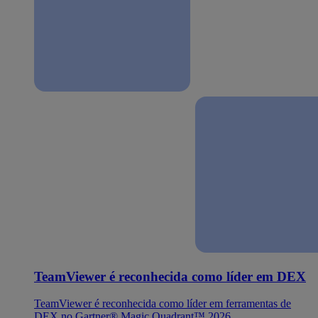
TeamViewer é reconhecida como líder em DEX
TeamViewer é reconhecida como líder em ferramentas de
DEX no Gartner® Magic Quadrant™ 2026.