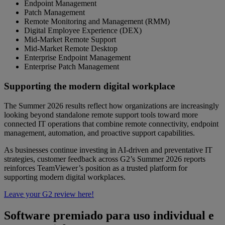
Endpoint Management
Patch Management
Remote Monitoring and Management (RMM)
Digital Employee Experience (DEX)
Mid-Market Remote Support
Mid-Market Remote Desktop
Enterprise Endpoint Management
Enterprise Patch Management
Supporting the modern digital workplace
The Summer 2026 results reflect how organizations are increasingly
looking beyond standalone remote support tools toward more
connected IT operations that combine remote connectivity, endpoint
management, automation, and proactive support capabilities.
As businesses continue investing in AI-driven and preventative IT
strategies, customer feedback across G2’s Summer 2026 reports
reinforces TeamViewer’s position as a trusted platform for
supporting modern digital workplaces.
Leave your G2 review here!
Software premiado para uso individual e