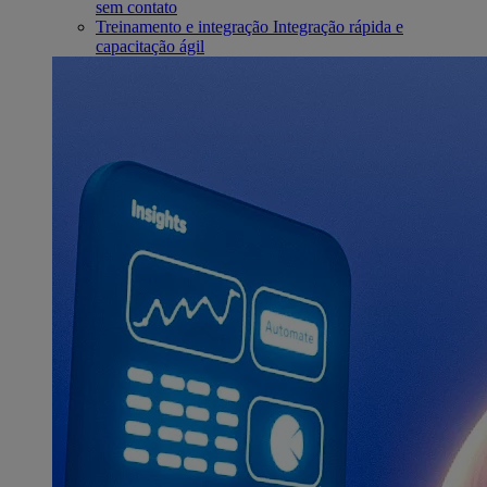
sem contato
Treinamento e integração
Integração rápida e
capacitação ágil