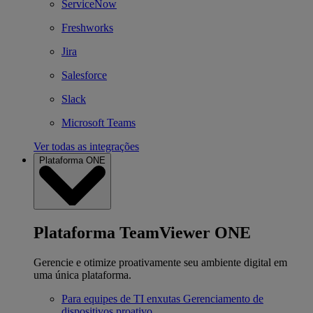
ServiceNow
Freshworks
Jira
Salesforce
Slack
Microsoft Teams
Ver todas as integrações
Plataforma ONE
Plataforma TeamViewer ONE
Gerencie e otimize proativamente seu ambiente digital em
uma única plataforma.
Para equipes de TI enxutas
Gerenciamento de
dispositivos proativo