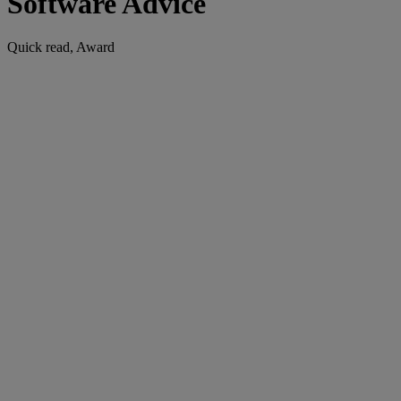
Software Advice
Quick read, Award