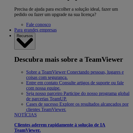
Precisa de ajuda para escolher a solução ideal, fazer um
pedido ou fazer um upgrade na sua licença?
Fale conosco
Para grandes empresas
Recursos
Descubra mais sobre a TeamViewer
Sobre a TeamViewer
Conectando pessoas, lugares e
coisas com segurança.
Entre em contato
Consulte artigos de suporte ou fale
com nossa equipe.
Seja nosso parceiro
Participe do nosso programa global
de parcerias TeamUP.
Cases de sucesso
Explore os resultados alcançados por
clientes TeamViewer.
NOTÍCIAS
Clientes aderem rapidamente à solução de IA
TeamViewer.