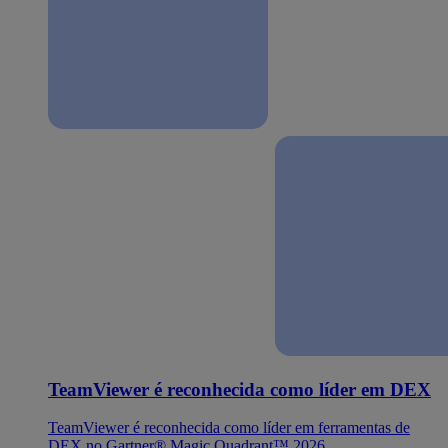
TeamViewer é reconhecida como líder em DEX
TeamViewer é reconhecida como líder em ferramentas de
DEX no Gartner® Magic Quadrant™ 2026.