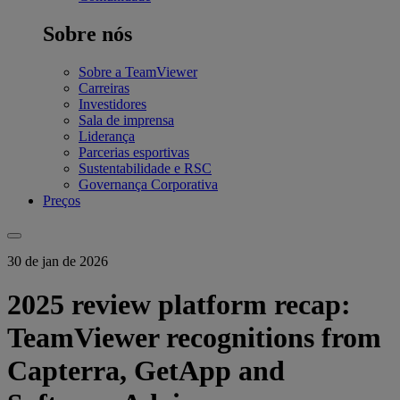
Sobre nós
Sobre a TeamViewer
Carreiras
Investidores
Sala de imprensa
Liderança
Parcerias esportivas
Sustentabilidade e RSC
Governança Corporativa
Preços
30 de jan de 2026
2025 review platform recap:
TeamViewer recognitions from
Capterra, GetApp and