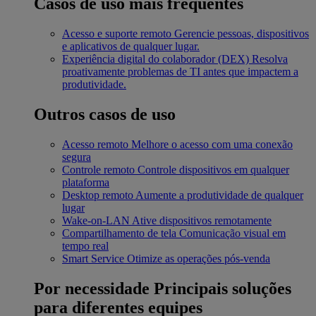
Casos de uso mais frequentes
Acesso e suporte remoto
Gerencie pessoas, dispositivos
e aplicativos de qualquer lugar.
Experiência digital do colaborador (DEX)
Resolva
proativamente problemas de TI antes que impactem a
produtividade.
Outros casos de uso
Acesso remoto
Melhore o acesso com uma conexão
segura
Controle remoto
Controle dispositivos em qualquer
plataforma
Desktop remoto
Aumente a produtividade de qualquer
lugar
Wake-on-LAN
Ative dispositivos remotamente
Compartilhamento de tela
Comunicação visual em
tempo real
Smart Service
Otimize as operações pós-venda
Por necessidade
Principais soluções
para diferentes equipes