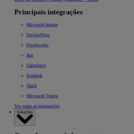
Principais integrações
Microsoft Intune
ServiceNow
Freshworks
Jira
Salesforce
Zendesk
Slack
Microsoft Teams
Ver todas as integrações
Soluções