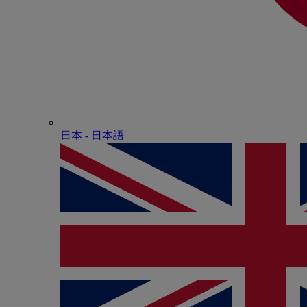
日本 - ⽇本語