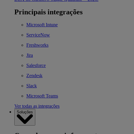
Principais integrações
Microsoft Intune
ServiceNow
Freshworks
Jira
Salesforce
Zendesk
Slack
Microsoft Teams
Ver todas as integrações
Soluções