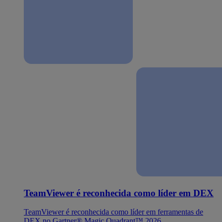
TeamViewer é reconhecida como líder em DEX
TeamViewer é reconhecida como líder em ferramentas de
DEX no Gartner® Magic Quadrant™ 2026.