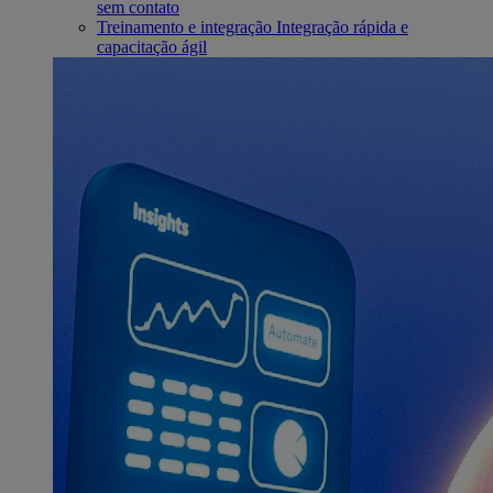
sem contato
Treinamento e integração
Integração rápida e
capacitação ágil