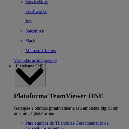
ServiceNow
Freshworks
Jira
Salesforce
Slack
Microsoft Teams
Ver todas as integrações
Plataforma ONE
Plataforma TeamViewer ONE
Gerencie e otimize proativamente seu ambiente digital em
uma única plataforma.
Para equipes de TI enxutas
Gerenciamento de
dispositivos proativo