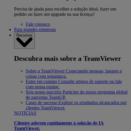
Precisa de ajuda para escolher a solução ideal, fazer um
pedido ou fazer um upgrade na sua licença?
Fale conosco
Para grandes empresas
Recursos
Descubra mais sobre a TeamViewer
Sobre a TeamViewer
Conectando pessoas, lugares e
coisas com segurança.
Entre em contato
Consulte artigos de suporte ou fale
com nossa equipe.
Seja nosso parceiro
Participe do nosso programa global
de parcerias TeamUP.
Cases de sucesso
Explore os resultados alcançados por
clientes TeamViewer.
NOTÍCIAS
Clientes aderem rapidamente à solução de IA
TeamViewer.