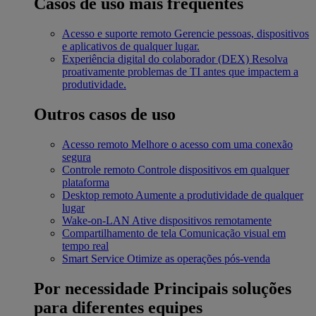
Casos de uso mais frequentes
Acesso e suporte remoto
Gerencie pessoas, dispositivos
e aplicativos de qualquer lugar.
Experiência digital do colaborador (DEX)
Resolva
proativamente problemas de TI antes que impactem a
produtividade.
Outros casos de uso
Acesso remoto
Melhore o acesso com uma conexão
segura
Controle remoto
Controle dispositivos em qualquer
plataforma
Desktop remoto
Aumente a produtividade de qualquer
lugar
Wake-on-LAN
Ative dispositivos remotamente
Compartilhamento de tela
Comunicação visual em
tempo real
Smart Service
Otimize as operações pós-venda
Por necessidade
Principais soluções
para diferentes equipes