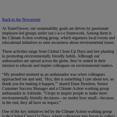
Back to the Newsroom
At TeamViewer, our sustainability goals are driven by passionate
employee-led groups under our c-a-r-e framework. Among them is
the Climate Action working group, which organizes local events and
educational initiatives to raise awareness about environmental issues.
These activities range from Global Clean-Up Days and tree planting
to promoting environmentally friendly habits. Although our
ambassadors are spread across the globe, they’re united in their
mission to educate and inspire colleagues on environmental matters.
“My proudest moment as an ambassador was when colleagues
approached me and said, ‘Hey, this is something I care about too, so
thank you for making it happen,’” shared Dane Hendren, Senior
Customer Success Manager and a Climate Action working group
ambassador in Adelaide. “I hope to inspire people to make more
environmentally friendly decisions—no matter how small—because,
in the end, they all have an impact.”
One of the key initiatives led by the Climate Action working group
is the Global Clean-Up Days, where colleagues join forces to collect