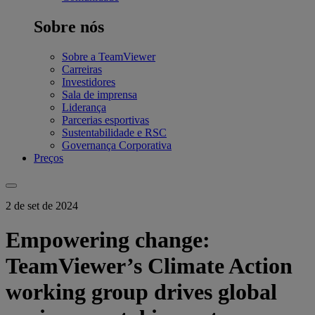
Sobre nós
Sobre a TeamViewer
Carreiras
Investidores
Sala de imprensa
Liderança
Parcerias esportivas
Sustentabilidade e RSC
Governança Corporativa
Preços
2 de set de 2024
Empowering change:
TeamViewer’s Climate Action
working group drives global