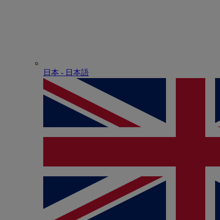
日本 - ⽇本語