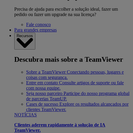
Precisa de ajuda para escolher a solução ideal, fazer um
pedido ou fazer um upgrade na sua licença?
Fale conosco
Para grandes empresas
Recursos
Descubra mais sobre a TeamViewer
Sobre a TeamViewer
Conectando pessoas, lugares e
coisas com segurança.
Entre em contato
Consulte artigos de suporte ou fale
com nossa equipe.
Seja nosso parceiro
Participe do nosso programa global
de parcerias TeamUP.
Cases de sucesso
Explore os resultados alcançados por
clientes TeamViewer.
NOTÍCIAS
Clientes aderem rapidamente à solução de IA
TeamViewer.