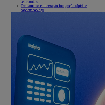
sem contato
Treinamento e integração
Integração rápida e
capacitação ágil