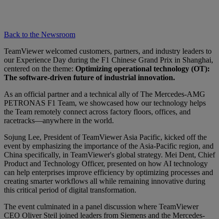
Back to the Newsroom
TeamViewer welcomed customers, partners, and industry leaders to
our Experience Day during the F1 Chinese Grand Prix in Shanghai,
centered on the theme:
Optimizing operational technology (OT):
The software-driven future of industrial innovation.
As an official partner and a technical ally of The Mercedes-AMG
PETRONAS F1 Team, we showcased how our technology helps
the Team remotely connect across factory floors, offices, and
racetracks—anywhere in the world.
Sojung Lee, President of TeamViewer Asia Pacific, kicked off the
event by emphasizing the importance of the Asia-Pacific region, and
China specifically, in TeamViewer's global strategy. Mei Dent, Chief
Product and Technology Officer, presented on how AI technology
can help enterprises improve efficiency by optimizing processes and
creating smarter workflows all while remaining innovative during
this critical period of digital transformation.
The event culminated in a panel discussion where TeamViewer
CEO Oliver Steil joined leaders from Siemens and the Mercedes-