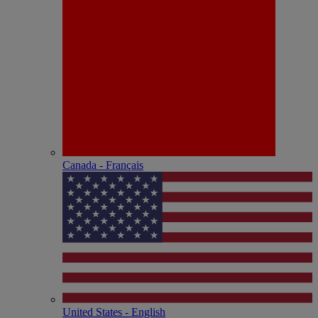
Canada - Français
United States - English