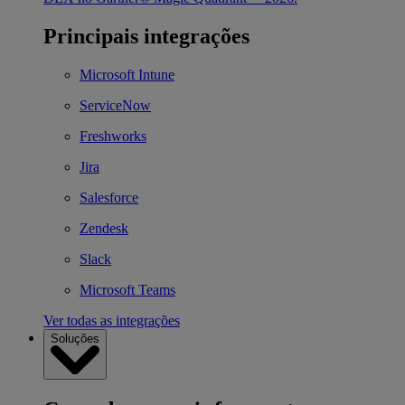
Principais integrações
Microsoft Intune
ServiceNow
Freshworks
Jira
Salesforce
Zendesk
Slack
Microsoft Teams
Ver todas as integrações
Soluções