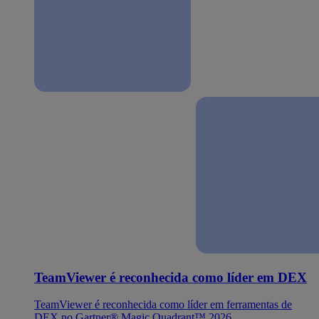
TeamViewer é reconhecida como líder em DEX
TeamViewer é reconhecida como líder em ferramentas de
DEX no Gartner® Magic Quadrant™ 2026.