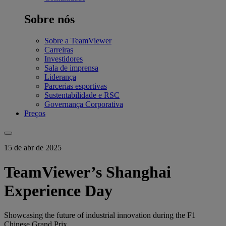
Sobre nós
Sobre a TeamViewer
Carreiras
Investidores
Sala de imprensa
Liderança
Parcerias esportivas
Sustentabilidade e RSC
Governança Corporativa
Preços
15 de abr de 2025
TeamViewer’s Shanghai
Experience Day
Showcasing the future of industrial innovation during the F1
Chinese Grand Prix.