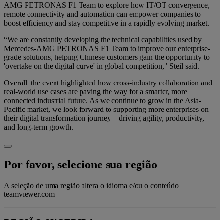
AMG PETRONAS F1 Team to explore how IT/OT convergence,
remote connectivity and automation can empower companies to
boost efficiency and stay competitive in a rapidly evolving market.
“We are constantly developing the technical capabilities used by
Mercedes-AMG PETRONAS F1 Team to improve our enterprise-
grade solutions, helping Chinese customers gain the opportunity to
'overtake on the digital curve' in global competition,” Steil said.
Overall, the event highlighted how cross-industry collaboration and
real-world use cases are paving the way for a smarter, more
connected industrial future. As we continue to grow in the Asia-
Pacific market, we look forward to supporting more enterprises on
their digital transformation journey – driving agility, productivity,
and long-term growth.
Por favor, selecione sua região
A seleção de uma região altera o idioma e/ou o conteúdo
teamviewer.com