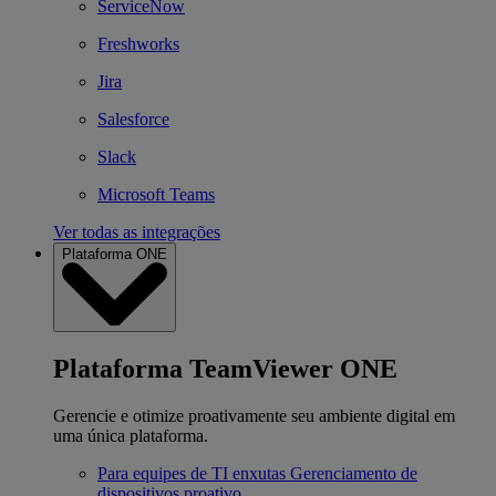
ServiceNow
Freshworks
Jira
Salesforce
Slack
Microsoft Teams
Ver todas as integrações
Plataforma ONE
Plataforma TeamViewer ONE
Gerencie e otimize proativamente seu ambiente digital em
uma única plataforma.
Para equipes de TI enxutas
Gerenciamento de
dispositivos proativo