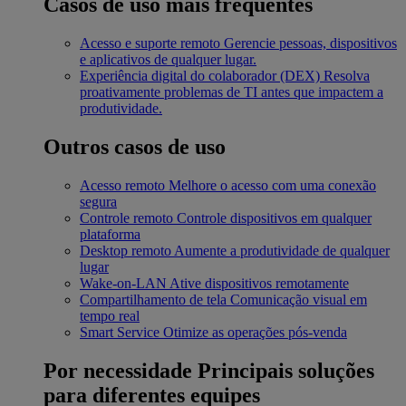
Casos de uso mais frequentes
Acesso e suporte remoto
Gerencie pessoas, dispositivos
e aplicativos de qualquer lugar.
Experiência digital do colaborador (DEX)
Resolva
proativamente problemas de TI antes que impactem a
produtividade.
Outros casos de uso
Acesso remoto
Melhore o acesso com uma conexão
segura
Controle remoto
Controle dispositivos em qualquer
plataforma
Desktop remoto
Aumente a produtividade de qualquer
lugar
Wake-on-LAN
Ative dispositivos remotamente
Compartilhamento de tela
Comunicação visual em
tempo real
Smart Service
Otimize as operações pós-venda
Por necessidade
Principais soluções
para diferentes equipes