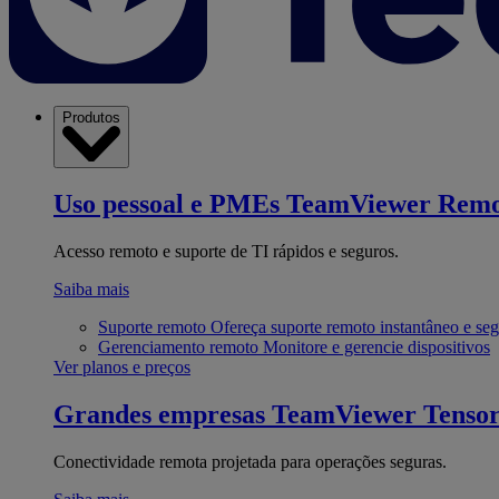
Produtos
Uso pessoal e PMEs
TeamViewer Remo
Acesso remoto e suporte de TI rápidos e seguros.
Saiba mais
Suporte remoto
Ofereça suporte remoto instantâneo e se
Gerenciamento remoto
Monitore e gerencie dispositivos
Ver planos e preços
Grandes empresas
TeamViewer Tenso
Conectividade remota projetada para operações seguras.