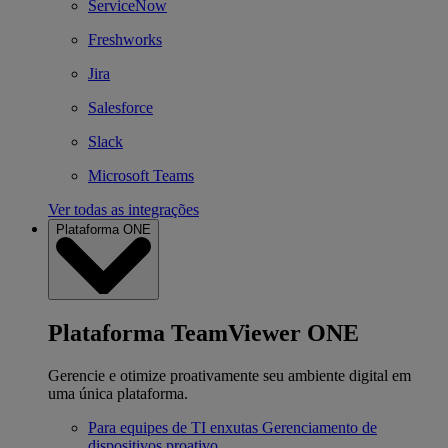
ServiceNow
Freshworks
Jira
Salesforce
Slack
Microsoft Teams
Ver todas as integrações
Plataforma ONE
Plataforma TeamViewer ONE
Gerencie e otimize proativamente seu ambiente digital em
uma única plataforma.
Para equipes de TI enxutas
Gerenciamento de
dispositivos proativo