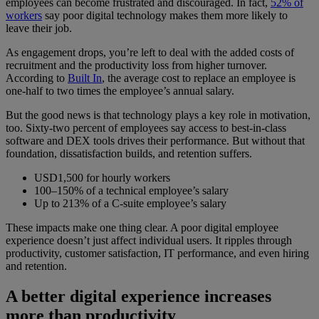
employees can become frustrated and discouraged. In fact,
52% of
workers
say poor digital technology makes them more likely to
leave their job.
As engagement drops, you’re left to deal with the added costs of
recruitment and the productivity loss from higher turnover.
According to
Built In
, the average cost to replace an employee is
one-half to two times the employee’s annual salary.
But the good news is that technology plays a key role in motivation,
too. Sixty-two percent of employees say access to best-in-class
software and DEX tools drives their performance. But without that
foundation, dissatisfaction builds, and retention suffers.
USD1,500 for hourly workers
100–150% of a technical employee’s salary
Up to 213% of a C-suite employee’s salary
These impacts make one thing clear. A poor digital employee
experience doesn’t just affect individual users. It ripples through
productivity, customer satisfaction, IT performance, and even hiring
and retention.
A better digital experience increases
more than productivity