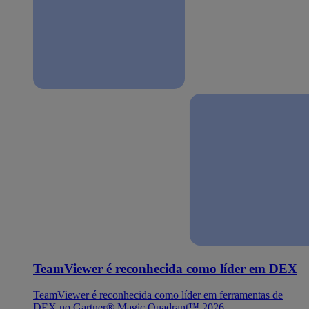
TeamViewer é reconhecida como líder em DEX
TeamViewer é reconhecida como líder em ferramentas de
DEX no Gartner® Magic Quadrant™ 2026.