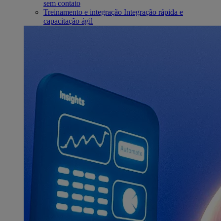
sem contato
Treinamento e integração
Integração rápida e
capacitação ágil