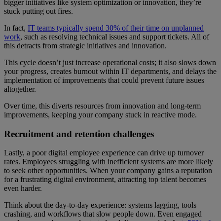
bigger initiatives like system optimization or innovation, they’re
stuck putting out fires.
In fact,
IT teams typically spend 30% of their time on unplanned
work
, such as resolving technical issues and support tickets. All of
this detracts from strategic initiatives and innovation.
This cycle doesn’t just increase operational costs; it also slows down
your progress, creates burnout within IT departments, and delays the
implementation of improvements that could prevent future issues
altogether.
Over time, this diverts resources from innovation and long-term
improvements, keeping your company stuck in reactive mode.
Recruitment and retention challenges
Lastly, a poor digital employee experience can drive up turnover
rates. Employees struggling with inefficient systems are more likely
to seek other opportunities. When your company gains a reputation
for a frustrating digital environment, attracting top talent becomes
even harder.
Think about the day-to-day experience: systems lagging, tools
crashing, and workflows that slow people down. Even engaged