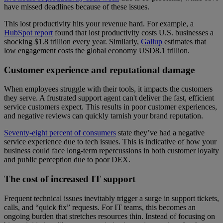
have missed deadlines because of these issues.
This lost productivity hits your revenue hard. For example, a
HubSpot report
found that lost productivity costs U.S. businesses a
shocking $1.8 trillion every year. Similarly,
Gallup
estimates that
low engagement costs the global economy USD8.1 trillion.
Customer experience and reputational damage
When employees struggle with their tools, it impacts the customers
they serve. A frustrated support agent can't deliver the fast, efficient
service customers expect. This results in poor customer experiences,
and negative reviews can quickly tarnish your brand reputation.
Seventy-eight percent of consumers
state they’ve had a negative
service experience due to tech issues. This is indicative of how your
business could face long-term repercussions in both customer loyalty
and public perception due to poor DEX.
The cost of increased IT support
Frequent technical issues inevitably trigger a surge in support tickets,
calls, and “quick fix” requests. For IT teams, this becomes an
ongoing burden that stretches resources thin. Instead of focusing on