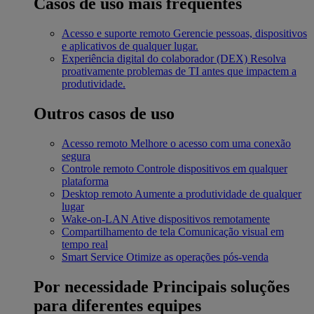
Casos de uso mais frequentes
Acesso e suporte remoto
Gerencie pessoas, dispositivos
e aplicativos de qualquer lugar.
Experiência digital do colaborador (DEX)
Resolva
proativamente problemas de TI antes que impactem a
produtividade.
Outros casos de uso
Acesso remoto
Melhore o acesso com uma conexão
segura
Controle remoto
Controle dispositivos em qualquer
plataforma
Desktop remoto
Aumente a produtividade de qualquer
lugar
Wake-on-LAN
Ative dispositivos remotamente
Compartilhamento de tela
Comunicação visual em
tempo real
Smart Service
Otimize as operações pós-venda
Por necessidade
Principais soluções
para diferentes equipes