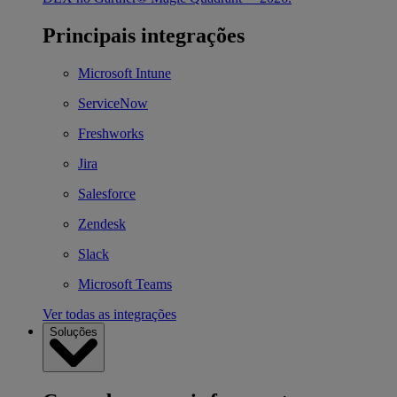
Principais integrações
Microsoft Intune
ServiceNow
Freshworks
Jira
Salesforce
Zendesk
Slack
Microsoft Teams
Ver todas as integrações
Soluções