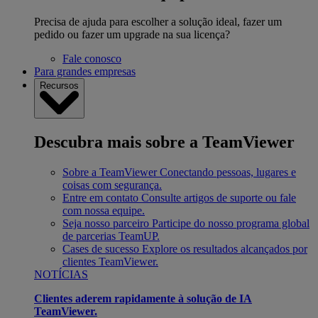
Precisa de ajuda para escolher a solução ideal, fazer um
pedido ou fazer um upgrade na sua licença?
Fale conosco
Para grandes empresas
Recursos
Descubra mais sobre a TeamViewer
Sobre a TeamViewer
Conectando pessoas, lugares e
coisas com segurança.
Entre em contato
Consulte artigos de suporte ou fale
com nossa equipe.
Seja nosso parceiro
Participe do nosso programa global
de parcerias TeamUP.
Cases de sucesso
Explore os resultados alcançados por
clientes TeamViewer.
NOTÍCIAS
Clientes aderem rapidamente à solução de IA
TeamViewer.