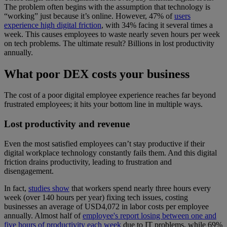
The problem often begins with the assumption that technology is
“working” just because it’s online. However, 47% of
users
experience high digital friction
, with 34% facing it several times a
week. This causes employees to waste nearly seven hours per week
on tech problems. The ultimate result? Billions in lost productivity
annually.
What poor DEX costs your business
The cost of a poor digital employee experience reaches far beyond
frustrated employees; it hits your bottom line in multiple ways.
Lost productivity and revenue
Even the most satisfied employees can’t stay productive if their
digital workplace technology constantly fails them. And this digital
friction drains productivity, leading to frustration and
disengagement.
In fact,
studies show
that workers spend nearly three hours every
week (over 140 hours per year) fixing tech issues, costing
businesses an average of USD4,072 in labor costs per employee
annually. Almost half of
employee's report losing between one and
five hours of productivity each week
due to IT problems, while 69%