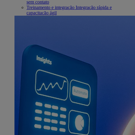
sem contato
Treinamento e integração
Integração rápida e
capacitação ágil