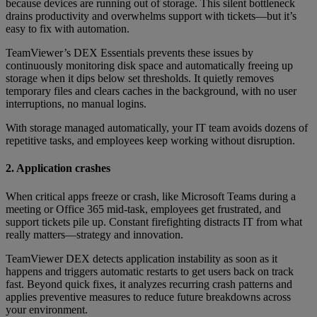
because devices are running out of storage. This silent bottleneck
drains productivity and overwhelms support with tickets—but it’s
easy to fix with automation.
TeamViewer’s DEX Essentials prevents these issues by
continuously monitoring disk space and automatically freeing up
storage when it dips below set thresholds. It quietly removes
temporary files and clears caches in the background, with no user
interruptions, no manual logins.
With storage managed automatically, your IT team avoids dozens of
repetitive tasks, and employees keep working without disruption.
2. Application crashes
When critical apps freeze or crash, like Microsoft Teams during a
meeting or Office 365 mid-task, employees get frustrated, and
support tickets pile up. Constant firefighting distracts IT from what
really matters—strategy and innovation.
TeamViewer DEX detects application instability as soon as it
happens and triggers automatic restarts to get users back on track
fast. Beyond quick fixes, it analyzes recurring crash patterns and
applies preventive measures to reduce future breakdowns across
your environment.