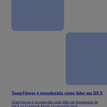
TeamViewer é reconhecida como líder em DEX
TeamViewer é reconhecida como líder em ferramentas de
DEX no Gartner® Magic Quadrant™ 2026.