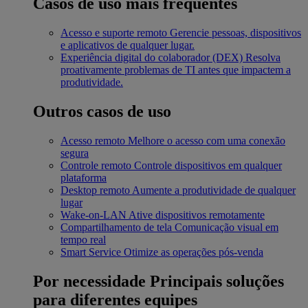
Casos de uso mais frequentes
Acesso e suporte remoto
Gerencie pessoas, dispositivos
e aplicativos de qualquer lugar.
Experiência digital do colaborador (DEX)
Resolva
proativamente problemas de TI antes que impactem a
produtividade.
Outros casos de uso
Acesso remoto
Melhore o acesso com uma conexão
segura
Controle remoto
Controle dispositivos em qualquer
plataforma
Desktop remoto
Aumente a produtividade de qualquer
lugar
Wake-on-LAN
Ative dispositivos remotamente
Compartilhamento de tela
Comunicação visual em
tempo real
Smart Service
Otimize as operações pós-venda
Por necessidade
Principais soluções
para diferentes equipes