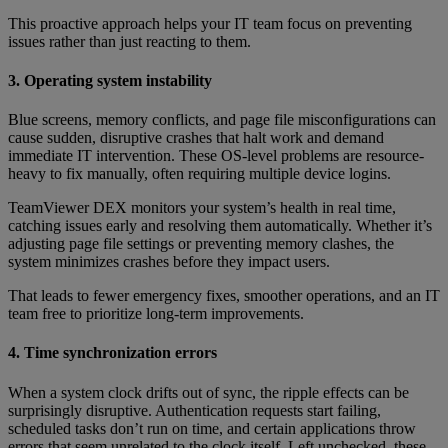
This proactive approach helps your IT team focus on preventing
issues rather than just reacting to them.
3. Operating system instability
Blue screens, memory conflicts, and page file misconfigurations can
cause sudden, disruptive crashes that halt work and demand
immediate IT intervention. These OS-level problems are resource-
heavy to fix manually, often requiring multiple device logins.
TeamViewer DEX monitors your system’s health in real time,
catching issues early and resolving them automatically. Whether it’s
adjusting page file settings or preventing memory clashes, the
system minimizes crashes before they impact users.
That leads to fewer emergency fixes, smoother operations, and an IT
team free to prioritize long-term improvements.
4. Time synchronization errors
When a system clock drifts out of sync, the ripple effects can be
surprisingly disruptive. Authentication requests start failing,
scheduled tasks don’t run on time, and certain applications throw
errors that seem unrelated to the clock itself. Left unchecked, these