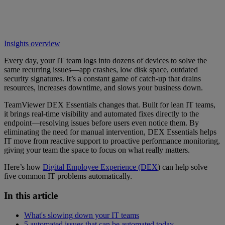
Insights overview
Every day, your IT team logs into dozens of devices to solve the
same recurring issues—app crashes, low disk space, outdated
security signatures. It’s a constant game of catch-up that drains
resources, increases downtime, and slows your business down.
TeamViewer DEX Essentials changes that. Built for lean IT teams,
it brings real-time visibility and automated fixes directly to the
endpoint—resolving issues before users even notice them. By
eliminating the need for manual intervention, DEX Essentials helps
IT move from reactive support to proactive performance monitoring,
giving your team the space to focus on what really matters.
Here’s how
Digital Employee Experience (DEX
) can help solve
five common IT problems automatically.
In this article
What's slowing down your IT teams
5 automated issues that can be automated today