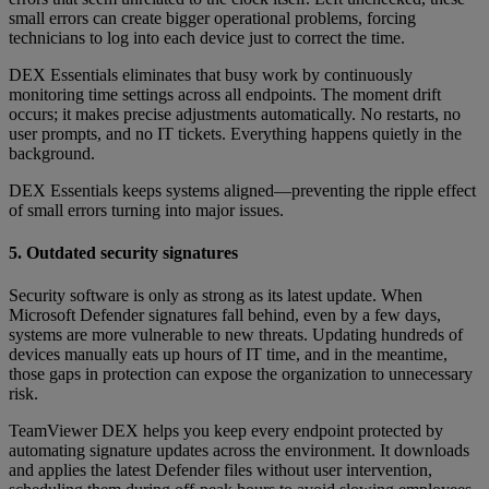
small errors can create bigger operational problems, forcing
technicians to log into each device just to correct the time.
DEX Essentials eliminates that busy work by continuously
monitoring time settings across all endpoints. The moment drift
occurs; it makes precise adjustments automatically. No restarts, no
user prompts, and no IT tickets. Everything happens quietly in the
background.
DEX Essentials keeps systems aligned—preventing the ripple effect
of small errors turning into major issues.
5. Outdated security signatures
Security software is only as strong as its latest update. When
Microsoft Defender signatures fall behind, even by a few days,
systems are more vulnerable to new threats. Updating hundreds of
devices manually eats up hours of IT time, and in the meantime,
those gaps in protection can expose the organization to unnecessary
risk.
TeamViewer DEX helps you keep every endpoint protected by
automating signature updates across the environment. It downloads
and applies the latest Defender files without user intervention,