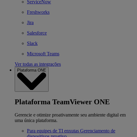
ServiceNow
Freshworks
Jira
Salesforce
Slack
Microsoft Teams
Ver todas as integrações
Plataforma ONE
Plataforma TeamViewer ONE
Gerencie e otimize proativamente seu ambiente digital em
uma única plataforma.
Para equipes de TI enxutas
Gerenciamento de
dispositivos proativo