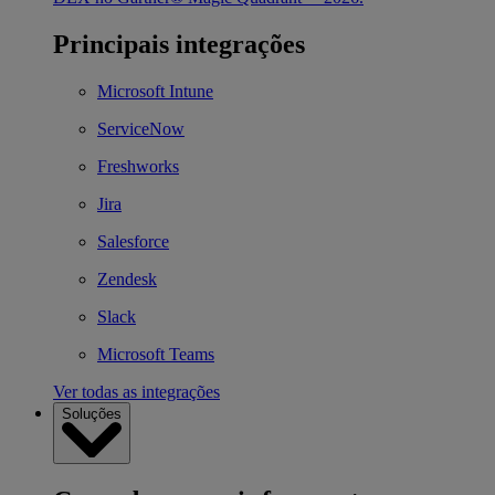
Principais integrações
Microsoft Intune
ServiceNow
Freshworks
Jira
Salesforce
Zendesk
Slack
Microsoft Teams
Ver todas as integrações
Soluções