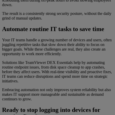
scheduling them during off-peak hours to avoid slowing employees
down.
The result is a consistently strong security posture, without the daily
grind of manual updates.
Automate routine IT tasks to save time
Your IT teams handle a growing number of devices and users, often
juggling repetitive tasks that slow down their ability to focus on
bigger goals. While these challenges are real, they also create an
opportunity to work more efficiently.
Solutions like TeamViewer DEX Essentials help by automating
routine endpoint issues, from disk space cleanup to app crashes,
before they affect users. With real-time visibility and proactive fixes,
IT teams can reduce disruptions and spend more time on strategic
initiatives.
Embracing automation not only improves system reliability but also
makes IT support more manageable and sustainable as demand
continues to grow.
Ready to stop logging into devices for