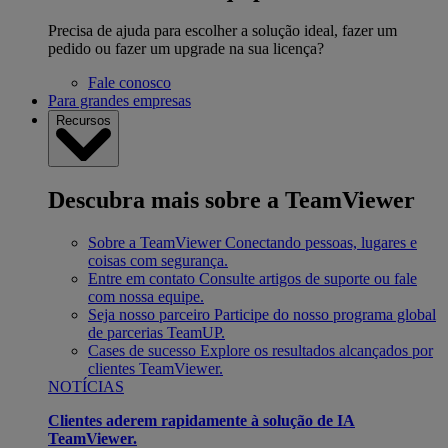
Precisa de ajuda para escolher a solução ideal, fazer um
pedido ou fazer um upgrade na sua licença?
Fale conosco
Para grandes empresas
Recursos
Descubra mais sobre a TeamViewer
Sobre a TeamViewer
Conectando pessoas, lugares e
coisas com segurança.
Entre em contato
Consulte artigos de suporte ou fale
com nossa equipe.
Seja nosso parceiro
Participe do nosso programa global
de parcerias TeamUP.
Cases de sucesso
Explore os resultados alcançados por
clientes TeamViewer.
NOTÍCIAS
Clientes aderem rapidamente à solução de IA
TeamViewer.