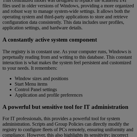
This centralized model was designed to replace the scattered INI
files used in older versions of Windows, providing a more organized
and robust way to manage system-wide settings. It allows both the
operating system and third-party applications to store and retrieve
configuration data consistently. This data includes user profiles,
application settings, and hardware details.
A constantly active system component
The registry is in constant use. As your computer runs, Windows is
perpetually reading from and writing to this database. This constant
interaction is what makes the system feel persistent and customized
to your needs. It remembers:
Window sizes and positions
Start Menu items
Control Panel settings
Application and profile preferences
A powerful but sensitive tool for IT administration
For IT professionals, this provides a powerful tool for system
administration. Scripts and Group Policies can directly modify the
registry to configure fleets of PCs remotely, ensuring uniformity and
compliance. However, this also highlights its sensitivity; incorrect