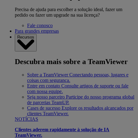
Precisa de ajuda para escolher a solução ideal, fazer um
pedido ou fazer um upgrade na sua licença?
Fale conosco
Para grandes empresas
Recursos
Descubra mais sobre a TeamViewer
Sobre a TeamViewer
Conectando pessoas, lugares e
coisas com segurança.
Entre em contato
Consulte artigos de suporte ou fale
com nossa equipe.
Seja nosso parceiro
Participe do nosso programa global
de parcerias TeamUP.
Cases de sucesso
Explore os resultados alcançados por
clientes TeamViewer.
NOTÍCIAS
Clientes aderem rapidamente à solução de IA
TeamViewer.