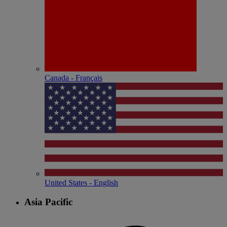
Canada - Français
United States - English
Asia Pacific