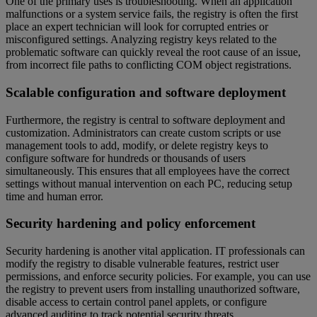
One of the primary uses is troubleshooting. When an application
malfunctions or a system service fails, the registry is often the first
place an expert technician will look for corrupted entries or
misconfigured settings. Analyzing registry keys related to the
problematic software can quickly reveal the root cause of an issue,
from incorrect file paths to conflicting COM object registrations.
Scalable configuration and software deployment
Furthermore, the registry is central to software deployment and
customization. Administrators can create custom scripts or use
management tools to add, modify, or delete registry keys to
configure software for hundreds or thousands of users
simultaneously. This ensures that all employees have the correct
settings without manual intervention on each PC, reducing setup
time and human error.
Security hardening and policy enforcement
Security hardening is another vital application. IT professionals can
modify the registry to disable vulnerable features, restrict user
permissions, and enforce security policies. For example, you can use
the registry to prevent users from installing unauthorized software,
disable access to certain control panel applets, or configure
advanced auditing to track potential security threats.