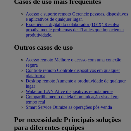
Casos de uso mais frequentes
Acesso e suporte remoto
Gerencie pessoas, dispositivos
e aplicativos de qualquer lugar.
Experiência digital do colaborador (DEX)
Resolva
proativamente problemas de TI antes que impactem a
produtividade.
Outros casos de uso
Acesso remoto
Melhore o acesso com uma conexão
segura
Controle remoto
Controle dispositivos em qualquer
plataforma
Desktop remoto
Aumente a produtividade de qualquer
lugar
Wake-on-LAN
Ative dispositivos remotamente
Compartilhamento de tela
Comunicação visual em
tempo real
Smart Service
Otimize as operações pós-venda
Por necessidade
Principais soluções
para diferentes equipes