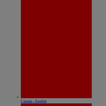
Canada - English