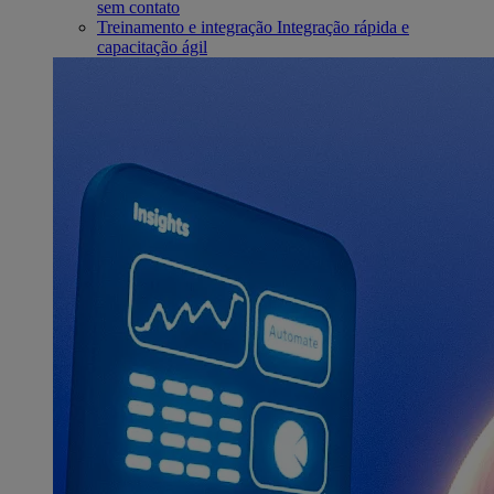
sem contato
Treinamento e integração
Integração rápida e
capacitação ágil