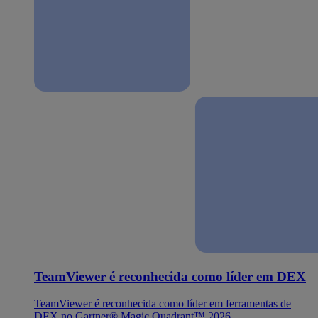
TeamViewer é reconhecida como líder em DEX
TeamViewer é reconhecida como líder em ferramentas de
DEX no Gartner® Magic Quadrant™ 2026.