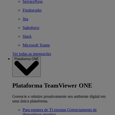
ServiceNow
Freshworks
Jira
Salesforce
Slack
Microsoft Teams
Ver todas as integrações
Plataforma ONE
Plataforma TeamViewer ONE
Gerencie e otimize proativamente seu ambiente digital em
uma única plataforma.
Para equipes de TI enxutas
Gerenciamento de
dispositivos proativo