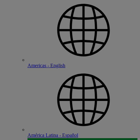
Americas - English
América Latina - Español