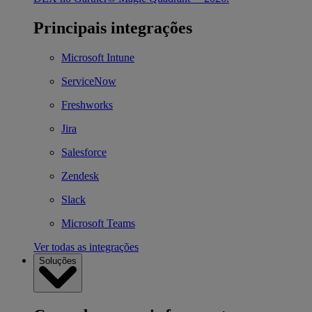
Principais integrações
Microsoft Intune
ServiceNow
Freshworks
Jira
Salesforce
Zendesk
Slack
Microsoft Teams
Ver todas as integrações
Soluções