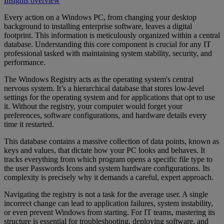
Insights overview
Every action on a Windows PC, from changing your desktop
background to installing enterprise software, leaves a digital
footprint. This information is meticulously organized within a central
database. Understanding this core component is crucial for any IT
professional tasked with maintaining system stability, security, and
performance.
The Windows Registry acts as the operating system's central
nervous system. It’s a hierarchical database that stores low-level
settings for the operating system and for applications that opt to use
it. Without the registry, your computer would forget your
preferences, software configurations, and hardware details every
time it restarted.
This database contains a massive collection of data points, known as
keys and values, that dictate how your PC looks and behaves. It
tracks everything from which program opens a specific file type to
the user Passwords Icons and system hardware configurations. Its
complexity is precisely why it demands a careful, expert approach.
Navigating the registry is not a task for the average user. A single
incorrect change can lead to application failures, system instability,
or even prevent Windows from starting. For IT teams, mastering its
structure is essential for troubleshooting, deploying software, and