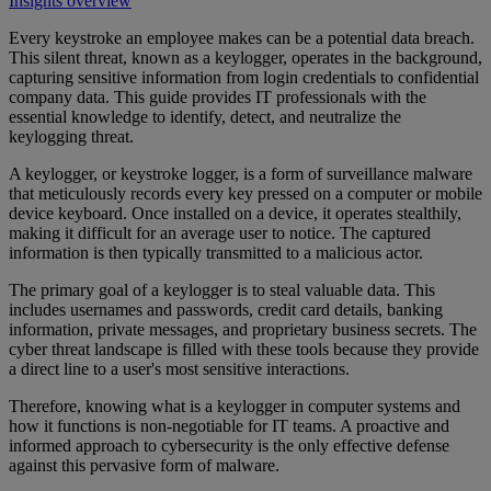
Insights overview
Every keystroke an employee makes can be a potential data breach.
This silent threat, known as a keylogger, operates in the background,
capturing sensitive information from login credentials to confidential
company data. This guide provides IT professionals with the
essential knowledge to identify, detect, and neutralize the
keylogging threat.
A keylogger, or keystroke logger, is a form of surveillance malware
that meticulously records every key pressed on a computer or mobile
device keyboard. Once installed on a device, it operates stealthily,
making it difficult for an average user to notice. The captured
information is then typically transmitted to a malicious actor.
The primary goal of a keylogger is to steal valuable data. This
includes usernames and passwords, credit card details, banking
information, private messages, and proprietary business secrets. The
cyber threat landscape is filled with these tools because they provide
a direct line to a user's most sensitive interactions.
Therefore, knowing what is a keylogger in computer systems and
how it functions is non-negotiable for IT teams. A proactive and
informed approach to cybersecurity is the only effective defense
against this pervasive form of malware.