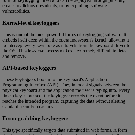
form of keylogging threat and can be deployed through phishing
emails, malicious downloads, or by exploiting software
vulnerabilities.
Kernel-level keyloggers
This is one of the most powerful forms of keylogging software. It
embeds itself deep within the operating system's kernel, allowing it
to intercept every keystroke as it travels from the keyboard driver to
the OS. This low-level access makes it extremely difficult to detect
and remove.
API-based keyloggers
These keyloggers hook into the keyboard's Application
Programming Interface (API). They intercept signals between the
physical keyboard and the application the user is typing into. Every
time a key is pressed, the keylogger records the event before it
reaches the intended program, capturing the data without alerting
standard security measures.
Form grabbing keyloggers
This type specifically targets data submitted in web forms. A form