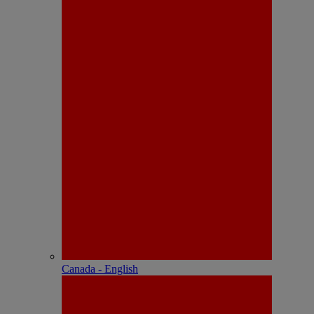
Canada - English