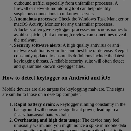
outbound traffic, especially from unfamiliar processes. A
firewall or network monitoring tool can help identify
suspicious connections to unknown servers.
Anomalous processes
: Check the Windows Task Manager or
macOS Activity Monitor for any unfamiliar processes.
Attackers often give keylogger processes innocuous names to
avoid suspicion, but a thorough review can sometimes reveal
the malware.
Security software alerts
: A high-quality antivirus or anti-
malware solution is your first and best line of defense. Keep it
constantly updated to ensure its definitions include the latest
keylogging threats. A reliable security suite will often detect
and quarantine known keylogger files.
How to detect keylogger on Android and iOS
Mobile devices are also targets for keylogging malware. The signs
are similar to those on a desktop computer.
Rapid battery drain
: A keylogger running constantly in the
background will consume significant power, leading to a
faster-than-usual battery drain.
Overheating and high data usage
: The device may feel
unusually warm, and you might notice a spike in mobile data
consumption as the keylogger sends information back to its