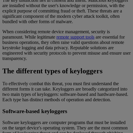
The key distinction lies in consent and intent. Malicious keyloggers
are installed without the user's knowledge or permission, with the
explicit purpose of committing fraud or theft. These threats are a
significant component of the modern cyber attack toolkit, often
bundled with other forms of malware.
When considering remote device management, security is
paramount. While legitimate
remote support tools
are essential for
business operations, they often raise valid questions about remote
keystroke logging and data privacy. Reputable solutions are
engineered with security protocols to prevent misuse and ensure user
transparency.
The different types of keyloggers
To effectively combat this threat, you must first understand the
different forms it can take. Keyloggers are broadly categorized into
two main types of keyloggers: software-based and hardware-based.
Each type has distinct methods of operation and detection.
Software-based keyloggers
Software keyloggers are computer programs that must be installed
on the target device's operating system. They are the most common