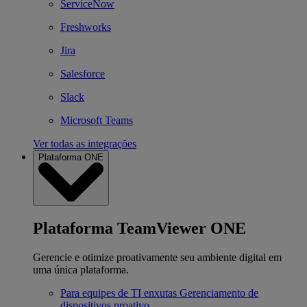
ServiceNow
Freshworks
Jira
Salesforce
Slack
Microsoft Teams
Ver todas as integrações
Plataforma ONE
Plataforma TeamViewer ONE
Gerencie e otimize proativamente seu ambiente digital em
uma única plataforma.
Para equipes de TI enxutas
Gerenciamento de
dispositivos proativo