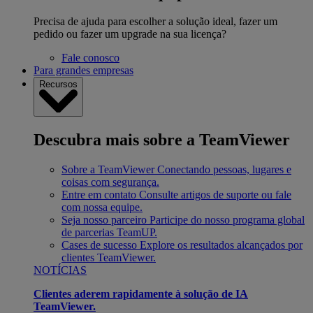
Precisa de ajuda para escolher a solução ideal, fazer um
pedido ou fazer um upgrade na sua licença?
Fale conosco
Para grandes empresas
Recursos
Descubra mais sobre a TeamViewer
Sobre a TeamViewer
Conectando pessoas, lugares e
coisas com segurança.
Entre em contato
Consulte artigos de suporte ou fale
com nossa equipe.
Seja nosso parceiro
Participe do nosso programa global
de parcerias TeamUP.
Cases de sucesso
Explore os resultados alcançados por
clientes TeamViewer.
NOTÍCIAS
Clientes aderem rapidamente à solução de IA
TeamViewer.