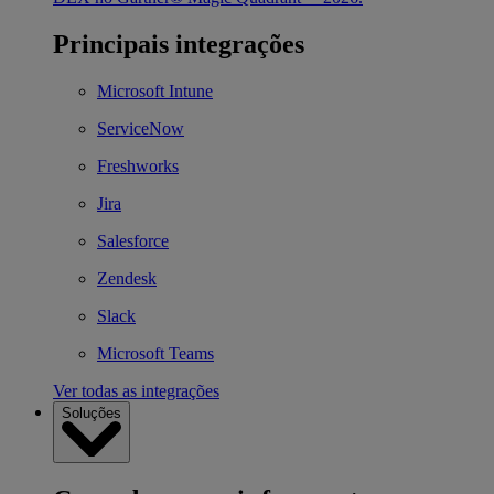
Principais integrações
Microsoft Intune
ServiceNow
Freshworks
Jira
Salesforce
Zendesk
Slack
Microsoft Teams
Ver todas as integrações
Soluções