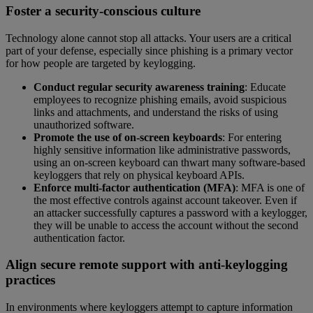
Foster a security-conscious culture
Technology alone cannot stop all attacks. Your users are a critical
part of your defense, especially since phishing is a primary vector
for how people are targeted by keylogging.
Conduct regular security awareness training
: Educate
employees to recognize phishing emails, avoid suspicious
links and attachments, and understand the risks of using
unauthorized software.
Promote the use of on-screen keyboards
: For entering
highly sensitive information like administrative passwords,
using an on-screen keyboard can thwart many software-based
keyloggers that rely on physical keyboard APIs.
Enforce multi-factor authentication (MFA)
: MFA is one of
the most effective controls against account takeover. Even if
an attacker successfully captures a password with a keylogger,
they will be unable to access the account without the second
authentication factor.
Align secure remote support with anti-keylogging
practices
In environments where keyloggers attempt to capture information