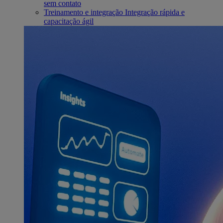
sem contato
Treinamento e integração
Integração rápida e
capacitação ágil