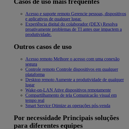
Casos de uso mais frequentes
Acesso e suporte remoto
Gerencie pessoas, dispositivos
e aplicativos de qualquer lugar.
Experiência digital do colaborador (DEX)
Resolva
proativamente problemas de TI antes que impactem a
produtividade.
Outros casos de uso
Acesso remoto
Melhore o acesso com uma conexão
segura
Controle remoto
Controle dispositivos em qualquer
plataforma
Desktop remoto
Aumente a produtividade de qualquer
lugar
Wake-on-LAN
Ative dispositivos remotamente
Compartilhamento de tela
Comunicação visual em
tempo real
Smart Service
Otimize as operações pós-venda
Por necessidade
Principais soluções
para diferentes equipes