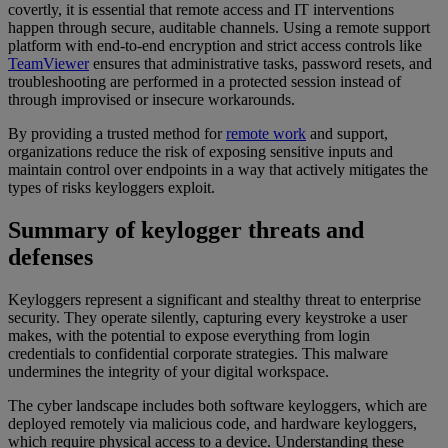
covertly, it is essential that remote access and IT interventions
happen through secure, auditable channels. Using a remote support
platform with end-to-end encryption and strict access controls like
TeamViewer
ensures that administrative tasks, password resets, and
troubleshooting are performed in a protected session instead of
through improvised or insecure workarounds.
By providing a trusted method for
remote work
and support,
organizations reduce the risk of exposing sensitive inputs and
maintain control over endpoints in a way that actively mitigates the
types of risks keyloggers exploit.
Summary of keylogger threats and
defenses
Keyloggers represent a significant and stealthy threat to enterprise
security. They operate silently, capturing every keystroke a user
makes, with the potential to expose everything from login
credentials to confidential corporate strategies. This malware
undermines the integrity of your digital workspace.
The cyber landscape includes both software keyloggers, which are
deployed remotely via malicious code, and hardware keyloggers,
which require physical access to a device. Understanding these