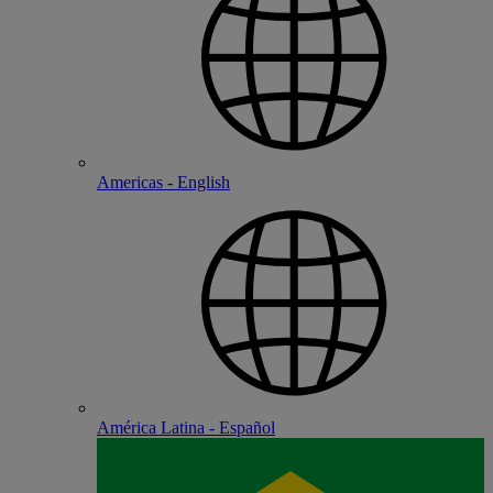
Americas - English
América Latina - Español