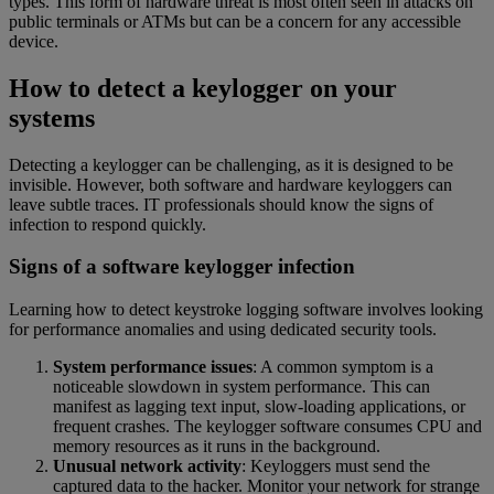
types. This form of hardware threat is most often seen in attacks on
public terminals or ATMs but can be a concern for any accessible
device.
How to detect a keylogger on your
systems
Detecting a keylogger can be challenging, as it is designed to be
invisible. However, both software and hardware keyloggers can
leave subtle traces. IT professionals should know the signs of
infection to respond quickly.
Signs of a software keylogger infection
Learning how to detect keystroke logging software involves looking
for performance anomalies and using dedicated security tools.
System performance issues
: A common symptom is a
noticeable slowdown in system performance. This can
manifest as lagging text input, slow-loading applications, or
frequent crashes. The keylogger software consumes CPU and
memory resources as it runs in the background.
Unusual network activity
: Keyloggers must send the
captured data to the hacker. Monitor your network for strange