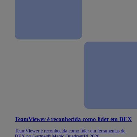
TeamViewer é reconhecida como líder em DEX
TeamViewer é reconhecida como líder em ferramentas de
DEX no Gartner® Magic Quadrant™ 2026.