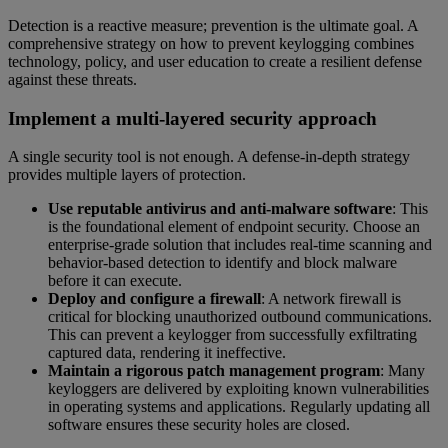
Detection is a reactive measure; prevention is the ultimate goal. A
comprehensive strategy on how to prevent keylogging combines
technology, policy, and user education to create a resilient defense
against these threats.
Implement a multi-layered security approach
A single security tool is not enough. A defense-in-depth strategy
provides multiple layers of protection.
Use reputable antivirus and anti-malware software
: This
is the foundational element of endpoint security. Choose an
enterprise-grade solution that includes real-time scanning and
behavior-based detection to identify and block malware
before it can execute.
Deploy and configure a firewall
: A network firewall is
critical for blocking unauthorized outbound communications.
This can prevent a keylogger from successfully exfiltrating
captured data, rendering it ineffective.
Maintain a rigorous patch management program
: Many
keyloggers are delivered by exploiting known vulnerabilities
in operating systems and applications. Regularly updating all
software ensures these security holes are closed.