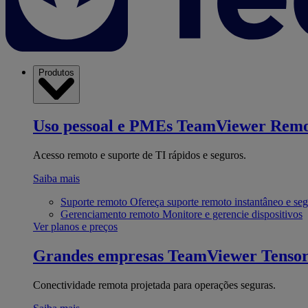
Produtos
Uso pessoal e PMEs
TeamViewer Remo
Acesso remoto e suporte de TI rápidos e seguros.
Saiba mais
Suporte remoto
Ofereça suporte remoto instantâneo e se
Gerenciamento remoto
Monitore e gerencie dispositivos
Ver planos e preços
Grandes empresas
TeamViewer Tenso
Conectividade remota projetada para operações seguras.