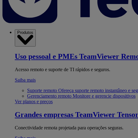
Produtos
Uso pessoal e PMEs
TeamViewer Remo
Acesso remoto e suporte de TI rápidos e seguros.
Saiba mais
Suporte remoto
Ofereça suporte remoto instantâneo e se
Gerenciamento remoto
Monitore e gerencie dispositivos
Ver planos e preços
Grandes empresas
TeamViewer Tenso
Conectividade remota projetada para operações seguras.