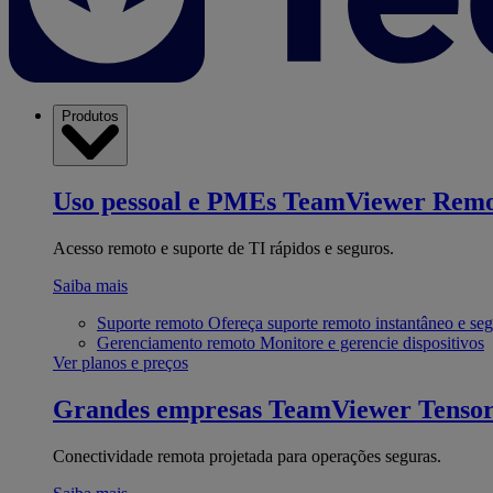
Produtos
Uso pessoal e PMEs
TeamViewer Remo
Acesso remoto e suporte de TI rápidos e seguros.
Saiba mais
Suporte remoto
Ofereça suporte remoto instantâneo e se
Gerenciamento remoto
Monitore e gerencie dispositivos
Ver planos e preços
Grandes empresas
TeamViewer Tenso
Conectividade remota projetada para operações seguras.