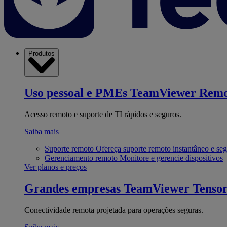
Produtos
Uso pessoal e PMEs
TeamViewer Remo
Acesso remoto e suporte de TI rápidos e seguros.
Saiba mais
Suporte remoto
Ofereça suporte remoto instantâneo e se
Gerenciamento remoto
Monitore e gerencie dispositivos
Ver planos e preços
Grandes empresas
TeamViewer Tenso
Conectividade remota projetada para operações seguras.