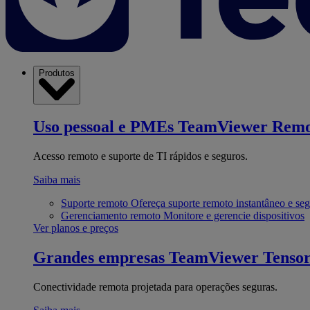
Produtos
Uso pessoal e PMEs
TeamViewer Remo
Acesso remoto e suporte de TI rápidos e seguros.
Saiba mais
Suporte remoto
Ofereça suporte remoto instantâneo e se
Gerenciamento remoto
Monitore e gerencie dispositivos
Ver planos e preços
Grandes empresas
TeamViewer Tenso
Conectividade remota projetada para operações seguras.