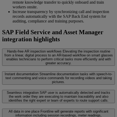
remote knowledge transfer to quickly onboard and train
workers onsite.
Increase transparency by synchronizing call and inspection
records automatically with the SAP Back End system for
auditing, compliance and training purposes.
SAP Field Service and Asset Manager
integration highlights
Hands-free AR inspection workflows
Elevating the inspection routine
from a linear, digital process to an AR-based workflow on smart glasses
enables technicians to perform critical tasks more efficiently and with
greater accuracy.
Instant documentation
Streamline documentation tasks with speech-to-
text commenting and voice commands for recording videos and taking
pictures.
Seamless integration
SAP user is automatically detected and tracks
the work order they are executing to maintain traceability and also
identifies the right expert or team of experts to route support calls.
All data in one place
Frontline will generate reports with significant
information including session recordings, meter readings,