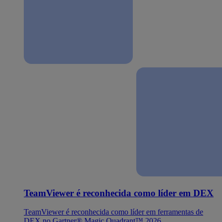
TeamViewer é reconhecida como líder em DEX
TeamViewer é reconhecida como líder em ferramentas de
DEX no Gartner® Magic Quadrant™ 2026.