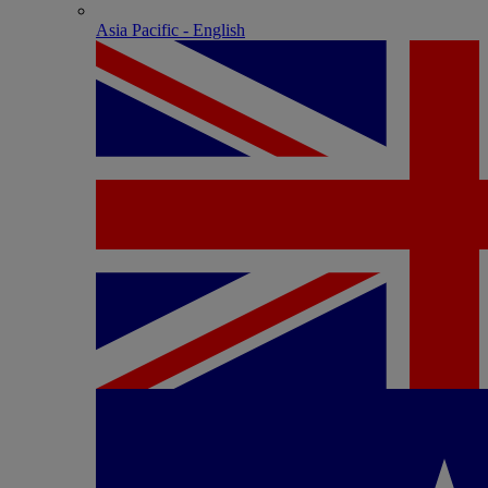
Asia Pacific - English