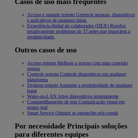
Casos de uso mais frequentes
Acesso e suporte remoto
Gerencie pessoas, dispositivos
e aplicativos de qualquer lugar.
Experiência digital do colaborador (DEX)
Resolva
proativamente problemas de TI antes que impactem a
produtividade.
Outros casos de uso
Acesso remoto
Melhore o acesso com uma conexão
segura
Controle remoto
Controle dispositivos em qualquer
plataforma
Desktop remoto
Aumente a produtividade de qualquer
lugar
Wake-on-LAN
Ative dispositivos remotamente
Compartilhamento de tela
Comunicação visual em
tempo real
Smart Service
Otimize as operações pós-venda
Por necessidade
Principais soluções
para diferentes equipes