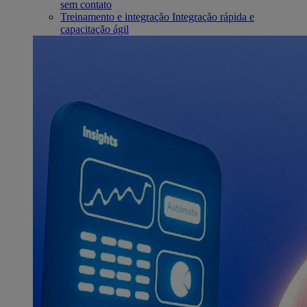
sem contato
Treinamento e integração
Integração rápida e
capacitação ágil