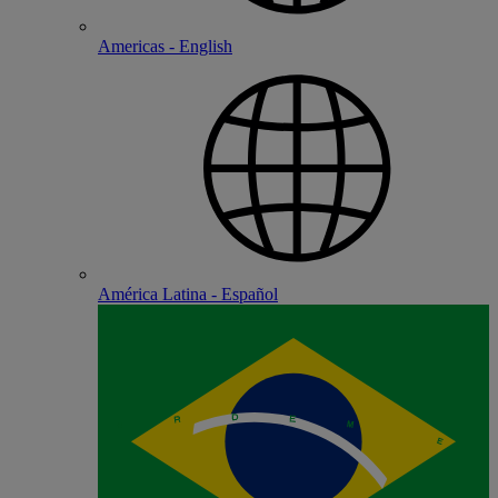
Americas - English
América Latina - Español