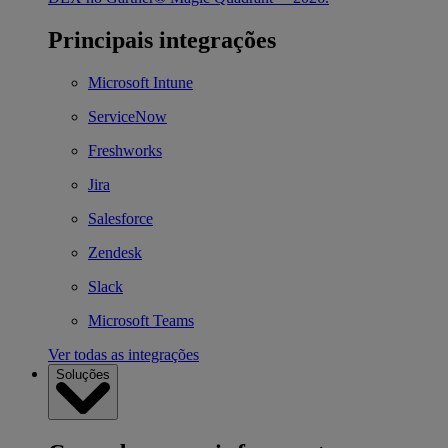
Principais integrações
Microsoft Intune
ServiceNow
Freshworks
Jira
Salesforce
Zendesk
Slack
Microsoft Teams
Ver todas as integrações
Soluções