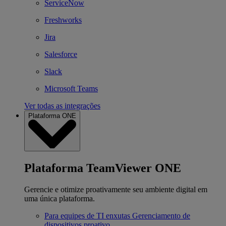
ServiceNow
Freshworks
Jira
Salesforce
Slack
Microsoft Teams
Ver todas as integrações
Plataforma ONE
Plataforma TeamViewer ONE
Gerencie e otimize proativamente seu ambiente digital em
uma única plataforma.
Para equipes de TI enxutas
Gerenciamento de
dispositivos proativo