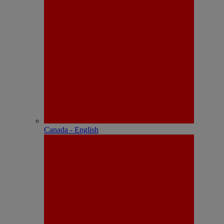
Canada - English