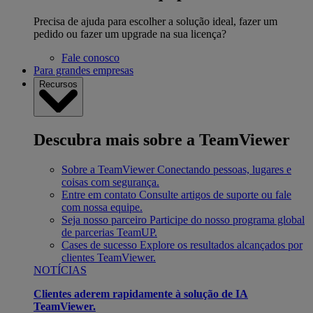
Precisa de ajuda para escolher a solução ideal, fazer um
pedido ou fazer um upgrade na sua licença?
Fale conosco
Para grandes empresas
Recursos
Descubra mais sobre a TeamViewer
Sobre a TeamViewer
Conectando pessoas, lugares e
coisas com segurança.
Entre em contato
Consulte artigos de suporte ou fale
com nossa equipe.
Seja nosso parceiro
Participe do nosso programa global
de parcerias TeamUP.
Cases de sucesso
Explore os resultados alcançados por
clientes TeamViewer.
NOTÍCIAS
Clientes aderem rapidamente à solução de IA
TeamViewer.