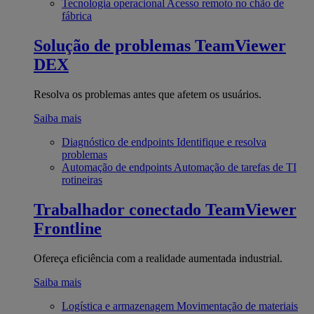
Tecnologia operacional
Acesso remoto no chão de
fábrica
Solução de problemas
TeamViewer
DEX
Resolva os problemas antes que afetem os usuários.
Saiba mais
Diagnóstico de endpoints
Identifique e resolva
problemas
Automação de endpoints
Automação de tarefas de TI
rotineiras
Trabalhador conectado
TeamViewer
Frontline
Ofereça eficiência com a realidade aumentada industrial.
Saiba mais
Logística e armazenagem
Movimentação de materiais