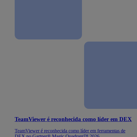
TeamViewer é reconhecida como líder em DEX
TeamViewer é reconhecida como líder em ferramentas de
DEX no Gartner® Magic Quadrant™ 2026.