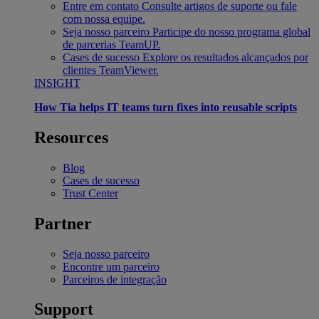
Entre em contato
Consulte artigos de suporte ou fale
com nossa equipe.
Seja nosso parceiro
Participe do nosso programa global
de parcerias TeamUP.
Cases de sucesso
Explore os resultados alcançados por
clientes TeamViewer.
INSIGHT
How Tia helps IT teams turn fixes into reusable scripts
Resources
Blog
Cases de sucesso
Trust Center
Partner
Seja nosso parceiro
Encontre um parceiro
Parceiros de integração
Support