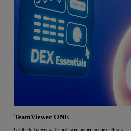
TeamViewer ONE
Get the full power of TeamViewer, unified in one platform.