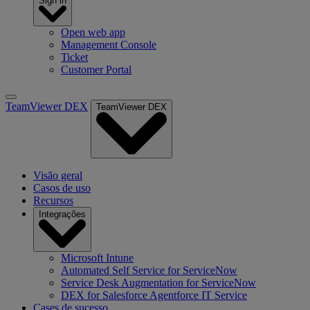
Sign in
Open web app
Management Console
Ticket
Customer Portal
TeamViewer DEX
TeamViewer DEX
Visão geral
Casos de uso
Recursos
Integrações
Microsoft Intune
Automated Self Service for ServiceNow
Service Desk Augmentation for ServiceNow
DEX for Salesforce Agentforce IT Service
Cases de sucesso