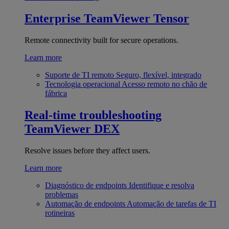
Enterprise
TeamViewer Tensor
Remote connectivity built for secure operations.
Learn more
Suporte de TI remoto
Seguro, flexível, integrado
Tecnologia operacional
Acesso remoto no chão de
fábrica
Real-time troubleshooting
TeamViewer DEX
Resolve issues before they affect users.
Learn more
Diagnóstico de endpoints
Identifique e resolva
problemas
Automação de endpoints
Automação de tarefas de TI
rotineiras