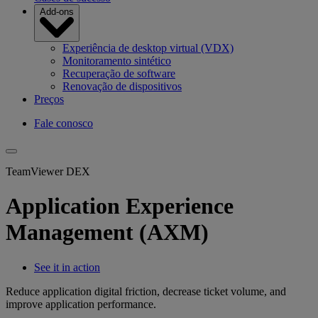
Add-ons
Experiência de desktop virtual (VDX)
Monitoramento sintético
Recuperação de software
Renovação de dispositivos
Preços
Fale conosco
TeamViewer DEX
Application Experience
Management (AXM)
See it in action
Reduce application digital friction, decrease ticket volume, and
improve application performance.