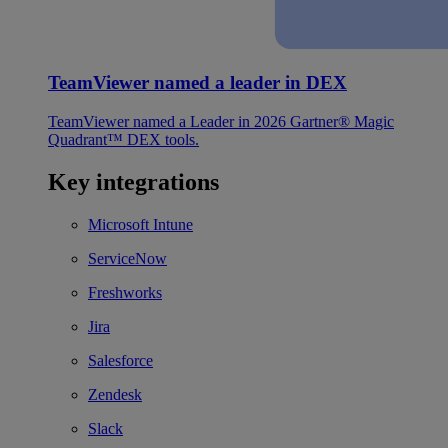
TeamViewer named a leader in DEX
TeamViewer named a Leader in 2026 Gartner® Magic
Quadrant™ DEX tools.
Key integrations
Microsoft Intune
ServiceNow
Freshworks
Jira
Salesforce
Zendesk
Slack