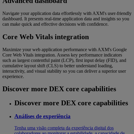
Advanced dashboard
Navigate your application data effortlessly with AXM's user-friendly
dashboard. It presents real-time application data and insights so you
can make quick and effective decisions with confidence.
Core Web Vitals integration
Maximize your web application performance with AXM's Google
Core Web Vitals integration. Assess key performance indicators
such as largest contentful paint (LCP), first input delay (FID), and
cumulative layout shift (CLS) to better understand loading,
interactivity, and visual stability so you can deliver a superior user
experience.
Discover more DEX core capabilities
Discover more DEX core capabilities
Análises de experiência
Tenha uma visão completa da experiência digital dos
colaboradores ao monitorar a estabilidade, a capacidade de