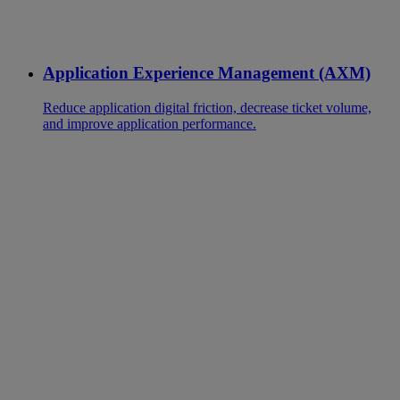
Application Experience Management (AXM)
Reduce application digital friction, decrease ticket volume,
and improve application performance.