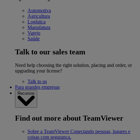
Automotiva
Agricultura
Logística
Manufatura
Varejo
Saúde
Talk to our sales team
Need help choosing the right solution, placing and order, or
upgrading your license?
Talk to us
Para grandes empresas
Recursos
Find out more about TeamViewer
Sobre a TeamViewer
Conectando pessoas, lugares e
coisas com segurança.