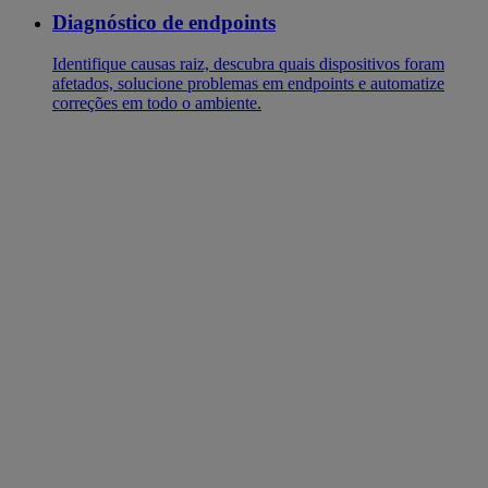
Diagnóstico de endpoints
Identifique causas raiz, descubra quais dispositivos foram
afetados, solucione problemas em endpoints e automatize
correções em todo o ambiente.