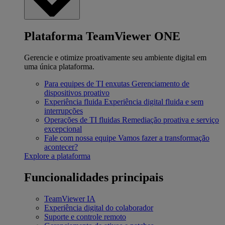
Plataforma TeamViewer ONE
Gerencie e otimize proativamente seu ambiente digital em
uma única plataforma.
Para equipes de TI enxutas
Gerenciamento de
dispositivos proativo
Experiência fluida
Experiência digital fluida e sem
interrupções
Operações de TI fluidas
Remediação proativa e serviço
excepcional
Fale com nossa equipe
Vamos fazer a transformação
acontecer?
Explore a plataforma
Funcionalidades principais
TeamViewer IA
Experiência digital do colaborador
Suporte e controle remoto