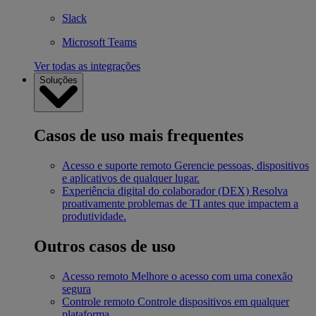
Slack
Microsoft Teams
Ver todas as integrações
Soluções
Casos de uso mais frequentes
Acesso e suporte remoto
Gerencie pessoas, dispositivos
e aplicativos de qualquer lugar.
Experiência digital do colaborador (DEX)
Resolva
proativamente problemas de TI antes que impactem a
produtividade.
Outros casos de uso
Acesso remoto
Melhore o acesso com uma conexão
segura
Controle remoto
Controle dispositivos em qualquer
plataforma