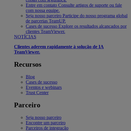
Entre em contato
Consulte artigos de suporte ou fale
com nossa equipe.
Seja nosso parceiro
Participe do nosso programa global
de parcerias TeamUP.
Cases de sucesso
Explore os resultados alcançados por
clientes TeamViewer.
NOTÍCIAS
Clientes aderem rapidamente à solução de IA
TeamViewer.
Recursos
Blog
Cases de sucesso
Eventos e webinars
Trust Center
Parceiro
Seja nosso parceiro
Encontre um parceiro
Parceiros de integração