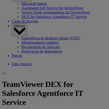
Microsoft Intune
Automated Self Service for ServiceNow
Service Desk Augmentation for ServiceNow
DEX for Salesforce Agentforce IT Service
Cases de sucesso
Add-ons
Experiência de desktop virtual (VDX)
Monitoramento sintético
Recuperação de software
Renovação de dispositivos
Preços
Fale conosco
TeamViewer DEX for
Salesforce Agentforce IT
Service