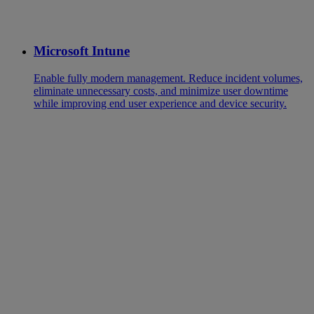
Microsoft Intune
Enable fully modern management. Reduce incident volumes,
eliminate unnecessary costs, and minimize user downtime
while improving end user experience and device security.