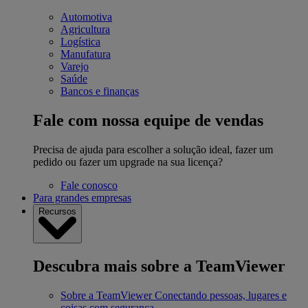
Automotiva
Agricultura
Logística
Manufatura
Varejo
Saúde
Bancos e finanças
Fale com nossa equipe de vendas
Precisa de ajuda para escolher a solução ideal, fazer um
pedido ou fazer um upgrade na sua licença?
Fale conosco
Para grandes empresas
Recursos
Descubra mais sobre a TeamViewer
Sobre a TeamViewer
Conectando pessoas, lugares e
coisas com segurança.