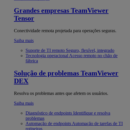
Grandes empresas
TeamViewer
Tensor
Conectividade remota projetada para operações seguras.
Saiba mais
Suporte de TI remoto
Seguro, flexível, integrado
Tecnologia operacional
Acesso remoto no chão de
fábrica
Solução de problemas
TeamViewer
DEX
Resolva os problemas antes que afetem os usuários.
Saiba mais
Diagnóstico de endpoints
Identifique e resolva
problemas
Automação de endpoints
Automação de tarefas de TI
rotineiras