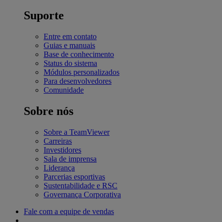
Suporte
Entre em contato
Guias e manuais
Base de conhecimento
Status do sistema
Módulos personalizados
Para desenvolvedores
Comunidade
Sobre nós
Sobre a TeamViewer
Carreiras
Investidores
Sala de imprensa
Liderança
Parcerias esportivas
Sustentabilidade e RSC
Governança Corporativa
Fale com a equipe de vendas