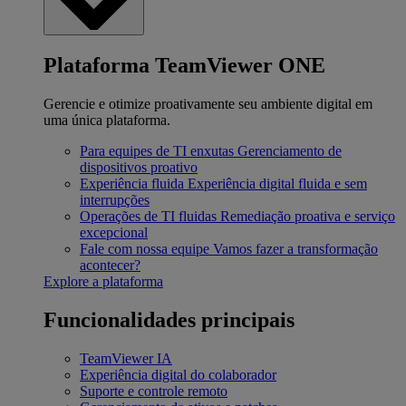
Plataforma TeamViewer ONE
Gerencie e otimize proativamente seu ambiente digital em
uma única plataforma.
Para equipes de TI enxutas
Gerenciamento de
dispositivos proativo
Experiência fluida
Experiência digital fluida e sem
interrupções
Operações de TI fluidas
Remediação proativa e serviço
excepcional
Fale com nossa equipe
Vamos fazer a transformação
acontecer?
Explore a plataforma
Funcionalidades principais
TeamViewer IA
Experiência digital do colaborador
Suporte e controle remoto