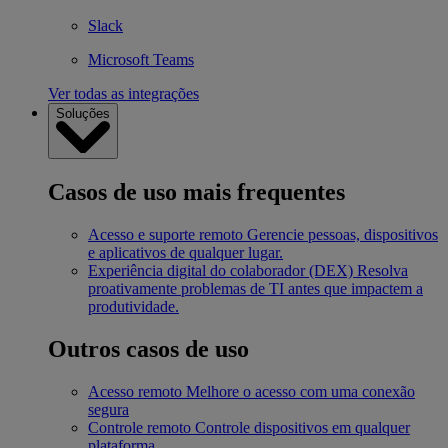
Slack
Microsoft Teams
Ver todas as integrações
Soluções
Casos de uso mais frequentes
Acesso e suporte remoto
Gerencie pessoas, dispositivos
e aplicativos de qualquer lugar.
Experiência digital do colaborador (DEX)
Resolva
proativamente problemas de TI antes que impactem a
produtividade.
Outros casos de uso
Acesso remoto
Melhore o acesso com uma conexão
segura
Controle remoto
Controle dispositivos em qualquer
plataforma