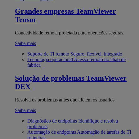
Grandes empresas
TeamViewer
Tensor
Conectividade remota projetada para operações seguras.
Saiba mais
Suporte de TI remoto
Seguro, flexível, integrado
Tecnologia operacional
Acesso remoto no chão de
fábrica
Solução de problemas
TeamViewer
DEX
Resolva os problemas antes que afetem os usuários.
Saiba mais
Diagnóstico de endpoints
Identifique e resolva
problemas
Automação de endpoints
Automação de tarefas de TI
rotineiras