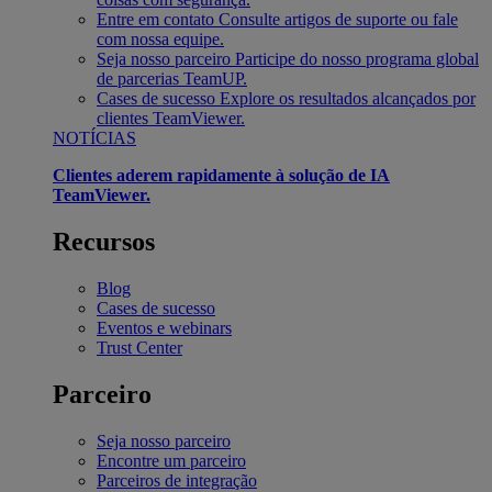
Entre em contato
Consulte artigos de suporte ou fale
com nossa equipe.
Seja nosso parceiro
Participe do nosso programa global
de parcerias TeamUP.
Cases de sucesso
Explore os resultados alcançados por
clientes TeamViewer.
NOTÍCIAS
Clientes aderem rapidamente à solução de IA
TeamViewer.
Recursos
Blog
Cases de sucesso
Eventos e webinars
Trust Center
Parceiro
Seja nosso parceiro
Encontre um parceiro
Parceiros de integração