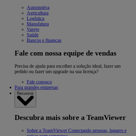
Automotiva
Agricultura
Logística
Manufatura
Varejo
Saúde
Bancos e finanças
Fale com nossa equipe de vendas
Precisa de ajuda para escolher a solução ideal, fazer um
pedido ou fazer um upgrade na sua licença?
Fale conosco
Para grandes empresas
Recursos
Descubra mais sobre a TeamViewer
Sobre a TeamViewer
Conectando pessoas, lugares e
coisas com segurança.