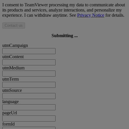
I consent to TeamViewer processing my data to communicate about
its products and services, analyze interactions, and personalize my
experience. I can withdraw anytime. See
Privacy Notice
for details.
Contact us
Submitting ...
utmCampaign
utmContent
utmMedium
utmTerm
utmSource
language
pageUrl
formId