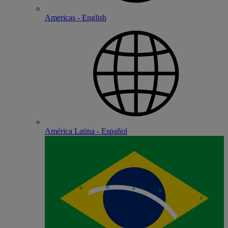
Americas - English
América Latina - Español