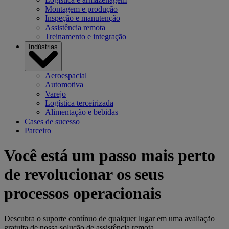
Montagem e produção
Inspeção e manutenção
Assistência remota
Treinamento e integração
Indústrias
Aeroespacial
Automotiva
Varejo
Logística terceirizada
Alimentação e bebidas
Cases de sucesso
Parceiro
Você está um passo mais perto
de revolucionar os seus
processos operacionais
Descubra o suporte contínuo de qualquer lugar em uma avaliação
gratuita de nossa solução de assistência remota.