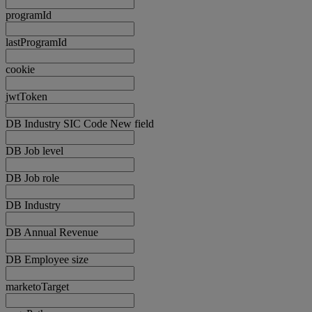
programId
lastProgramId
cookie
jwtToken
DB Industry SIC Code New field
DB Job level
DB Job role
DB Industry
DB Annual Revenue
DB Employee size
marketoTarget