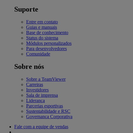
Suporte
Entre em contato
Guias e manuais
Base de conhecimento
Status do sistema
Módulos personalizados
Para desenvolvedores
Comunidade
Sobre nós
Sobre a TeamViewer
Carreiras
Investidores
Sala de imprensa
Liderança
Parcerias esportivas
Sustentabilidade e RSC
Governança Corporativa
Fale com a equipe de vendas