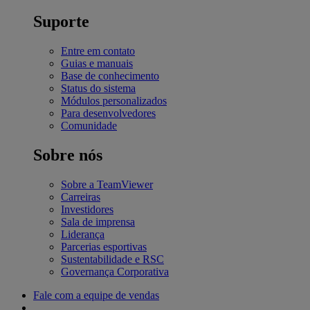
Suporte
Entre em contato
Guias e manuais
Base de conhecimento
Status do sistema
Módulos personalizados
Para desenvolvedores
Comunidade
Sobre nós
Sobre a TeamViewer
Carreiras
Investidores
Sala de imprensa
Liderança
Parcerias esportivas
Sustentabilidade e RSC
Governança Corporativa
Fale com a equipe de vendas