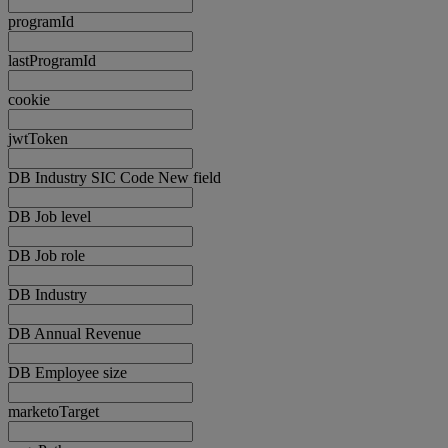
programId
lastProgramId
cookie
jwtToken
DB Industry SIC Code New field
DB Job level
DB Job role
DB Industry
DB Annual Revenue
DB Employee size
marketoTarget