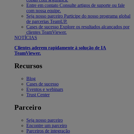
Entre em contato
Consulte artigos de suporte ou fale
com nossa equipe.
Seja nosso parceiro
Participe do nosso programa global
de parcerias TeamUP.
Cases de sucesso
Explore os resultados alcançados por
clientes TeamViewer.
NOTÍCIAS
Clientes aderem rapidamente à solução de IA
TeamViewer.
Recursos
Blog
Cases de sucesso
Eventos e webinars
Trust Center
Parceiro
Seja nosso parceiro
Encontre um parceiro
Parceiros de integração