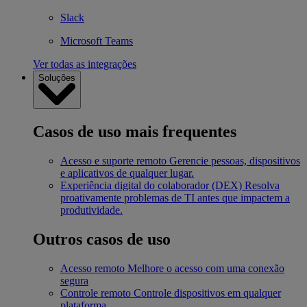
Slack
Microsoft Teams
Ver todas as integrações
Soluções
Casos de uso mais frequentes
Acesso e suporte remoto
Gerencie pessoas, dispositivos
e aplicativos de qualquer lugar.
Experiência digital do colaborador (DEX)
Resolva
proativamente problemas de TI antes que impactem a
produtividade.
Outros casos de uso
Acesso remoto
Melhore o acesso com uma conexão
segura
Controle remoto
Controle dispositivos em qualquer
plataforma