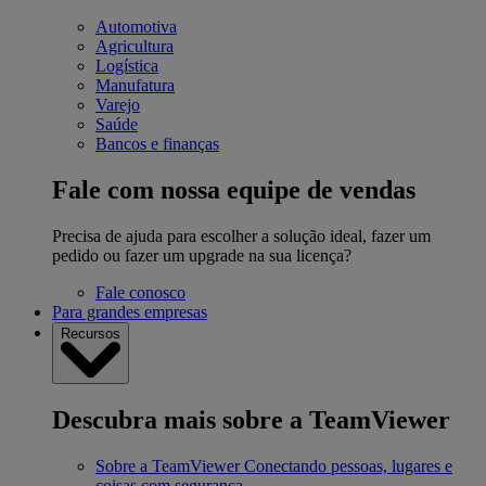
Automotiva
Agricultura
Logística
Manufatura
Varejo
Saúde
Bancos e finanças
Fale com nossa equipe de vendas
Precisa de ajuda para escolher a solução ideal, fazer um
pedido ou fazer um upgrade na sua licença?
Fale conosco
Para grandes empresas
Recursos
Descubra mais sobre a TeamViewer
Sobre a TeamViewer
Conectando pessoas, lugares e
coisas com segurança.