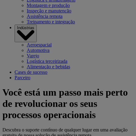
Montagem e produção
Inspeção e manutenção
Assistência remota
Treinamento e integração
Indústrias
Aeroespacial
Automotiva
Varejo
Logística terceirizada
Alimentação e bebidas
Cases de sucesso
Parceiro
Você está um passo mais perto
de revolucionar os seus
processos operacionais
Descubra o suporte contínuo de qualquer lugar em uma avaliação
gratuita de nossa solução de assistência remota.