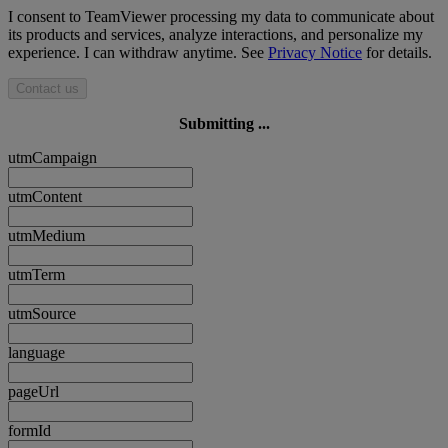
I consent to TeamViewer processing my data to communicate about
its products and services, analyze interactions, and personalize my
experience. I can withdraw anytime. See
Privacy Notice
for details.
Contact us
Submitting ...
utmCampaign
utmContent
utmMedium
utmTerm
utmSource
language
pageUrl
formId