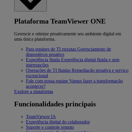
Plataforma TeamViewer ONE
Gerencie e otimize proativamente seu ambiente digital em
uma única plataforma.
Para equipes de TI enxutas
Gerenciamento de
dispositivos proativo
Experiência fluida
Experiência digital fluida e sem
interrupções
Operações de TI fluidas
Remediação proativa e serviço
excepcional
Fale com nossa equipe
Vamos fazer a transformação
acontecer?
Explore a plataforma
Funcionalidades principais
TeamViewer IA
Experiência digital do colaborador
Suporte e controle remoto