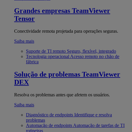
Grandes empresas
TeamViewer
Tensor
Conectividade remota projetada para operações seguras.
Saiba mais
Suporte de TI remoto
Seguro, flexível, integrado
Tecnologia operacional
Acesso remoto no chão de
fábrica
Solução de problemas
TeamViewer
DEX
Resolva os problemas antes que afetem os usuários.
Saiba mais
Diagnóstico de endpoints
Identifique e resolva
problemas
Automação de endpoints
Automação de tarefas de TI
rotineiras