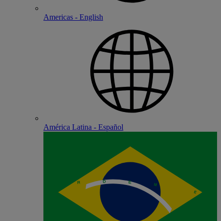
Americas - English
América Latina - Español