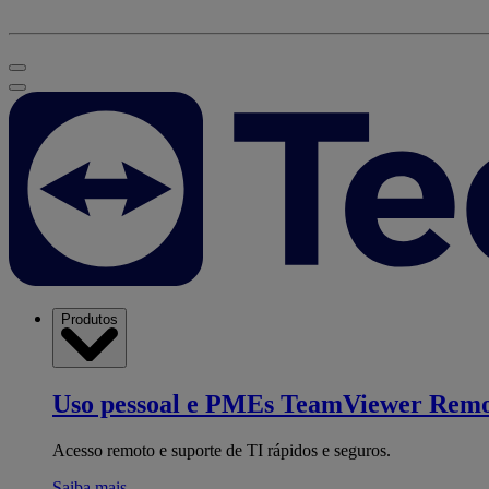
Produtos
Uso pessoal e PMEs
TeamViewer Remo
Acesso remoto e suporte de TI rápidos e seguros.
Saiba mais