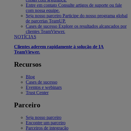
Entre em contato
Consulte artigos de suporte ou fale
com nossa equipe.
Seja nosso parceiro
Participe do nosso programa global
de parcerias TeamUP.
Cases de sucesso
Explore os resultados alcançados por
clientes TeamViewer.
NOTÍCIAS
Clientes aderem rapidamente à solução de IA
TeamViewer.
Recursos
Blog
Cases de sucesso
Eventos e webinars
Trust Center
Parceiro
Seja nosso parceiro
Encontre um parceiro
Parceiros de integração