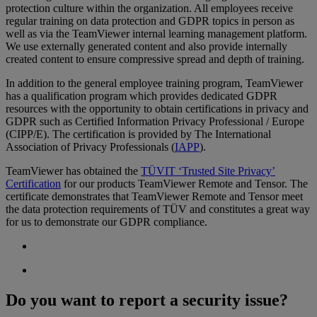
protection culture within the organization. All employees receive
regular training on data protection and GDPR topics in person as
well as via the TeamViewer internal learning management platform.
We use externally generated content and also provide internally
created content to ensure compressive spread and depth of training.
In addition to the general employee training program, TeamViewer
has a qualification program which provides dedicated GDPR
resources with the opportunity to obtain certifications in privacy and
GDPR such as Certified Information Privacy Professional / Europe
(CIPP/E). The certification is provided by The International
Association of Privacy Professionals (
IAPP
).
TeamViewer has obtained the
TÜVIT ‘Trusted Site Privacy’
Certification
for our products TeamViewer Remote and Tensor. The
certificate demonstrates that TeamViewer Remote and Tensor meet
the data protection requirements of TÜV and constitutes a great way
for us to demonstrate our GDPR compliance.
Do you want to report a security issue?