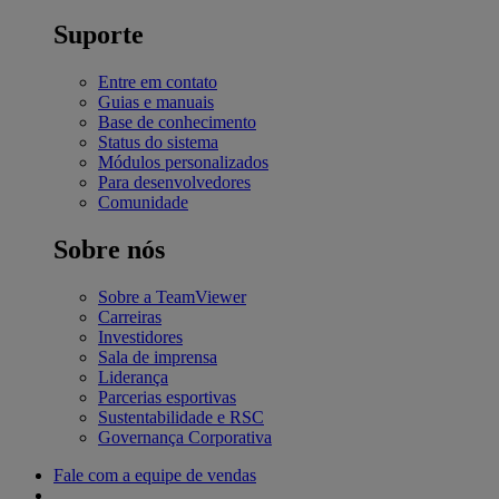
Suporte
Entre em contato
Guias e manuais
Base de conhecimento
Status do sistema
Módulos personalizados
Para desenvolvedores
Comunidade
Sobre nós
Sobre a TeamViewer
Carreiras
Investidores
Sala de imprensa
Liderança
Parcerias esportivas
Sustentabilidade e RSC
Governança Corporativa
Fale com a equipe de vendas