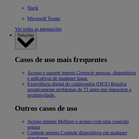
Slack
Microsoft Teams
Ver todas as integrações
Soluções
Casos de uso mais frequentes
Acesso e suporte remoto
Gerencie pessoas, dispositivos
e aplicativos de qualquer lugar.
Experiência digital do colaborador (DEX)
Resolva
proativamente problemas de TI antes que impactem a
produtividade.
Outros casos de uso
Acesso remoto
Melhore o acesso com uma conexão
segura
Controle remoto
Controle dispositivos em qualquer
plataforma