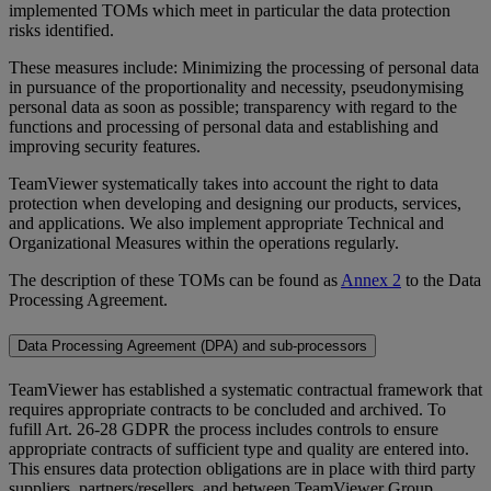
implemented TOMs which meet in particular the data protection
risks identified.
These measures include: Minimizing the processing of personal data
in pursuance of the proportionality and necessity, pseudonymising
personal data as soon as possible; transparency with regard to the
functions and processing of personal data and establishing and
improving security features.
TeamViewer systematically takes into account the right to data
protection when developing and designing our products, services,
and applications. We also implement appropriate Technical and
Organizational Measures within the operations regularly.
The description of these TOMs can be found as
Annex 2
to the Data
Processing Agreement.
Data Processing Agreement (DPA) and sub-processors
TeamViewer has established a systematic contractual framework that
requires appropriate contracts to be concluded and archived. To
fufill Art. 26-28 GDPR the process includes controls to ensure
appropriate contracts of sufficient type and quality are entered into.
This ensures data protection obligations are in place with third party
suppliers, partners/resellers, and between TeamViewer Group