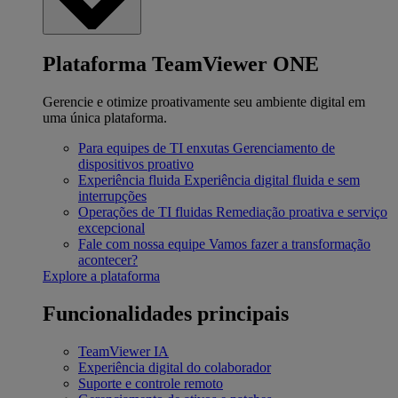
Plataforma TeamViewer ONE
Gerencie e otimize proativamente seu ambiente digital em
uma única plataforma.
Para equipes de TI enxutas
Gerenciamento de
dispositivos proativo
Experiência fluida
Experiência digital fluida e sem
interrupções
Operações de TI fluidas
Remediação proativa e serviço
excepcional
Fale com nossa equipe
Vamos fazer a transformação
acontecer?
Explore a plataforma
Funcionalidades principais
TeamViewer IA
Experiência digital do colaborador
Suporte e controle remoto