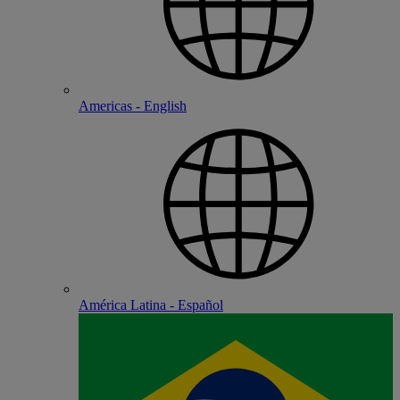
Americas - English
América Latina - Español