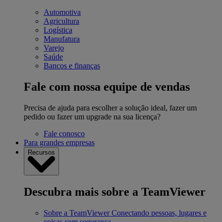
Automotiva
Agricultura
Logística
Manufatura
Varejo
Saúde
Bancos e finanças
Fale com nossa equipe de vendas
Precisa de ajuda para escolher a solução ideal, fazer um
pedido ou fazer um upgrade na sua licença?
Fale conosco
Para grandes empresas
Recursos
Descubra mais sobre a TeamViewer
Sobre a TeamViewer
Conectando pessoas, lugares e
coisas com segurança.