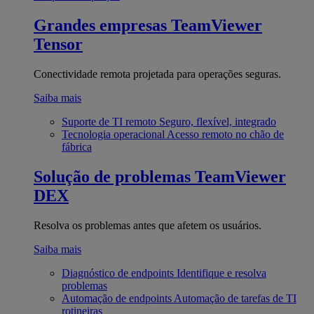
Grandes empresas
TeamViewer
Tensor
Conectividade remota projetada para operações seguras.
Saiba mais
Suporte de TI remoto
Seguro, flexível, integrado
Tecnologia operacional
Acesso remoto no chão de
fábrica
Solução de problemas
TeamViewer
DEX
Resolva os problemas antes que afetem os usuários.
Saiba mais
Diagnóstico de endpoints
Identifique e resolva
problemas
Automação de endpoints
Automação de tarefas de TI
rotineiras