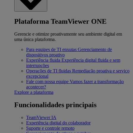
Plataforma TeamViewer ONE
Gerencie e otimize proativamente seu ambiente digital em
uma única plataforma.
Para equipes de TI enxutas
Gerenciamento de
dispositivos proativo
Experiência fluida
Experiência digital fluida e sem
interrupções
Operações de TI fluidas
Remediação proativa e serviço
excepcional
Fale com nossa equipe
Vamos fazer a transformação
acontecer?
Explore a plataforma
Funcionalidades principais
TeamViewer IA
Experiência digital do colaborador
Suporte e controle remoto