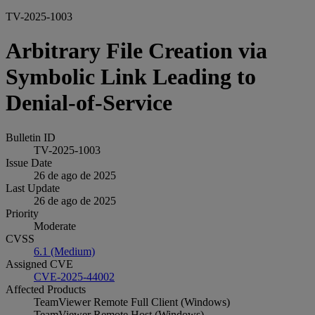
TV-2025-1003
Arbitrary File Creation via
Symbolic Link Leading to
Denial-of-Service
Bulletin ID
TV-2025-1003
Issue Date
26 de ago de 2025
Last Update
26 de ago de 2025
Priority
Moderate
CVSS
6.1 (Medium)
Assigned CVE
CVE-2025-44002
Affected Products
TeamViewer Remote Full Client (Windows)
TeamViewer Remote Host (Windows)