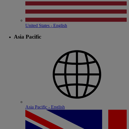
United States - English
Asia Pacific
Asia Pacific - English