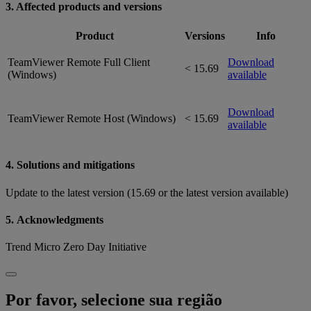
3. Affected products and versions
Product
Versions
Info
TeamViewer Remote Full Client
Download
< 15.69
(Windows)
available
Download
TeamViewer Remote Host (Windows)
< 15.69
available
4. Solutions and mitigations
Update to the latest version (15.69 or the latest version available)
5. Acknowledgments
Trend Micro Zero Day Initiative
Por favor, selecione sua região