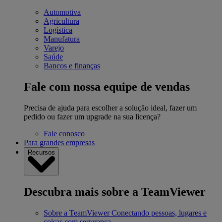
Automotiva
Agricultura
Logística
Manufatura
Varejo
Saúde
Bancos e finanças
Fale com nossa equipe de vendas
Precisa de ajuda para escolher a solução ideal, fazer um
pedido ou fazer um upgrade na sua licença?
Fale conosco
Para grandes empresas
Recursos
Descubra mais sobre a TeamViewer
Sobre a TeamViewer
Conectando pessoas, lugares e
coisas com segurança.