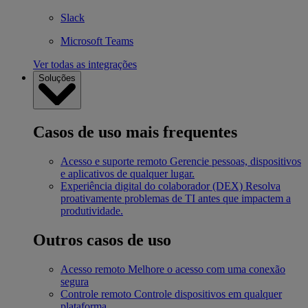
Slack
Microsoft Teams
Ver todas as integrações
Soluções
Casos de uso mais frequentes
Acesso e suporte remoto
Gerencie pessoas, dispositivos
e aplicativos de qualquer lugar.
Experiência digital do colaborador (DEX)
Resolva
proativamente problemas de TI antes que impactem a
produtividade.
Outros casos de uso
Acesso remoto
Melhore o acesso com uma conexão
segura
Controle remoto
Controle dispositivos em qualquer
plataforma