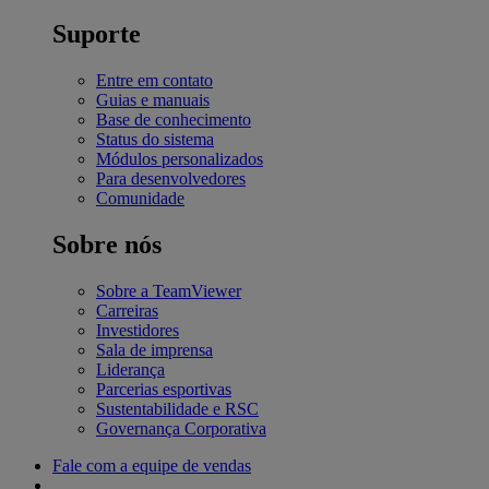
Suporte
Entre em contato
Guias e manuais
Base de conhecimento
Status do sistema
Módulos personalizados
Para desenvolvedores
Comunidade
Sobre nós
Sobre a TeamViewer
Carreiras
Investidores
Sala de imprensa
Liderança
Parcerias esportivas
Sustentabilidade e RSC
Governança Corporativa
Fale com a equipe de vendas