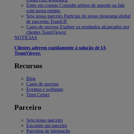
Entre em contato
Consulte artigos de suporte ou fale
com nossa equipe.
Seja nosso parceiro
Participe do nosso programa global
de parcerias TeamUP.
Cases de sucesso
Explore os resultados alcançados por
clientes TeamViewer.
NOTÍCIAS
Clientes aderem rapidamente à solução de IA
TeamViewer.
Recursos
Blog
Cases de sucesso
Eventos e webinars
Trust Center
Parceiro
Seja nosso parceiro
Encontre um parceiro
Parceiros de integração