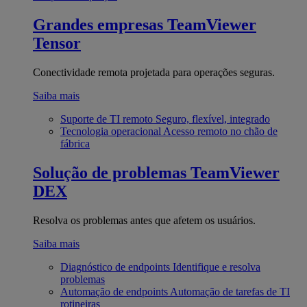
Grandes empresas
TeamViewer
Tensor
Conectividade remota projetada para operações seguras.
Saiba mais
Suporte de TI remoto
Seguro, flexível, integrado
Tecnologia operacional
Acesso remoto no chão de
fábrica
Solução de problemas
TeamViewer
DEX
Resolva os problemas antes que afetem os usuários.
Saiba mais
Diagnóstico de endpoints
Identifique e resolva
problemas
Automação de endpoints
Automação de tarefas de TI
rotineiras