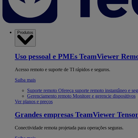
Produtos
Uso pessoal e PMEs
TeamViewer Remo
Acesso remoto e suporte de TI rápidos e seguros.
Saiba mais
Suporte remoto
Ofereça suporte remoto instantâneo e se
Gerenciamento remoto
Monitore e gerencie dispositivos
Ver planos e preços
Grandes empresas
TeamViewer Tenso
Conectividade remota projetada para operações seguras.