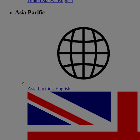
United States - English
Asia Pacific
Asia Pacific - English