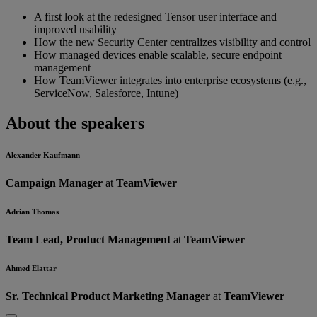
A first look at the redesigned Tensor user interface and
improved usability
How the new Security Center centralizes visibility and control
How managed devices enable scalable, secure endpoint
management
How TeamViewer integrates into enterprise ecosystems (e.g.,
ServiceNow, Salesforce, Intune)
About the speakers
Alexander Kaufmann
Campaign Manager
at
TeamViewer
Adrian Thomas
Team Lead, Product Management
at
TeamViewer
Ahmed Elattar
Sr. Technical Product Marketing Manager
at
TeamViewer