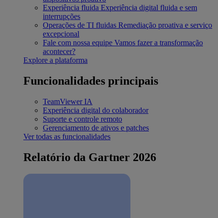
Experiência fluida
Experiência digital fluida e sem
interrupções
Operações de TI fluidas
Remediação proativa e serviço
excepcional
Fale com nossa equipe
Vamos fazer a transformação
acontecer?
Explore a plataforma
Funcionalidades principais
TeamViewer IA
Experiência digital do colaborador
Suporte e controle remoto
Gerenciamento de ativos e patches
Ver todas as funcionalidades
Relatório da Gartner 2026