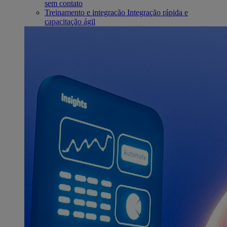
sem contato
Treinamento e integração
Integração rápida e
capacitação ágil