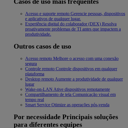
Casos de uso mais frequentes
Acesso e suporte remoto
Gerencie pessoas, dispositivos
e aplicativos de qualquer lugar.
Experiência digital do colaborador (DEX)
Resolva
proativamente problemas de TI antes que impactem a
produtividade.
Outros casos de uso
Acesso remoto
Melhore o acesso com uma conexão
segura
Controle remoto
Controle dispositivos em qualquer
plataforma
Desktop remoto
Aumente a produtividade de qualquer
lugar
Wake-on-LAN
Ative dispositivos remotamente
Compartilhamento de tela
Comunicação visual em
tempo real
Smart Service
Otimize as operações pós-venda
Por necessidade
Principais soluções
para diferentes equipes