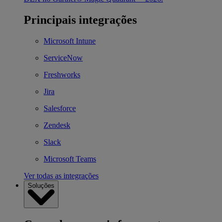
Principais integrações
Microsoft Intune
ServiceNow
Freshworks
Jira
Salesforce
Zendesk
Slack
Microsoft Teams
Ver todas as integrações
Soluções