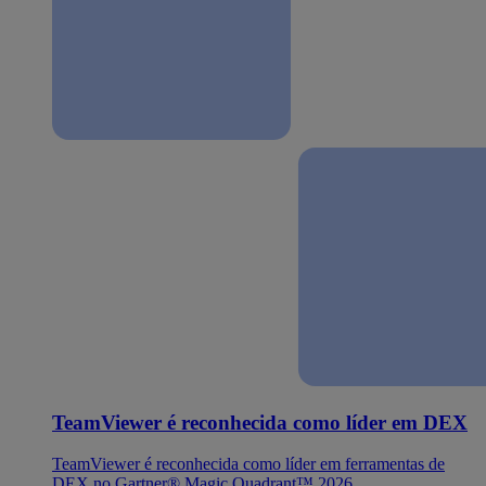
TeamViewer é reconhecida como líder em DEX
TeamViewer é reconhecida como líder em ferramentas de
DEX no Gartner® Magic Quadrant™ 2026.