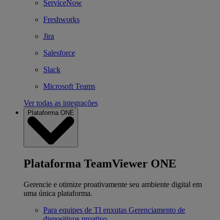
ServiceNow
Freshworks
Jira
Salesforce
Slack
Microsoft Teams
Ver todas as integrações
Plataforma ONE
Plataforma TeamViewer ONE
Gerencie e otimize proativamente seu ambiente digital em
uma única plataforma.
Para equipes de TI enxutas
Gerenciamento de
dispositivos proativo