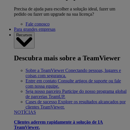
Precisa de ajuda para escolher a solução ideal, fazer um
pedido ou fazer um upgrade na sua licença?
Fale conosco
Para grandes empresas
Recursos
Descubra mais sobre a TeamViewer
Sobre a TeamViewer
Conectando pessoas, lugares e
coisas com segurança.
Entre em contato
Consulte artigos de suporte ou fale
com nossa equipe.
Seja nosso parceiro
Participe do nosso programa global
de parcerias TeamUP.
Cases de sucesso
Explore os resultados alcançados por
clientes TeamViewer.
NOTÍCIAS
Clientes aderem rapidamente à solução de IA
TeamViewer.