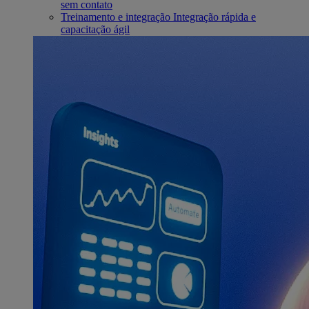
sem contato
Treinamento e integração
Integração rápida e
capacitação ágil