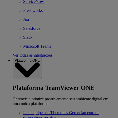
ServiceNow
Freshworks
Jira
Salesforce
Slack
Microsoft Teams
Ver todas as integrações
Plataforma ONE
Plataforma TeamViewer ONE
Gerencie e otimize proativamente seu ambiente digital em
uma única plataforma.
Para equipes de TI enxutas
Gerenciamento de
dispositivos proativo