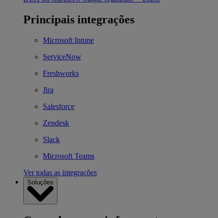
Principais integrações
Microsoft Intune
ServiceNow
Freshworks
Jira
Salesforce
Zendesk
Slack
Microsoft Teams
Ver todas as integrações
Soluções