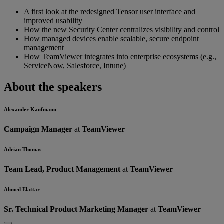
A first look at the redesigned Tensor user interface and
improved usability
How the new Security Center centralizes visibility and control
How managed devices enable scalable, secure endpoint
management
How TeamViewer integrates into enterprise ecosystems (e.g.,
ServiceNow, Salesforce, Intune)
About the speakers
Alexander Kaufmann
Campaign Manager
at
TeamViewer
Adrian Thomas
Team Lead, Product Management
at
TeamViewer
Ahmed Elattar
Sr. Technical Product Marketing Manager
at
TeamViewer