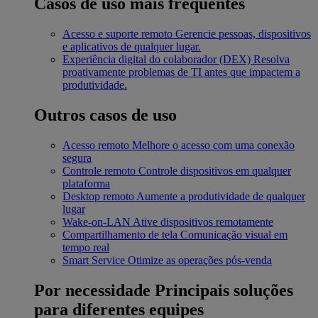
Casos de uso mais frequentes
Acesso e suporte remoto
Gerencie pessoas, dispositivos
e aplicativos de qualquer lugar.
Experiência digital do colaborador (DEX)
Resolva
proativamente problemas de TI antes que impactem a
produtividade.
Outros casos de uso
Acesso remoto
Melhore o acesso com uma conexão
segura
Controle remoto
Controle dispositivos em qualquer
plataforma
Desktop remoto
Aumente a produtividade de qualquer
lugar
Wake-on-LAN
Ative dispositivos remotamente
Compartilhamento de tela
Comunicação visual em
tempo real
Smart Service
Otimize as operações pós-venda
Por necessidade
Principais soluções
para diferentes equipes