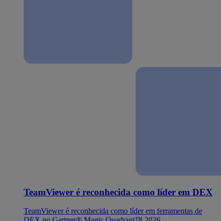
TeamViewer é reconhecida como líder em DEX
TeamViewer é reconhecida como líder em ferramentas de
DEX no Gartner® Magic Quadrant™ 2026.