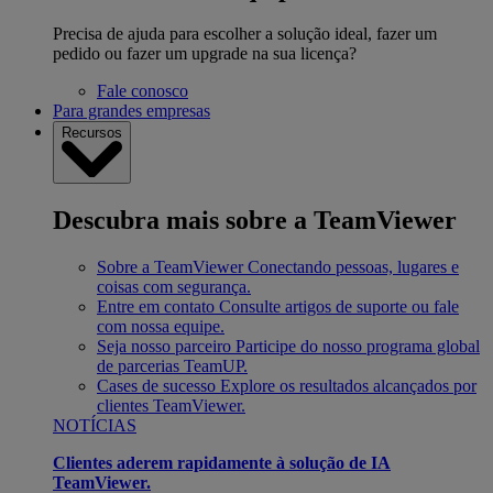
Precisa de ajuda para escolher a solução ideal, fazer um
pedido ou fazer um upgrade na sua licença?
Fale conosco
Para grandes empresas
Recursos
Descubra mais sobre a TeamViewer
Sobre a TeamViewer
Conectando pessoas, lugares e
coisas com segurança.
Entre em contato
Consulte artigos de suporte ou fale
com nossa equipe.
Seja nosso parceiro
Participe do nosso programa global
de parcerias TeamUP.
Cases de sucesso
Explore os resultados alcançados por
clientes TeamViewer.
NOTÍCIAS
Clientes aderem rapidamente à solução de IA
TeamViewer.