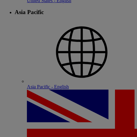
United States - English
Asia Pacific
Asia Pacific - English