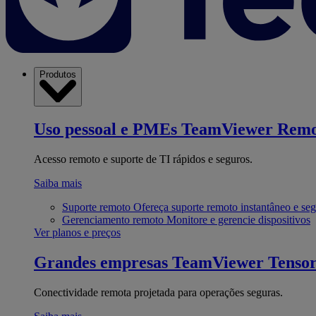
Produtos
Uso pessoal e PMEs
TeamViewer Remo
Acesso remoto e suporte de TI rápidos e seguros.
Saiba mais
Suporte remoto
Ofereça suporte remoto instantâneo e se
Gerenciamento remoto
Monitore e gerencie dispositivos
Ver planos e preços
Grandes empresas
TeamViewer Tenso
Conectividade remota projetada para operações seguras.