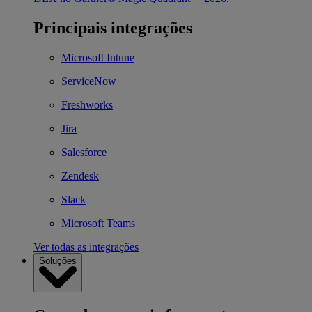
Principais integrações
Microsoft Intune
ServiceNow
Freshworks
Jira
Salesforce
Zendesk
Slack
Microsoft Teams
Ver todas as integrações
Soluções