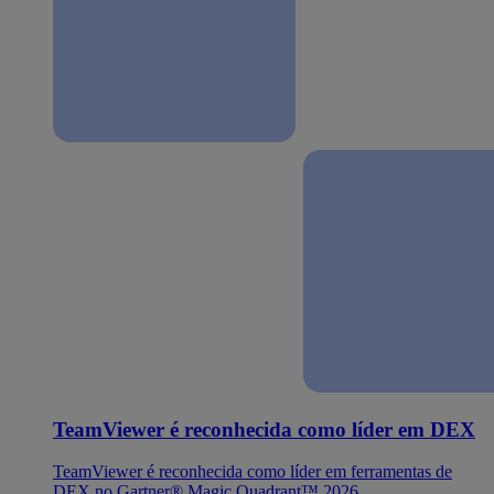
TeamViewer é reconhecida como líder em DEX
TeamViewer é reconhecida como líder em ferramentas de
DEX no Gartner® Magic Quadrant™ 2026.