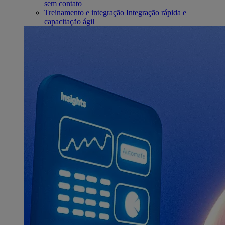
sem contato
Treinamento e integração
Integração rápida e
capacitação ágil