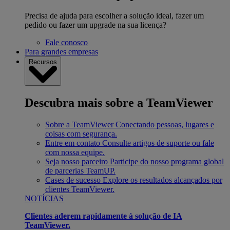
Precisa de ajuda para escolher a solução ideal, fazer um
pedido ou fazer um upgrade na sua licença?
Fale conosco
Para grandes empresas
Recursos
Descubra mais sobre a TeamViewer
Sobre a TeamViewer
Conectando pessoas, lugares e
coisas com segurança.
Entre em contato
Consulte artigos de suporte ou fale
com nossa equipe.
Seja nosso parceiro
Participe do nosso programa global
de parcerias TeamUP.
Cases de sucesso
Explore os resultados alcançados por
clientes TeamViewer.
NOTÍCIAS
Clientes aderem rapidamente à solução de IA
TeamViewer.