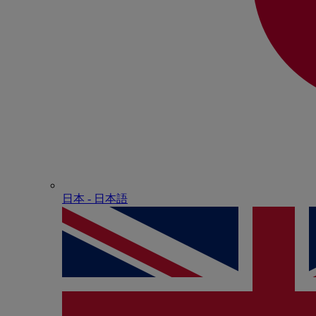
日本 - ⽇本語