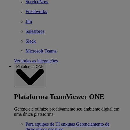
ServiceNow
Freshworks
Jira
Salesforce
Slack
Microsoft Teams
Ver todas as integrações
Plataforma ONE
Plataforma TeamViewer ONE
Gerencie e otimize proativamente seu ambiente digital em
uma única plataforma.
Para equipes de TI enxutas
Gerenciamento de
dispositivos proativo