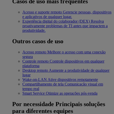
Casos de uso mais frequentes
Acesso e suporte remoto
Gerencie pessoas, dispositivos
e aplicativos de qualquer lugar.
Experiência digital do colaborador (DEX)
Resolva
proativamente problemas de TI antes que impactem a
produtividade.
Outros casos de uso
Acesso remoto
Melhore o acesso com uma conexão
segura
Controle remoto
Controle dispositivos em qualquer
plataforma
Desktop remoto
Aumente a produtividade de qualquer
lugar
Wake-on-LAN
Ative dispositivos remotamente
Compartilhamento de tela
Comunicação visual em
tempo real
Smart Service
Otimize as operações pós-venda
Por necessidade
Principais soluções
para diferentes equipes