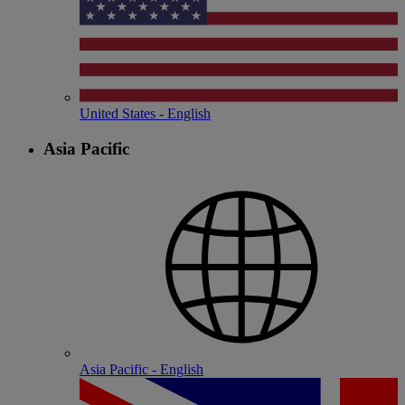
United States - English
Asia Pacific
Asia Pacific - English