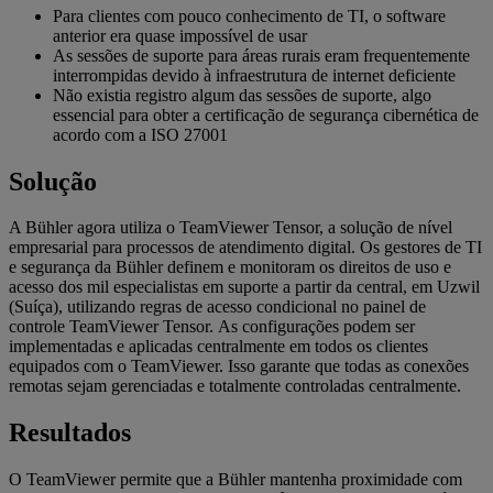
Para clientes com pouco conhecimento de TI, o software
anterior era quase impossível de usar
As sessões de suporte para áreas rurais eram frequentemente
interrompidas devido à infraestrutura de internet deficiente
Não existia registro algum das sessões de suporte, algo
essencial para obter a certificação de segurança cibernética de
acordo com a ISO 27001
Solução
A Bühler agora utiliza o TeamViewer Tensor, a solução de nível
empresarial para processos de atendimento digital. Os gestores de TI
e segurança da Bühler definem e monitoram os direitos de uso e
acesso dos mil especialistas em suporte a partir da central, em Uzwil
(Suíça), utilizando regras de acesso condicional no painel de
controle TeamViewer Tensor. As configurações podem ser
implementadas e aplicadas centralmente em todos os clientes
equipados com o TeamViewer. ‌Isso garante que todas as conexões
remotas sejam gerenciadas e totalmente controladas centralmente.
Resultados
O TeamViewer permite que a Bühler mantenha proximidade com