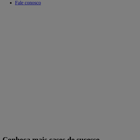
Fale conosco
Conheça mais cases de sucesso