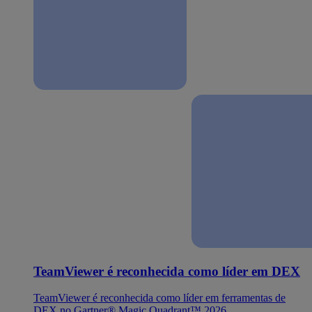
TeamViewer é reconhecida como líder em DEX
TeamViewer é reconhecida como líder em ferramentas de
DEX no Gartner® Magic Quadrant™ 2026.