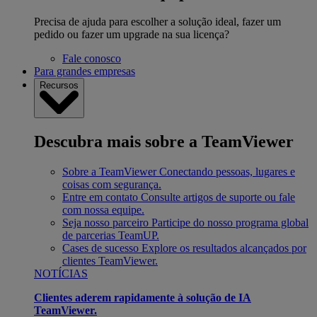
Precisa de ajuda para escolher a solução ideal, fazer um
pedido ou fazer um upgrade na sua licença?
Fale conosco
Para grandes empresas
Recursos
Descubra mais sobre a TeamViewer
Sobre a TeamViewer
Conectando pessoas, lugares e
coisas com segurança.
Entre em contato
Consulte artigos de suporte ou fale
com nossa equipe.
Seja nosso parceiro
Participe do nosso programa global
de parcerias TeamUP.
Cases de sucesso
Explore os resultados alcançados por
clientes TeamViewer.
NOTÍCIAS
Clientes aderem rapidamente à solução de IA
TeamViewer.