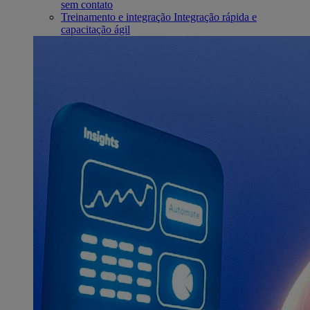
sem contato
Treinamento e integração
Integração rápida e
capacitação ágil