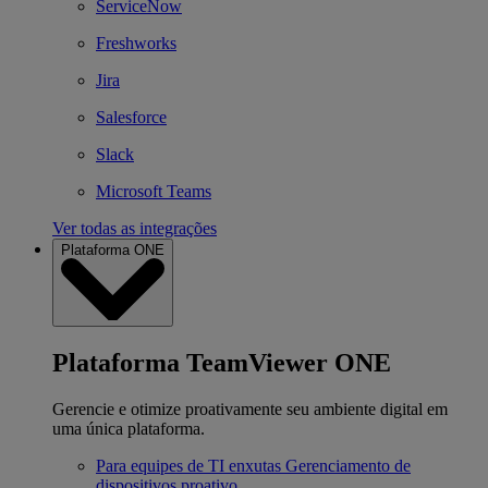
ServiceNow
Freshworks
Jira
Salesforce
Slack
Microsoft Teams
Ver todas as integrações
Plataforma ONE
Plataforma TeamViewer ONE
Gerencie e otimize proativamente seu ambiente digital em
uma única plataforma.
Para equipes de TI enxutas
Gerenciamento de
dispositivos proativo