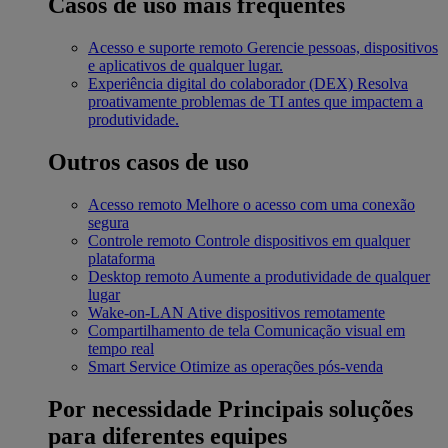
Casos de uso mais frequentes
Acesso e suporte remoto
Gerencie pessoas, dispositivos
e aplicativos de qualquer lugar.
Experiência digital do colaborador (DEX)
Resolva
proativamente problemas de TI antes que impactem a
produtividade.
Outros casos de uso
Acesso remoto
Melhore o acesso com uma conexão
segura
Controle remoto
Controle dispositivos em qualquer
plataforma
Desktop remoto
Aumente a produtividade de qualquer
lugar
Wake-on-LAN
Ative dispositivos remotamente
Compartilhamento de tela
Comunicação visual em
tempo real
Smart Service
Otimize as operações pós-venda
Por necessidade
Principais soluções
para diferentes equipes