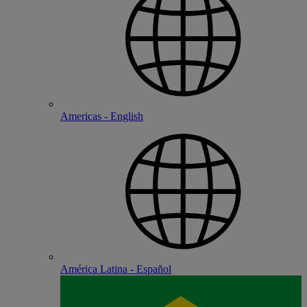
Americas - English
América Latina - Español