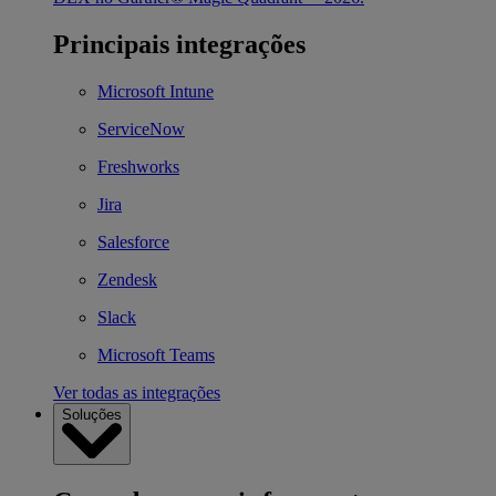
Principais integrações
Microsoft Intune
ServiceNow
Freshworks
Jira
Salesforce
Zendesk
Slack
Microsoft Teams
Ver todas as integrações
Soluções