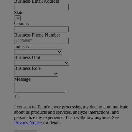
Business Email Address
State
Country
Business Phone Number
Industry
Business Unit
Business Role
Message:
I consent to TeamViewer processing my data to communicate
about its products and services, analyze interactions, and
personalize my experience. I can withdraw anytime. See
Privacy Notice
for details.