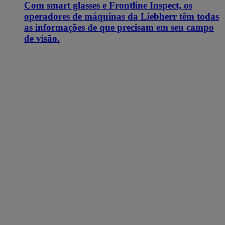
Com smart glasses e Frontline Inspect, os
operadores de máquinas da Liebherr têm todas
as informações de que precisam em seu campo
de visão.