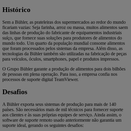
Histórico
Sem a Bühler, as prateleiras dos supermercados ao redor do mundo
ficariam vazias: Seja farinha, arroz ou massa, muitos alimentos saem
das linhas de produção do fabricante de equipamentos industriais
suíço, que fornece suas soluções para produtores de alimentos do
mundo todo. Um quarto da população mundial consome alimentos
que foram processados pelos sistemas da empresa. Além disso, as
tecnologias da Bühler também são utilizadas na fabricação de peças
para veículos, óculos, smartphones, papel e produtos impressos.
O
Grupo Bühler
garante a produção de alimentos para dois bilhões
de pessoas em plena operação. Para isso, a empresa confia nos
processos de suporte digital TeamViewer.
Desafios
A Bühler exporta seus sistemas de produção para mais de 140
países. São necessários mais de mil técnicos para fornecer suporte
aos clientes e às suas próprias equipes de serviço. Ainda assim, o
software de suporte remoto usado anteriormente não garantia um
suporte ideal, gerando os seguintes desafios: