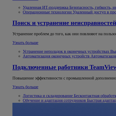
Удаленная ИТ-поддержка
Безопасность, гибкость, 
Операционные технологии
Удаленный доступ в пр
Поиск и устранение неисправносте
Устранение проблем до того, как они повлияют на пользо
Узнать больше
Устранение неполадок в оконечных устройствах
Вы
Автоматизация оконечных устройств
Автоматизаци
Подключенные работники
TeamView
Повышение эффективности с промышленной дополненно
Узнать больше
Логистика и складирование
Бесконтактная обработ
Обучение и адаптация сотрудников
Быстрая адапта