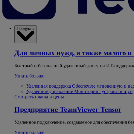
Продукты
Для личных нужд, а также малого и 
Быстрый и безопасный удаленный доступ и ИТ-поддержк
Узнать больше
Удаленная поддержка
Обеспечьте мгновенную и н
Удаленное управление
Мониторинг устройств и уп
Смотреть планы и цены
Предприятие
TeamViewer Tensor
Удаленное подключение, создаваемое для обеспечения бе
Узнать больше