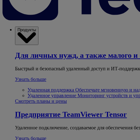
Продукты
Для личных нужд, а также малого и 
Быстрый и безопасный удаленный доступ и ИТ-поддержк
Узнать больше
Удаленная поддержка
Обеспечьте мгновенную и н
Удаленное управление
Мониторинг устройств и уп
Смотреть планы и цены
Предприятие
TeamViewer Tensor
Удаленное подключение, создаваемое для обеспечения бе
Узнать больше