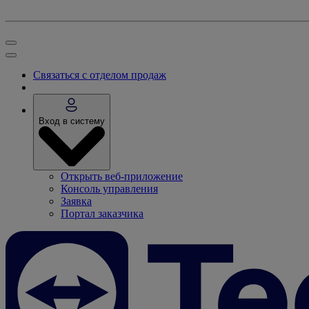
Связаться с отделом продаж
Вход в систему
Открыть веб-приложение
Консоль управления
Заявка
Портал заказчика