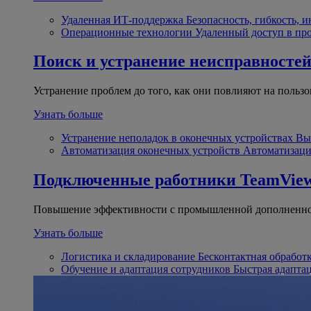
Удаленная ИТ-поддержка
Безопасность, гибкость, 
Операционные технологии
Удаленный доступ в пр
Поиск и устранение неисправносте
Устранение проблем до того, как они повлияют на пользо
Узнать больше
Устранение неполадок в оконечных устройствах
Вы
Автоматизация оконечных устройств
Автоматизаци
Подключенные работники
TeamView
Повышение эффективности с промышленной дополненно
Узнать больше
Логистика и складирование
Бесконтактная обработ
Обучение и адаптация сотрудников
Быстрая адапта