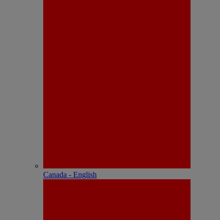
Canada - English