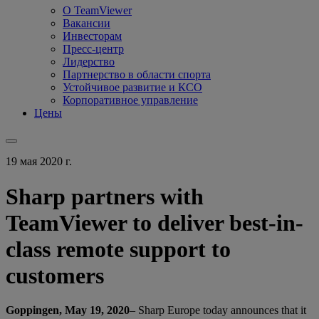
О TeamViewer
Вакансии
Инвесторам
Пресс-центр
Лидерство
Партнерство в области спорта
Устойчивое развитие и КСО
Корпоративное управление
Цены
19 мая 2020 г.
Sharp partners with
TeamViewer to deliver best-in-
class remote support to
customers
Goppingen, May 19, 2020
– Sharp Europe today announces that it