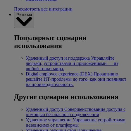
Просмотреть все интеграции
Решения
Популярные сценарии
использования
Удаленный доступ и поддержка
Управляйте
людьми, устройствами и приложениями — из
любой точки мира.
Digital employee experience (DEX)
Проактивно
решайте ИТ-проблемы до того, как они повлияют
на производительность.
Другие сценарии использования
Удаленный доступ
Совершенствование доступа с
помощью безопасного подключения
Удаленное управление
Управление устройствами
независимо от платформы
Удаленный рабочий стол
Повышение