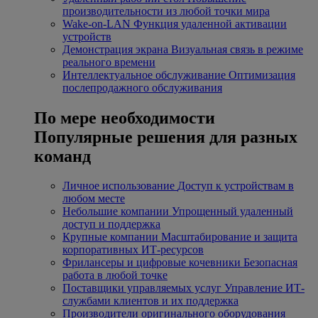
производительности из любой точки мира
Wake-on-LAN
Функция удаленной активации
устройств
Демонстрация экрана
Визуальная связь в режиме
реального времени
Интеллектуальное обслуживание
Оптимизация
послепродажного обслуживания
По мере необходимости
Популярные решения для разных
команд
Личное использование
Доступ к устройствам в
любом месте
Небольшие компании
Упрощенный удаленный
доступ и поддержка
Крупные компании
Масштабирование и защита
корпоративных ИТ-ресурсов
Фрилансеры и цифровые кочевники
Безопасная
работа в любой точке
Поставщики управляемых услуг
Управление ИТ-
службами клиентов и их поддержка
Производители оригинального оборудования