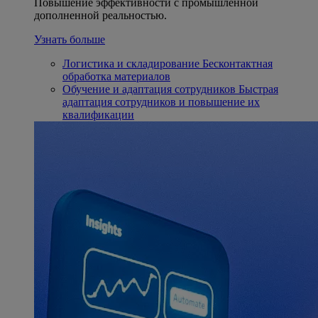
Повышение эффективности с промышленной
дополненной реальностью.
Узнать больше
Логистика и складирование
Бесконтактная
обработка материалов
Обучение и адаптация сотрудников
Быстрая
адаптация сотрудников и повышение их
квалификации