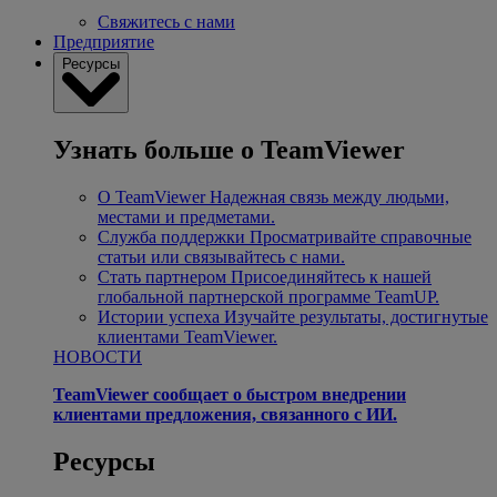
Свяжитесь с нами
Предприятие
Ресурсы
Узнать больше о TeamViewer
О TeamViewer
Надежная связь между людьми,
местами и предметами.
Служба поддержки
Просматривайте справочные
статьи или связывайтесь с нами.
Стать партнером
Присоединяйтесь к нашей
глобальной партнерской программе TeamUP.
Истории успеха
Изучайте результаты, достигнутые
клиентами TeamViewer.
НОВОСТИ
TeamViewer сообщает о быстром внедрении
клиентами предложения, связанного с ИИ.
Ресурсы