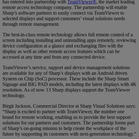
has entered into partnership with
TeamViewer®
, the market leading
remote access technology company. The partnership will enable
Sharp’s software partners to easily connect via TeamViewer to
selected displays and support customers’ visual solutions needs
through remote management.
The best-in-class remote technology allows full remote control of a
screen including installing and uninstalling apps remotely, reviewing
device configuration at a glance and exchanging files with the
display as well as other remote access features which can be
accessed at any time and from any connected device.
TeamViewer’s service, support and device management solutions
are available for any of Sharp’s displays with an Android driven
System on Chip (SoC) processor. These include the Sharp Smart
Signage and BIG PAD models, including the latest displays with 4K
resolution. As of now 13 Sharp displays support the TeamViewer
technology.
Birgit Jackson, Commercial Director at Sharp Visual Solutions says:
“Sharp is excited to partner with TeamViewer, the number one
brand for remote working, enabling us to provide the best support
solutions for our partners and customers. The partnership forms part
of Sharp’s on-going mission to help create the workplace of the
future by supporting its customers with next-generation technology.”