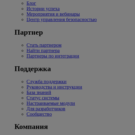
Блог
Истории успеха
Мероприятия и вебинары
Центр управления безопасностью
Партнер
Стать партнером
Найти партнера
Партнеры по интеграции
Поддержка
Служба поддержки
Руководства и инструкции
База знаний
Статус системы
Настраиваемые модули
Для разработчиков
Сообщество
Компания