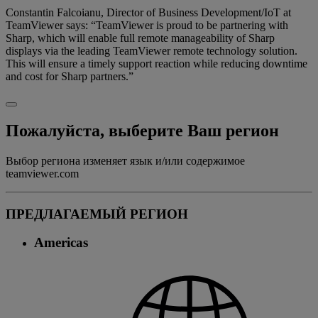
Constantin Falcoianu, Director of Business Development/IoT at
TeamViewer says: “TeamViewer is proud to be partnering with
Sharp, which will enable full remote manageability of Sharp
displays via the leading TeamViewer remote technology solution.
This will ensure a timely support reaction while reducing downtime
and cost for Sharp partners.”
Пожалуйста, выберите Ваш регион
Выбор региона изменяет язык и/или содержимое
teamviewer.com
ПРЕДЛАГАЕМЫЙ РЕГИОН
Americas