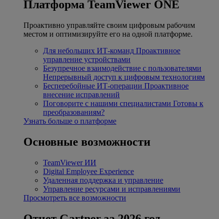
Платформа TeamViewer ONE
Проактивно управляйте своим цифровым рабочим
местом и оптимизируйте его на одной платформе.
Для небольших ИТ-команд
Проактивное
управление устройствами
Безупречное взаимодействие с пользователями
Непрерывный доступ к цифровым технологиям
Бесперебойные ИТ-операции
Проактивное
внесение исправлений
Поговорите с нашими специалистами
Готовы к
преобразованиям?
Узнать больше о платформе
Основные возможности
TeamViewer ИИ
Digital Employee Experience
Удаленная поддержка и управление
Управление ресурсами и исправлениями
Просмотреть все возможности
Отчет Gartner за 2026 год