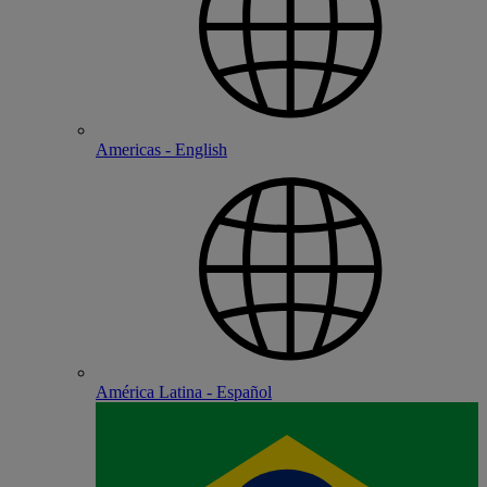
Americas - English
América Latina - Español