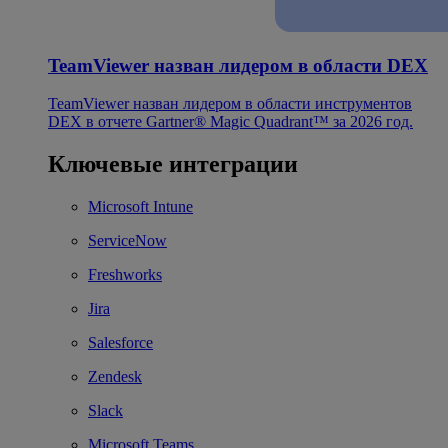
TeamViewer назван лидером в области DEX
TeamViewer назван лидером в области инструментов
DEX в отчете Gartner® Magic Quadrant™ за 2026 год.
Ключевые интеграции
Microsoft Intune
ServiceNow
Freshworks
Jira
Salesforce
Zendesk
Slack
Microsoft Teams