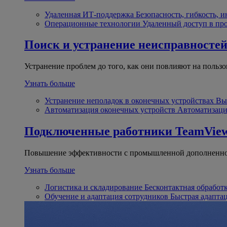
Удаленная ИТ-поддержка
Безопасность, гибкость, 
Операционные технологии
Удаленный доступ в пр
Поиск и устранение неисправносте
Устранение проблем до того, как они повлияют на пользо
Узнать больше
Устранение неполадок в оконечных устройствах
Вы
Автоматизация оконечных устройств
Автоматизаци
Подключенные работники
TeamView
Повышение эффективности с промышленной дополненно
Узнать больше
Логистика и складирование
Бесконтактная обработ
Обучение и адаптация сотрудников
Быстрая адапта