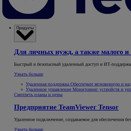
Продукты
Для личных нужд, а также малого и 
Быстрый и безопасный удаленный доступ и ИТ-поддержк
Узнать больше
Удаленная поддержка
Обеспечьте мгновенную и н
Удаленное управление
Мониторинг устройств и уп
Смотреть планы и цены
Предприятие
TeamViewer Tensor
Удаленное подключение, создаваемое для обеспечения бе
Узнать больше