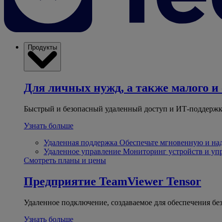
Продукты
Для личных нужд, а также малого и 
Быстрый и безопасный удаленный доступ и ИТ-поддержк
Узнать больше
Удаленная поддержка
Обеспечьте мгновенную и н
Удаленное управление
Мониторинг устройств и уп
Смотреть планы и цены
Предприятие
TeamViewer Tensor
Удаленное подключение, создаваемое для обеспечения бе
Узнать больше