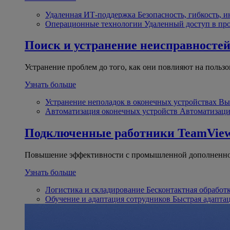
Удаленная ИТ-поддержка
Безопасность, гибкость, 
Операционные технологии
Удаленный доступ в пр
Поиск и устранение неисправносте
Устранение проблем до того, как они повлияют на пользо
Узнать больше
Устранение неполадок в оконечных устройствах
Вы
Автоматизация оконечных устройств
Автоматизаци
Подключенные работники
TeamView
Повышение эффективности с промышленной дополненно
Узнать больше
Логистика и складирование
Бесконтактная обработ
Обучение и адаптация сотрудников
Быстрая адапта