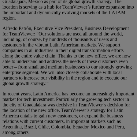
Guadalajara, Mexico as part of its global growth strategy. The
location is serving as a hub for TeamViewer’s further expansion into
the important and dynamically evolving markets of the LATAM
region.
Alfredo Patrón, Executive Vice President, Business Development
for TeamViewer: “Our solutions are used all around the world,
including, of course, by hundreds of thousands of users and
customers in the vibrant Latin American markets. We support
companies in all industries in their digital transformation efforts –
along the entire value chain. Thanks to the new office, we are now
able to understand and address the needs of these customers even
better – from small and medium businesses to our strongly growing
enterprise segment. We will also closely collaborate with local
partners to increase our visibility in the region and to execute our
global growth strategy.”
In recent years, Latin America has become an increasingly important
market for tech investment. Particularly the growing tech sector in
the city of Guadalajara was decisive in TeamViewer’s decision for
the location of the new office. TeamViewer’s strategy for Latin
America entails to gain new customers, or expand the business
relations with current customers, in important markets such as
Argentina, Brazil, Chile, Colombia, Ecuador, Mexico and Peru,
among others.