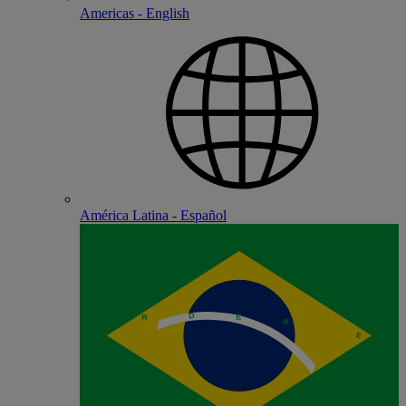
Americas - English
América Latina - Español