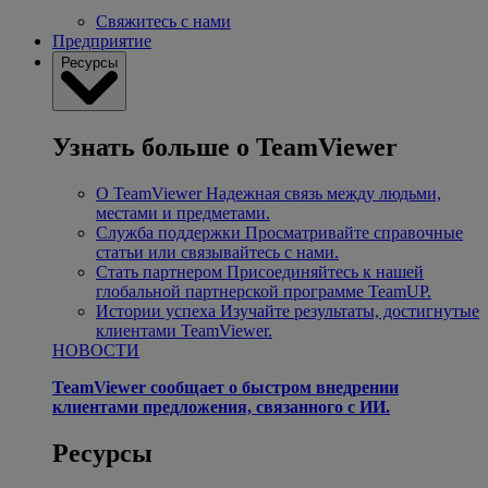
Свяжитесь с нами
Предприятие
Ресурсы
Узнать больше о TeamViewer
О TeamViewer
Надежная связь между людьми,
местами и предметами.
Служба поддержки
Просматривайте справочные
статьи или связывайтесь с нами.
Стать партнером
Присоединяйтесь к нашей
глобальной партнерской программе TeamUP.
Истории успеха
Изучайте результаты, достигнутые
клиентами TeamViewer.
НОВОСТИ
TeamViewer сообщает о быстром внедрении
клиентами предложения, связанного с ИИ.
Ресурсы