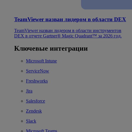
TeamViewer назван лидером в области DEX
TeamViewer назван лидером в области инструментов
DEX в отчете Gartner® Magic Quadrant™ за 2026 год.
Ключевые интеграции
Microsoft Intune
ServiceNow
Freshworks
Jira
Salesforce
Zendesk
Slack
Microsoft Teams