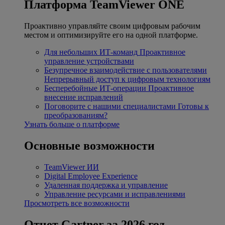
Платформа TeamViewer ONE
Проактивно управляйте своим цифровым рабочим
местом и оптимизируйте его на одной платформе.
Для небольших ИТ-команд
Проактивное
управление устройствами
Безупречное взаимодействие с пользователями
Непрерывный доступ к цифровым технологиям
Бесперебойные ИТ-операции
Проактивное
внесение исправлений
Поговорите с нашими специалистами
Готовы к
преобразованиям?
Узнать больше о платформе
Основные возможности
TeamViewer ИИ
Digital Employee Experience
Удаленная поддержка и управление
Управление ресурсами и исправлениями
Просмотреть все возможности
Отчет Gartner за 2026 год