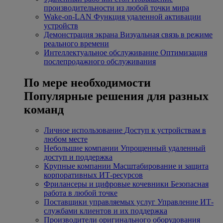
производительности из любой точки мира
Wake-on-LAN
Функция удаленной активации
устройств
Демонстрация экрана
Визуальная связь в режиме
реального времени
Интеллектуальное обслуживание
Оптимизация
послепродажного обслуживания
По мере необходимости
Популярные решения для разных
команд
Личное использование
Доступ к устройствам в
любом месте
Небольшие компании
Упрощенный удаленный
доступ и поддержка
Крупные компании
Масштабирование и защита
корпоративных ИТ-ресурсов
Фрилансеры и цифровые кочевники
Безопасная
работа в любой точке
Поставщики управляемых услуг
Управление ИТ-
службами клиентов и их поддержка
Производители оригинального оборудования