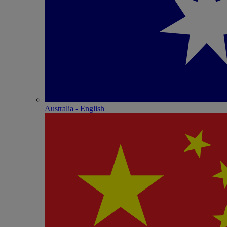
Australia - English