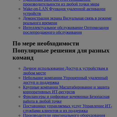
производительности из любой точки мира
Wake-on-LAN
Функция удаленной активации
устройств
Демонстрация экрана
Визуальная связь в режиме
реального времени
Интеллектуальное обслуживание
Оптимизация
послепродажного обслуживания
По мере необходимости
Популярные решения для разных
команд
Личное использование
Доступ к устройствам в
любом месте
Небольшие компании
Упрощенный удаленный
доступ и поддержка
Крупные компании
Масштабирование и защита
корпоративных ИТ-ресурсов
Фрилансеры и цифровые кочевники
Безопасная
работа в любой точке
Поставщики управляемых услуг
Управление ИТ-
службами клиентов и их поддержка
Производители оригинального оборудования