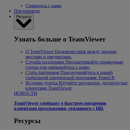
Свяжитесь с нами
Предприятие
Ресурсы
Узнать больше о TeamViewer
О TeamViewer
Надежная связь между людьми,
местами и предметами.
Служба поддержки
Просматривайте справочные
статьи или связывайтесь с нами.
Стать партнером
Присоединяйтесь к нашей
глобальной партнерской программе TeamUP.
Истории успеха
Изучайте результаты, достигнутые
клиентами TeamViewer.
НОВОСТИ
TeamViewer сообщает о быстром внедрении
клиентами предложения, связанного с ИИ.
Ресурсы