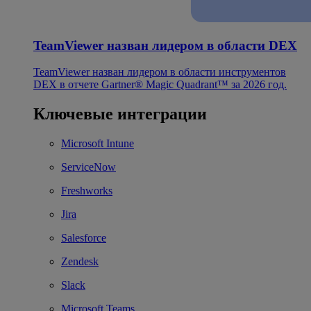
TeamViewer назван лидером в области DEX
TeamViewer назван лидером в области инструментов
DEX в отчете Gartner® Magic Quadrant™ за 2026 год.
Ключевые интеграции
Microsoft Intune
ServiceNow
Freshworks
Jira
Salesforce
Zendesk
Slack
Microsoft Teams