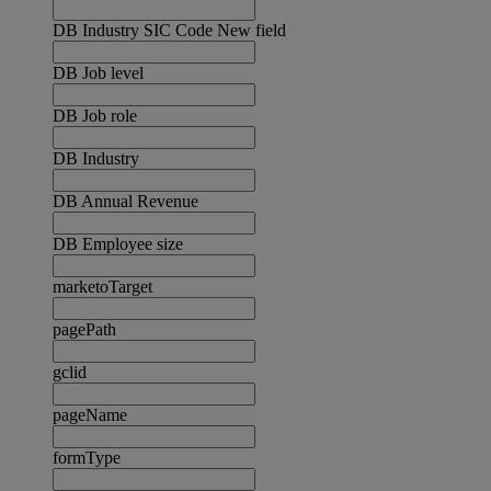
DB Industry SIC Code New field
DB Job level
DB Job role
DB Industry
DB Annual Revenue
DB Employee size
marketoTarget
pagePath
gclid
pageName
formType