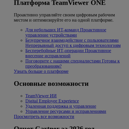
Платформа TeamViewer ONE
Проактивно управляйте своим цифровым рабочим
местом и оптимизируйте его на одной платформе.
Для небольших ИТ-команд
Проактивное
управление устройствами
Безупречное взаимодействие с пользователями
Непрерывный доступ к цифровым технологиям
Бесперебойные ИТ-операции
Проактивное
внесение исправлений
Поговорите с нашими специалистами
Готовы к
преобразованиям?
Узнать больше о платформе
Основные возможности
TeamViewer ИИ
Digital Employee Experience
Удаленная поддержка и управление
Управление ресурсами и исправлениями
Просмотреть все возможности
Отчет Gartner за 2026 год