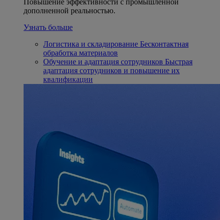
Повышение эффективности с промышленной
дополненной реальностью.
Узнать больше
Логистика и складирование
Бесконтактная
обработка материалов
Обучение и адаптация сотрудников
Быстрая
адаптация сотрудников и повышение их
квалификации