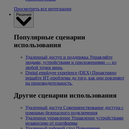
Просмотреть все интеграции
Решения
Популярные сценарии
использования
Удаленный доступ и поддержка
Управляйте
людьми, устройствами и приложениями — из
любой точки мира.
Digital employee experience (DEX)
Проактивно
решайте ИТ-проблемы до того, как они повлияют
на производительность.
Другие сценарии использования
Удаленный доступ
Совершенствование доступа с
помощью безопасного подключения
Удаленное управление
Управление устройствами
независимо от платформы
Удаленный рабочий стол
Повышение