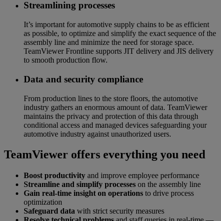
Streamlining processes
It’s important for automotive supply chains to be as efficient
as possible, to optimize and simplify the exact sequence of the
assembly line and minimize the need for storage space.
TeamViewer Frontline supports JIT delivery and JIS delivery
to smooth production flow.
Data and security compliance
From production lines to the store floors, the automotive
industry gathers an enormous amount of data. TeamViewer
maintains the privacy and protection of this data through
conditional access and managed devices safeguarding your
automotive industry against unauthorized users.
TeamViewer offers everything you need
Boost productivity
and improve employee performance
Streamline and simplify processes
on the assembly line
Gain real-time insight on operations
to drive process
optimization
Safeguard data
with strict security measures
Resolve technical problems
and staff queries in real-time —