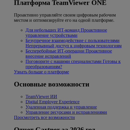
Платформа TeamViewer ONE
Проактивно управляйте своим цифровым рабочим
местом и оптимизируйте его на одной платформе.
Для небольших ИТ-команд
Проактивное
управление устройствами
Безупречное взаимодействие с пользователями
Непрерывный доступ к цифровым технологиям
Бесперебойные ИТ-операции
Проактивное
внесение исправлений
Поговорите с нашими специалистами
Готовы к
преобразованиям?
Узнать больше о платформе
Основные возможности
TeamViewer ИИ
Digital Employee Experience
Удаленная поддержка и управление
Управление ресурсами и исправлениями
Просмотреть все возможности
Отчет Gartner за 2026 год