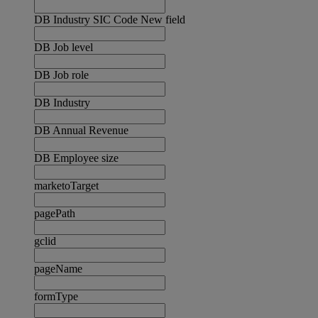
DB Industry SIC Code New field
DB Job level
DB Job role
DB Industry
DB Annual Revenue
DB Employee size
marketoTarget
pagePath
gclid
pageName
formType