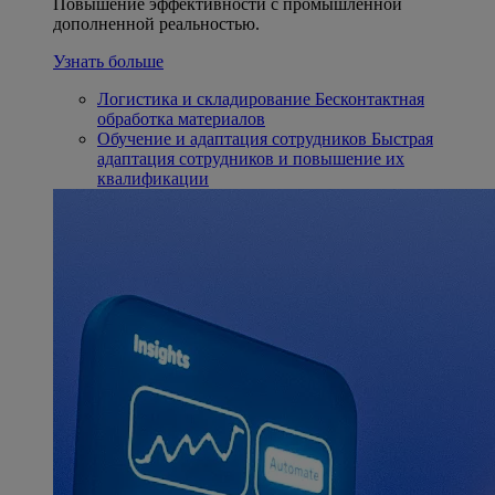
Повышение эффективности с промышленной
дополненной реальностью.
Узнать больше
Логистика и складирование
Бесконтактная
обработка материалов
Обучение и адаптация сотрудников
Быстрая
адаптация сотрудников и повышение их
квалификации