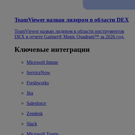
TeamViewer назван лидером в области DEX
TeamViewer назван лидером в области инструментов
DEX в отчете Gartner® Magic Quadrant™ за 2026 год.
Ключевые интеграции
Microsoft Intune
ServiceNow
Freshworks
Jira
Salesforce
Zendesk
Slack
Microsoft Teams