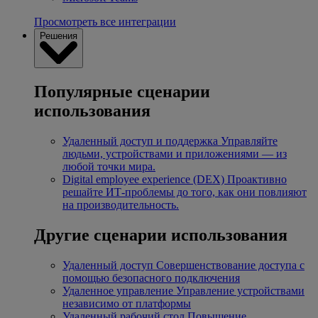
Просмотреть все интеграции
Решения
Популярные сценарии
использования
Удаленный доступ и поддержка
Управляйте
людьми, устройствами и приложениями — из
любой точки мира.
Digital employee experience (DEX)
Проактивно
решайте ИТ-проблемы до того, как они повлияют
на производительность.
Другие сценарии использования
Удаленный доступ
Совершенствование доступа с
помощью безопасного подключения
Удаленное управление
Управление устройствами
независимо от платформы
Удаленный рабочий стол
Повышение