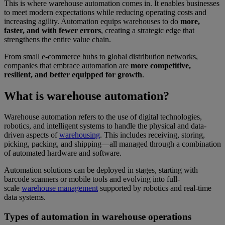
This is where warehouse automation comes in. It enables businesses
to meet modern expectations while reducing operating costs and
increasing agility. Automation equips warehouses to do
more,
faster, and with fewer errors
, creating a strategic edge that
strengthens the entire value chain.
From small e-commerce hubs to global distribution networks,
companies that embrace automation are
more competitive,
resilient, and better equipped for growth
.
What is warehouse automation?
Warehouse automation refers to the use of digital technologies,
robotics, and intelligent systems to handle the physical and data-
driven aspects of
warehousing
. This includes receiving, storing,
picking, packing, and shipping—all managed through a combination
of automated hardware and software.
Automation solutions can be deployed in stages, starting with
barcode scanners or mobile tools and evolving into full-
scale
warehouse management
supported by robotics and real-time
data systems.
Types of automation in warehouse operations