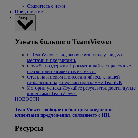
Свяжитесь с нами
Предприятие
Ресурсы
Узнать больше о TeamViewer
О TeamViewer
Надежная связь между людьми,
местами и предметами.
Служба поддержки
Просматривайте справочные
статьи или связывайтесь с нами.
Стать партнером
Присоединяйтесь к нашей
глобальной партнерской программе TeamUP.
Истории успеха
Изучайте результаты, достигнутые
клиентами TeamViewer.
НОВОСТИ
TeamViewer сообщает о быстром внедрении
клиентами предложения, связанного с ИИ.
Ресурсы