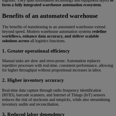
together. They span information technology and equipment layers
to
form a fully integrated warehouse automation ecosystem
.
Benefits of an automated warehouse
The benefits of transitioning to an automated warehouse extend
beyond speed. Modern warehouse automation systems
redefine
workflows, enhance data accuracy, and deliver scalable
solutions across
all logistics functions.
1. Greater operational efficiency
Manual tasks are slow and error-prone. Automation replaces
repetitive processes with real-time, consistent performance, allowing
for higher throughput without proportional increases in labor.
2. Higher inventory accuracy
Real-time data capture through radio frequency identification
(RFID), barcode scanners, and Internet of Things (IoT) sensors
reduces the risk of stockouts and mispicks, while also streamlining
inventory audits and reconciliation.
3. Reduced labor dependency