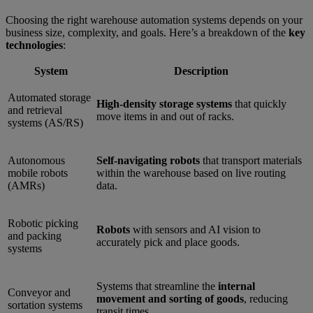
Choosing the right warehouse automation systems depends on your
business size, complexity, and goals. Here’s a breakdown of the
key
technologies
:
System
Description
Automated storage
High-density storage systems
that quickly
and retrieval
move items in and out of racks.
systems (AS/RS)
Autonomous
Self-navigating robots
that transport materials
mobile robots
within the warehouse based on live routing
(AMRs)
data.
Robotic picking
Robots
with sensors and AI vision to
and packing
accurately pick and place goods.
systems
Systems that streamline the
internal
Conveyor and
movement and sorting of goods
, reducing
sortation systems
transit times.