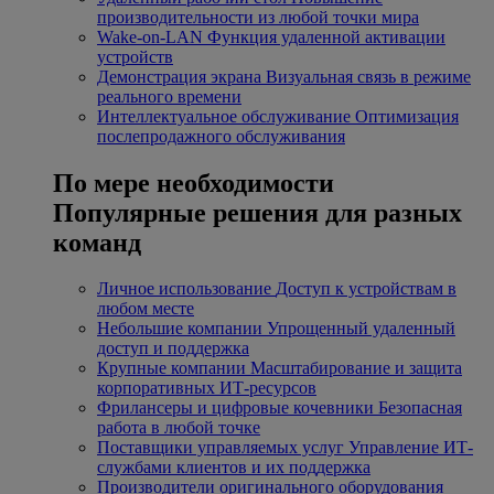
производительности из любой точки мира
Wake-on-LAN
Функция удаленной активации
устройств
Демонстрация экрана
Визуальная связь в режиме
реального времени
Интеллектуальное обслуживание
Оптимизация
послепродажного обслуживания
По мере необходимости
Популярные решения для разных
команд
Личное использование
Доступ к устройствам в
любом месте
Небольшие компании
Упрощенный удаленный
доступ и поддержка
Крупные компании
Масштабирование и защита
корпоративных ИТ-ресурсов
Фрилансеры и цифровые кочевники
Безопасная
работа в любой точке
Поставщики управляемых услуг
Управление ИТ-
службами клиентов и их поддержка
Производители оригинального оборудования