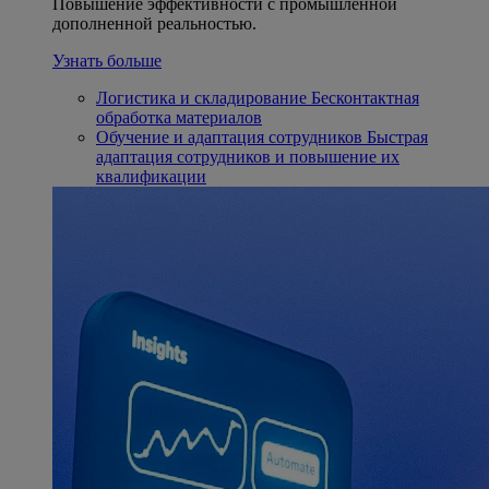
Повышение эффективности с промышленной
дополненной реальностью.
Узнать больше
Логистика и складирование
Бесконтактная
обработка материалов
Обучение и адаптация сотрудников
Быстрая
адаптация сотрудников и повышение их
квалификации