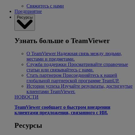
Свяжитесь с нами
Предприятие
Ресурсы
Узнать больше о TeamViewer
О TeamViewer
Надежная связь между людьми,
местами и предметами.
Служба поддержки
Просматривайте справочные
статьи или связывайтесь с нами.
Стать партнером
Присоединяйтесь к нашей
глобальной партнерской программе TeamUP.
Истории успеха
Изучайте результаты, достигнутые
клиентами TeamViewer.
НОВОСТИ
TeamViewer сообщает о быстром внедрении
клиентами предложения, связанного с ИИ.
Ресурсы