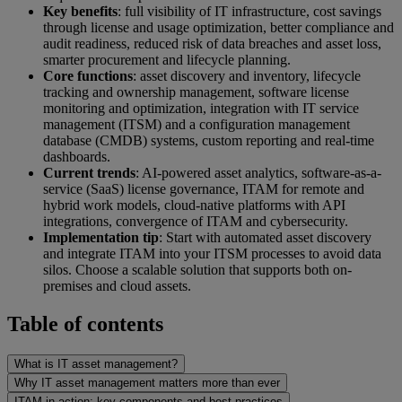
Key benefits
: full visibility of IT infrastructure, cost savings
through license and usage optimization, better compliance and
audit readiness, reduced risk of data breaches and asset loss,
smarter procurement and lifecycle planning.
Core functions
: asset discovery and inventory, lifecycle
tracking and ownership management, software license
monitoring and optimization, integration with IT service
management (ITSM) and a configuration management
database (CMDB) systems, custom reporting and real-time
dashboards.
Current trends
: AI-powered asset analytics, software-as-a-
service (SaaS) license governance, ITAM for remote and
hybrid work models, cloud-native platforms with API
integrations, convergence of ITAM and cybersecurity.
Implementation tip
: Start with automated asset discovery
and integrate ITAM into your ITSM processes to avoid data
silos. Choose a scalable solution that supports both on-
premises and cloud assets.
Table of contents
What is IT asset management?
Why IT asset management matters more than ever
ITAM in action: key components and best practices