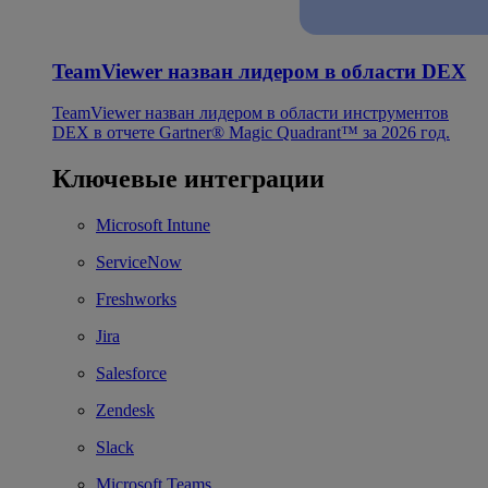
TeamViewer назван лидером в области DEX
TeamViewer назван лидером в области инструментов
DEX в отчете Gartner® Magic Quadrant™ за 2026 год.
Ключевые интеграции
Microsoft Intune
ServiceNow
Freshworks
Jira
Salesforce
Zendesk
Slack
Microsoft Teams