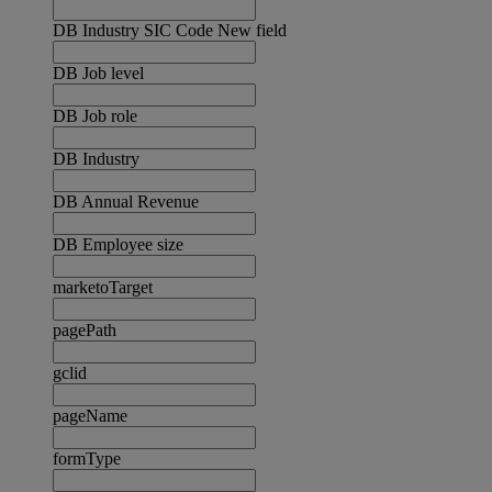
DB Industry SIC Code New field
DB Job level
DB Job role
DB Industry
DB Annual Revenue
DB Employee size
marketoTarget
pagePath
gclid
pageName
formType