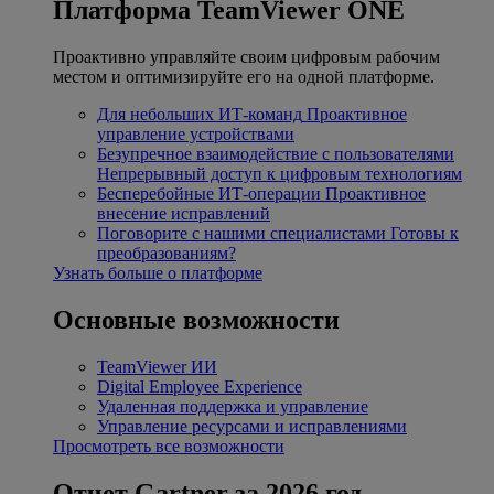
Платформа TeamViewer ONE
Проактивно управляйте своим цифровым рабочим
местом и оптимизируйте его на одной платформе.
Для небольших ИТ-команд
Проактивное
управление устройствами
Безупречное взаимодействие с пользователями
Непрерывный доступ к цифровым технологиям
Бесперебойные ИТ-операции
Проактивное
внесение исправлений
Поговорите с нашими специалистами
Готовы к
преобразованиям?
Узнать больше о платформе
Основные возможности
TeamViewer ИИ
Digital Employee Experience
Удаленная поддержка и управление
Управление ресурсами и исправлениями
Просмотреть все возможности
Отчет Gartner за 2026 год