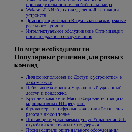
производительности из любой точки мира
Wake-on-LAN
Функция удаленной активации
устройств
Демонстрация экрана
Визуальная связь в режиме
реального времени
Интеллектуальное обслуживание
Оптимизация
послепродажного обслуживания
По мере необходимости
Популярные решения для разных
команд
Личное использование
Доступ к устройствам в
любом месте
Небольшие компании
Упрощенный удаленный
доступ и поддержка
Крупные компании
Масштабирование и защита
корпоративных ИТ-ресурсов
Фрилансеры и цифровые кочевники
Безопасная
работа в любой точке
Поставщики управляемых услуг
Управление ИТ-
службами клиентов и их поддержка
Производители оригинального оборудования