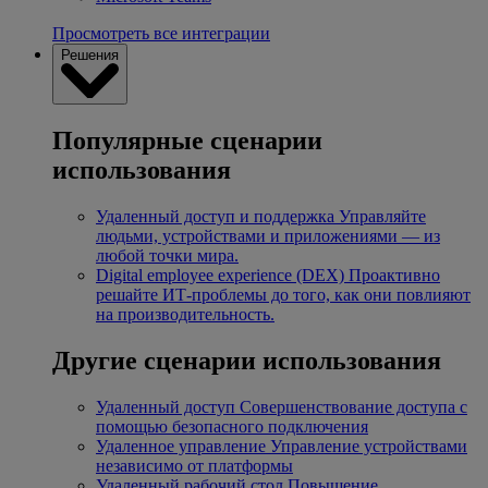
Просмотреть все интеграции
Решения
Популярные сценарии
использования
Удаленный доступ и поддержка
Управляйте
людьми, устройствами и приложениями — из
любой точки мира.
Digital employee experience (DEX)
Проактивно
решайте ИТ-проблемы до того, как они повлияют
на производительность.
Другие сценарии использования
Удаленный доступ
Совершенствование доступа с
помощью безопасного подключения
Удаленное управление
Управление устройствами
независимо от платформы
Удаленный рабочий стол
Повышение