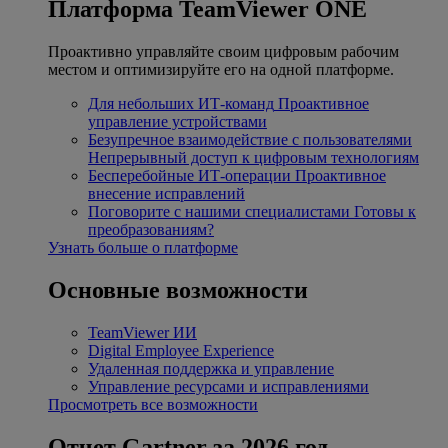
Платформа TeamViewer ONE
Проактивно управляйте своим цифровым рабочим
местом и оптимизируйте его на одной платформе.
Для небольших ИТ-команд
Проактивное
управление устройствами
Безупречное взаимодействие с пользователями
Непрерывный доступ к цифровым технологиям
Бесперебойные ИТ-операции
Проактивное
внесение исправлений
Поговорите с нашими специалистами
Готовы к
преобразованиям?
Узнать больше о платформе
Основные возможности
TeamViewer ИИ
Digital Employee Experience
Удаленная поддержка и управление
Управление ресурсами и исправлениями
Просмотреть все возможности
Отчет Gartner за 2026 год