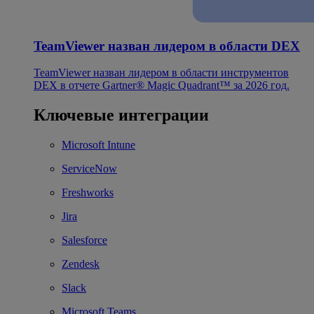
TeamViewer назван лидером в области DEX
TeamViewer назван лидером в области инструментов
DEX в отчете Gartner® Magic Quadrant™ за 2026 год.
Ключевые интеграции
Microsoft Intune
ServiceNow
Freshworks
Jira
Salesforce
Zendesk
Slack
Microsoft Teams