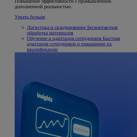
Повышение эффективности с промышленной
дополненной реальностью.
Узнать больше
Логистика и складирование
Бесконтактная
обработка материалов
Обучение и адаптация сотрудников
Быстрая
адаптация сотрудников и повышение их
квалификации