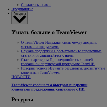
Свяжитесь с нами
Предприятие
Ресурсы
Узнать больше о TeamViewer
О TeamViewer
Надежная связь между людьми,
местами и предметами.
Служба поддержки
Просматривайте справочные
статьи или связывайтесь с нами.
Стать партнером
Присоединяйтесь к нашей
глобальной партнерской программе TeamUP.
Истории успеха
Изучайте результаты, достигнутые
клиентами TeamViewer.
НОВОСТИ
TeamViewer сообщает о быстром внедрении
клиентами предложения, связанного с ИИ.
Ресурсы