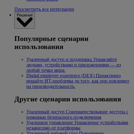
Просмотреть все интеграции
Решения
Популярные сценарии
использования
Удаленный доступ и поддержка
Управляйте
людьми, устройствами и приложениями — из
любой точки мира.
Digital employee experience (DEX)
Проактивно
решайте ИТ-проблемы до того, как они повлияют
на производительность.
Другие сценарии использования
Удаленный доступ
Совершенствование доступа с
помощью безопасного подключения
Удаленное управление
Управление устройствами
независимо от платформы
Удаленный рабочий стол
Повышение