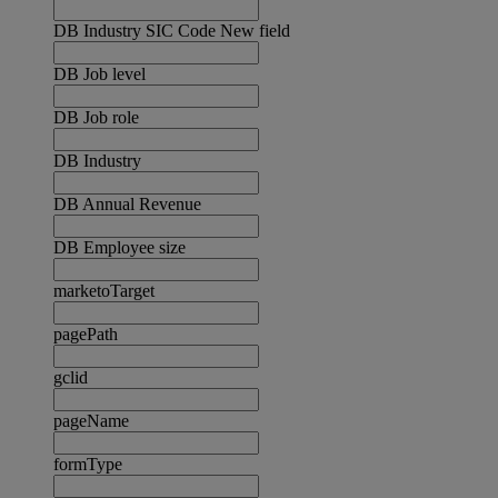
DB Industry SIC Code New field
DB Job level
DB Job role
DB Industry
DB Annual Revenue
DB Employee size
marketoTarget
pagePath
gclid
pageName
formType