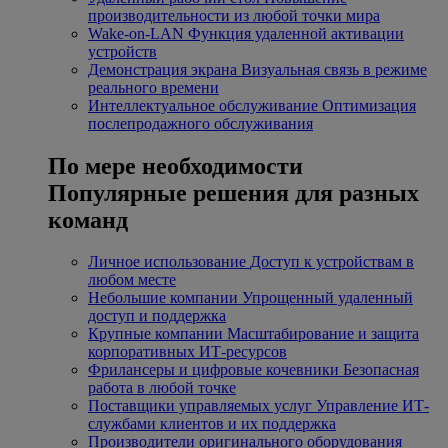
производительности из любой точки мира
Wake-on-LAN
Функция удаленной активации
устройств
Демонстрация экрана
Визуальная связь в режиме
реального времени
Интеллектуальное обслуживание
Оптимизация
послепродажного обслуживания
По мере необходимости
Популярные решения для разных
команд
Личное использование
Доступ к устройствам в
любом месте
Небольшие компании
Упрощенный удаленный
доступ и поддержка
Крупные компании
Масштабирование и защита
корпоративных ИТ-ресурсов
Фрилансеры и цифровые кочевники
Безопасная
работа в любой точке
Поставщики управляемых услуг
Управление ИТ-
службами клиентов и их поддержка
Производители оригинального оборудования