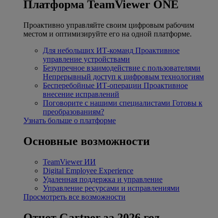
Платформа TeamViewer ONE
Проактивно управляйте своим цифровым рабочим
местом и оптимизируйте его на одной платформе.
Для небольших ИТ-команд
Проактивное
управление устройствами
Безупречное взаимодействие с пользователями
Непрерывный доступ к цифровым технологиям
Бесперебойные ИТ-операции
Проактивное
внесение исправлений
Поговорите с нашими специалистами
Готовы к
преобразованиям?
Узнать больше о платформе
Основные возможности
TeamViewer ИИ
Digital Employee Experience
Удаленная поддержка и управление
Управление ресурсами и исправлениями
Просмотреть все возможности
Отчет Gartner за 2026 год