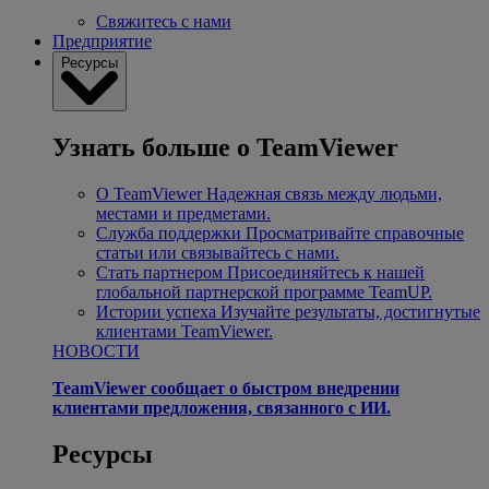
Свяжитесь с нами
Предприятие
Ресурсы
Узнать больше о TeamViewer
О TeamViewer
Надежная связь между людьми,
местами и предметами.
Служба поддержки
Просматривайте справочные
статьи или связывайтесь с нами.
Стать партнером
Присоединяйтесь к нашей
глобальной партнерской программе TeamUP.
Истории успеха
Изучайте результаты, достигнутые
клиентами TeamViewer.
НОВОСТИ
TeamViewer сообщает о быстром внедрении
клиентами предложения, связанного с ИИ.
Ресурсы