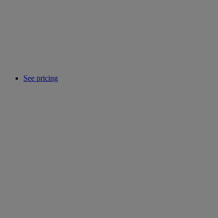
See pricing