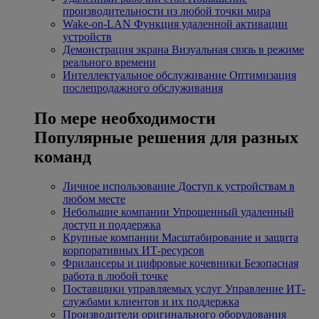
производительности из любой точки мира
Wake-on-LAN
Функция удаленной активации
устройств
Демонстрация экрана
Визуальная связь в режиме
реального времени
Интеллектуальное обслуживание
Оптимизация
послепродажного обслуживания
По мере необходимости
Популярные решения для разных
команд
Личное использование
Доступ к устройствам в
любом месте
Небольшие компании
Упрощенный удаленный
доступ и поддержка
Крупные компании
Масштабирование и защита
корпоративных ИТ-ресурсов
Фрилансеры и цифровые кочевники
Безопасная
работа в любой точке
Поставщики управляемых услуг
Управление ИТ-
службами клиентов и их поддержка
Производители оригинального оборудования