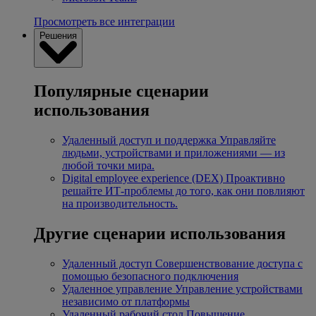
Просмотреть все интеграции
Решения
Популярные сценарии
использования
Удаленный доступ и поддержка
Управляйте
людьми, устройствами и приложениями — из
любой точки мира.
Digital employee experience (DEX)
Проактивно
решайте ИТ-проблемы до того, как они повлияют
на производительность.
Другие сценарии использования
Удаленный доступ
Совершенствование доступа с
помощью безопасного подключения
Удаленное управление
Управление устройствами
независимо от платформы
Удаленный рабочий стол
Повышение