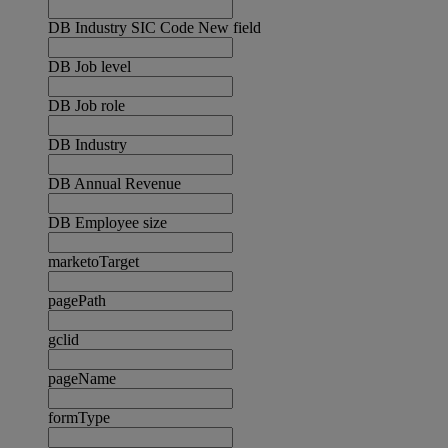
DB Industry SIC Code New field
DB Job level
DB Job role
DB Industry
DB Annual Revenue
DB Employee size
marketoTarget
pagePath
gclid
pageName
formType