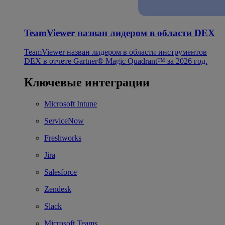
TeamViewer назван лидером в области DEX
TeamViewer назван лидером в области инструментов
DEX в отчете Gartner® Magic Quadrant™ за 2026 год.
Ключевые интеграции
Microsoft Intune
ServiceNow
Freshworks
Jira
Salesforce
Zendesk
Slack
Microsoft Teams