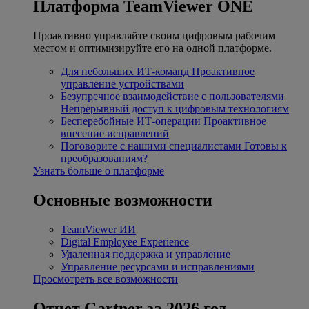
Платформа TeamViewer ONE
Проактивно управляйте своим цифровым рабочим
местом и оптимизируйте его на одной платформе.
Для небольших ИТ-команд
Проактивное
управление устройствами
Безупречное взаимодействие с пользователями
Непрерывный доступ к цифровым технологиям
Бесперебойные ИТ-операции
Проактивное
внесение исправлений
Поговорите с нашими специалистами
Готовы к
преобразованиям?
Узнать больше о платформе
Основные возможности
TeamViewer ИИ
Digital Employee Experience
Удаленная поддержка и управление
Управление ресурсами и исправлениями
Просмотреть все возможности
Отчет Gartner за 2026 год