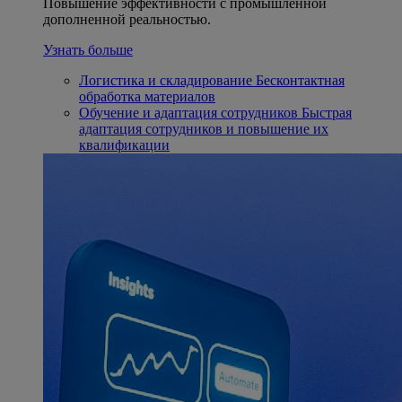
Повышение эффективности с промышленной
дополненной реальностью.
Узнать больше
Логистика и складирование
Бесконтактная
обработка материалов
Обучение и адаптация сотрудников
Быстрая
адаптация сотрудников и повышение их
квалификации