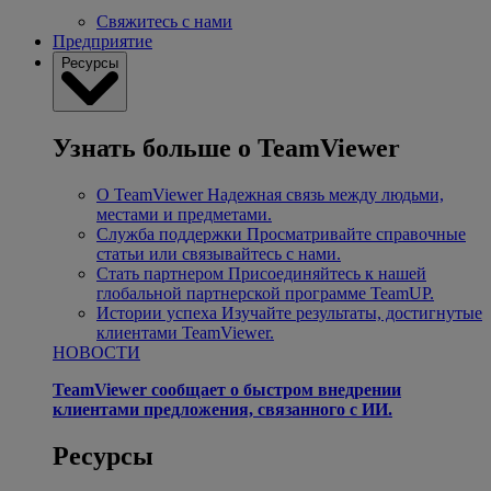
Свяжитесь с нами
Предприятие
Ресурсы
Узнать больше о TeamViewer
О TeamViewer
Надежная связь между людьми,
местами и предметами.
Служба поддержки
Просматривайте справочные
статьи или связывайтесь с нами.
Стать партнером
Присоединяйтесь к нашей
глобальной партнерской программе TeamUP.
Истории успеха
Изучайте результаты, достигнутые
клиентами TeamViewer.
НОВОСТИ
TeamViewer сообщает о быстром внедрении
клиентами предложения, связанного с ИИ.
Ресурсы