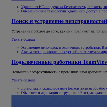
Удаленная ИТ-поддержка
Безопасность, гибкость, 
Операционные технологии
Удаленный доступ в пр
Поиск и устранение неисправносте
Устранение проблем до того, как они повлияют на пользо
Узнать больше
Устранение неполадок в оконечных устройствах
Вы
Автоматизация оконечных устройств
Автоматизаци
Подключенные работники
TeamView
Повышение эффективности с промышленной дополненно
Узнать больше
Логистика и складирование
Бесконтактная обработ
Обучение и адаптация сотрудников
Быстрая адапта