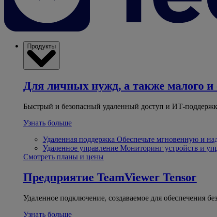
Продукты
Для личных нужд, а также малого и 
Быстрый и безопасный удаленный доступ и ИТ-поддержк
Узнать больше
Удаленная поддержка
Обеспечьте мгновенную и н
Удаленное управление
Мониторинг устройств и уп
Смотреть планы и цены
Предприятие
TeamViewer Tensor
Удаленное подключение, создаваемое для обеспечения бе
Узнать больше