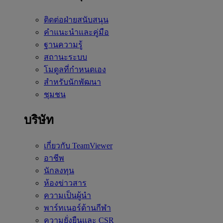
ติดต่อฝ่ายสนับสนุน
คำแนะนำและคู่มือ
ฐานความรู้
สถานะระบบ
โมดูลที่กำหนดเอง
สำหรับนักพัฒนา
ชุมชน
บริษัท
เกี่ยวกับ TeamViewer
อาชีพ
นักลงทุน
ห้องข่าวสาร
ความเป็นผู้นำ
พาร์ทเนอร์ด้านกีฬา
ความยั่งยืนและ CSR