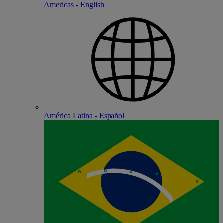
Americas - English
América Latina - Español