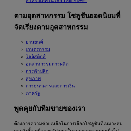
สำหรับเทคโนโลยี TeamViewer
ตามอุตสาหกรรม
โซลูชันยอดนิยมที่
จัดเรียงตามอุตสาหกรรม
ยานยนต์
เกษตรกรรม
โลจิสติกส์
อุตสาหกรรมการผลิต
การค้าปลีก
สุขภาพ
การธนาคารและการเงิน
ภาครัฐ
พูดคุยกับทีมขายของเรา
ต้องการความช่วยเหลือในการเลือกโซลูชันที่เหมาะสม
การสั่งซื้อ หรือการอัปเกรดใบอนุญาตของคุณหรือไม่