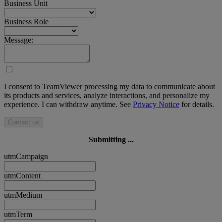
Business Unit
Business Role
Message:
I consent to TeamViewer processing my data to communicate about
its products and services, analyze interactions, and personalize my
experience. I can withdraw anytime. See
Privacy Notice
for details.
Contact us
Submitting ...
utmCampaign
utmContent
utmMedium
utmTerm