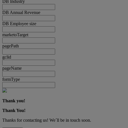
DB Industry
DB Annual Revenue
DB Employee size
marketoTarget
pagePath
gclid
pageName
formType
Thank you!
Thank You!
Thanks for contacting us! We´ll be in touch soon.