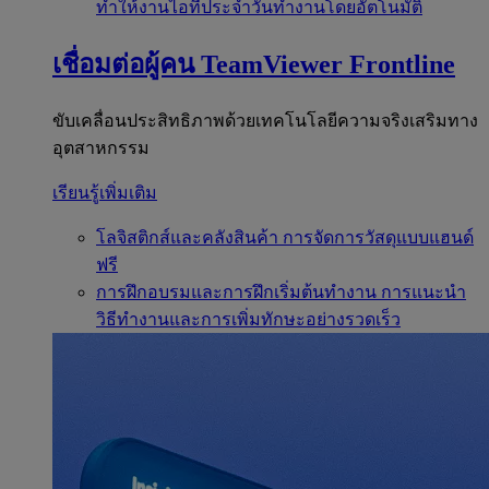
ทำให้งานไอทีประจำวันทำงานโดยอัตโนมัติ
เชื่อมต่อผู้คน
TeamViewer Frontline
ขับเคลื่อนประสิทธิภาพด้วยเทคโนโลยีความจริงเสริมทาง
อุตสาหกรรม
เรียนรู้เพิ่มเติม
โลจิสติกส์และคลังสินค้า
การจัดการวัสดุแบบแฮนด์
ฟรี
การฝึกอบรมและการฝึกเริ่มต้นทำงาน
การแนะนำ
วิธีทำงานและการเพิ่มทักษะอย่างรวดเร็ว