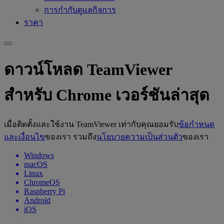
การกำกับดูแลกิจการ
ราคา
ดาวน์โหลด TeamViewer
สำหรับ Chrome เวอร์ชันล่าสุด
เมื่อติดตั้งและใช้งาน TeamViewer เท่ากับคุณยอมรับ
ข้อกำหนด
และเงื่อนไข
ของเรา รวมถึง
นโยบายความเป็นส่วนตัว
ของเรา
Windows
macOS
Linux
ChromeOS
Raspberry Pi
Android
iOS