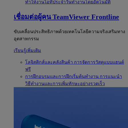
ทำให้งานไอทีประจำวันทำงานโดยอัตโนมัติ
เชื่อมต่อผู้คน
TeamViewer Frontline
ขับเคลื่อนประสิทธิภาพด้วยเทคโนโลยีความจริงเสริมทาง
อุตสาหกรรม
เรียนรู้เพิ่มเติม
โลจิสติกส์และคลังสินค้า
การจัดการวัสดุแบบแฮนด์
ฟรี
การฝึกอบรมและการฝึกเริ่มต้นทำงาน
การแนะนำ
วิธีทำงานและการเพิ่มทักษะอย่างรวดเร็ว