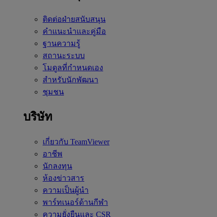
ติดต่อฝ่ายสนับสนุน
คำแนะนำและคู่มือ
ฐานความรู้
สถานะระบบ
โมดูลที่กำหนดเอง
สำหรับนักพัฒนา
ชุมชน
บริษัท
เกี่ยวกับ TeamViewer
อาชีพ
นักลงทุน
ห้องข่าวสาร
ความเป็นผู้นำ
พาร์ทเนอร์ด้านกีฬา
ความยั่งยืนและ CSR