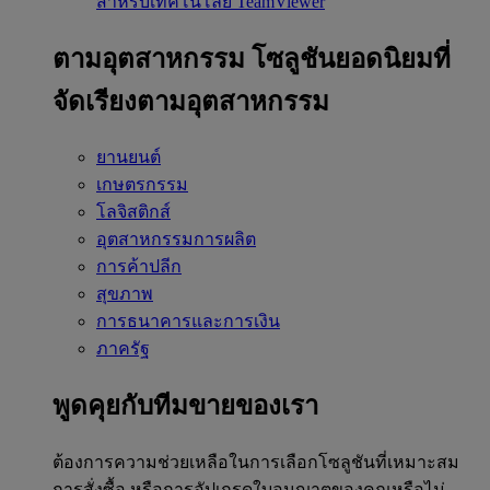
สำหรับเทคโนโลยี TeamViewer
ตามอุตสาหกรรม
โซลูชันยอดนิยมที่
จัดเรียงตามอุตสาหกรรม
ยานยนต์
เกษตรกรรม
โลจิสติกส์
อุตสาหกรรมการผลิต
การค้าปลีก
สุขภาพ
การธนาคารและการเงิน
ภาครัฐ
พูดคุยกับทีมขายของเรา
ต้องการความช่วยเหลือในการเลือกโซลูชันที่เหมาะสม
การสั่งซื้อ หรือการอัปเกรดใบอนุญาตของคุณหรือไม่