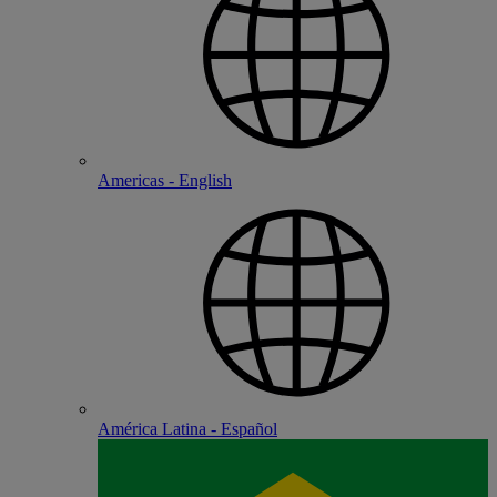
Americas - English
América Latina - Español