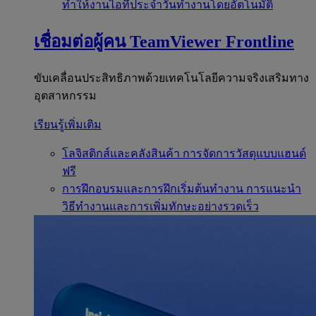
ทำให้งานไอทีประจำวันทำงานโดยอัตโนมัติ
เชื่อมต่อผู้คน
TeamViewer Frontline
ขับเคลื่อนประสิทธิภาพด้วยเทคโนโลยีความจริงเสริมทาง
อุตสาหกรรม
เรียนรู้เพิ่มเติม
โลจิสติกส์และคลังสินค้า
การจัดการวัสดุแบบแฮนด์
ฟรี
การฝึกอบรมและการฝึกเริ่มต้นทำงาน
การแนะนำ
วิธีทำงานและการเพิ่มทักษะอย่างรวดเร็ว