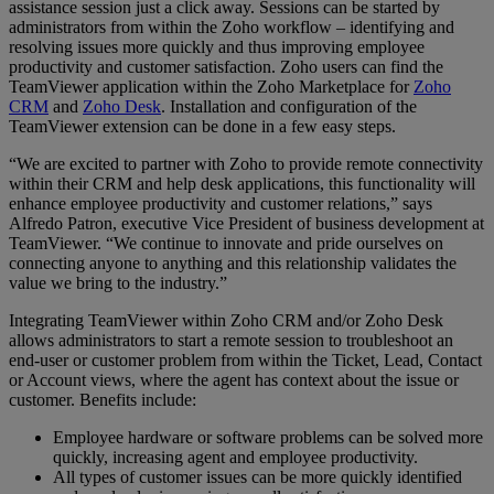
assistance session just a click away. Sessions can be started by
administrators from within the Zoho workflow – identifying and
resolving issues more quickly and thus improving employee
productivity and customer satisfaction. Zoho users can find the
TeamViewer application within the Zoho Marketplace for
Zoho
CRM
and
Zoho Desk
. Installation and configuration of the
TeamViewer extension can be done in a few easy steps.
“We are excited to partner with Zoho to provide remote connectivity
within their CRM and help desk applications, this functionality will
enhance employee productivity and customer relations,” says
Alfredo Patron, executive Vice President of business development at
TeamViewer. “We continue to innovate and pride ourselves on
connecting anyone to anything and this relationship validates the
value we bring to the industry.”
Integrating TeamViewer within Zoho CRM and/or Zoho Desk
allows administrators to start a remote session to troubleshoot an
end-user or customer problem from within the Ticket, Lead, Contact
or Account views, where the agent has context about the issue or
customer. Benefits include:
Employee hardware or software problems can be solved more
quickly, increasing agent and employee productivity.
All types of customer issues can be more quickly identified