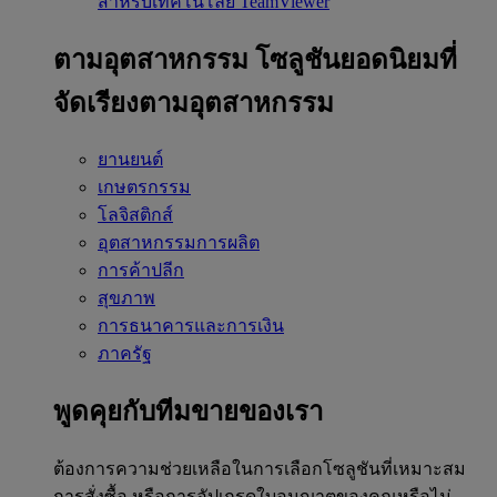
สำหรับเทคโนโลยี TeamViewer
ตามอุตสาหกรรม
โซลูชันยอดนิยมที่
จัดเรียงตามอุตสาหกรรม
ยานยนต์
เกษตรกรรม
โลจิสติกส์
อุตสาหกรรมการผลิต
การค้าปลีก
สุขภาพ
การธนาคารและการเงิน
ภาครัฐ
พูดคุยกับทีมขายของเรา
ต้องการความช่วยเหลือในการเลือกโซลูชันที่เหมาะสม
การสั่งซื้อ หรือการอัปเกรดใบอนุญาตของคุณหรือไม่