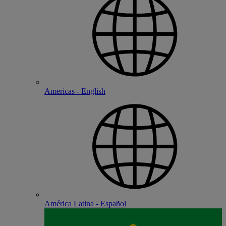
Americas - English
América Latina - Español