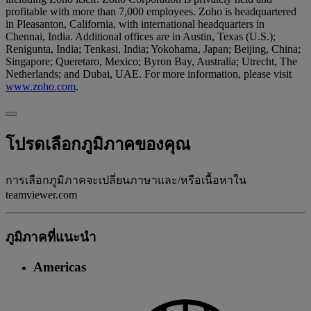
profitable with more than 7,000 employees. Zoho is headquartered
in Pleasanton, California, with international headquarters in
Chennai, India. Additional offices are in Austin, Texas (U.S.);
Renigunta, India; Tenkasi, India; Yokohama, Japan; Beijing, China;
Singapore; Queretaro, Mexico; Byron Bay, Australia; Utrecht, The
Netherlands; and Dubai, UAE. For more information, please visit
www.zoho.com
.
โปรดเลือกภูมิภาคของคุณ
การเลือกภูมิภาคจะเปลี่ยนภาษาและ/หรือเนื้อหาใน
teamviewer.com
ภูมิภาคที่แนะนํา
Americas