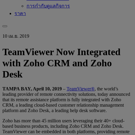
การกำกับดูแลกิจการ
ราคา
10 เม.ย. 2019
TeamViewer Now Integrated
with Zoho CRM and Zoho
Desk
TAMPA BAY, April 10, 2019
–
TeamViewer®
, the world’s
leading provider of remote connectivity solutions, today announced
that its remote assistance platform is fully integrated with Zoho
CRM, a leading cloud-based customer relationship management
platform and Zoho Desk, a leading help desk software.
Zoho has more than 45 million users leveraging their 40+ cloud-
based business products, including Zoho CRM and Zoho Desk.
TeamViewer can be embedded in both platforms, providing remote