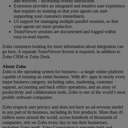
and resolved – increasing overall satisfaction.
Extension provides an integrated and intuitive user experience
that requires no training so that your agents can start
supporting your customers immediately.
UI support for managing multiple parallel sessions, so that
your agents are more productive.
TeamViewer sessions are documented and logged within
easy-to-read reports.
Zoho customers looking for more information about integration can
go here. A separate TeamViewer license is required, in addition to
Zoho CRM or Zoho Desk.
About Zoho
Zoho is the operating system for business—a single online platform
capable of running an entire business. With 40+ apps in nearly every
major business category, including sales, marketing, customer
support, accounting and back office operations, and an array of
productivity and collaboration tools, Zoho is one of the world’s most
prolific software companies.
Zoho respects user privacy and does not have an ad-revenue model
in any part of its business, including its free products. More than 45
million users around the world, across hundreds of thousands of
companies, rely on Zoho every day to run their businesses,
including Zoho itself. Zoho Corporation is privately held and