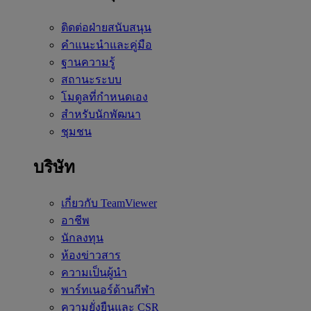
ติดต่อฝ่ายสนับสนุน
คำแนะนำและคู่มือ
ฐานความรู้
สถานะระบบ
โมดูลที่กำหนดเอง
สำหรับนักพัฒนา
ชุมชน
บริษัท
เกี่ยวกับ TeamViewer
อาชีพ
นักลงทุน
ห้องข่าวสาร
ความเป็นผู้นำ
พาร์ทเนอร์ด้านกีฬา
ความยั่งยืนและ CSR