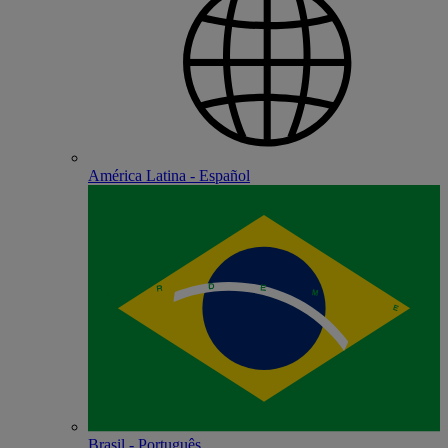
América Latina - Español
Brasil - Português