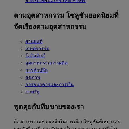
สำหรับเทคโนโลยี TeamViewer
ตามอุตสาหกรรม
โซลูชันยอดนิยมที่
จัดเรียงตามอุตสาหกรรม
ยานยนต์
เกษตรกรรม
โลจิสติกส์
อุตสาหกรรมการผลิต
การค้าปลีก
สุขภาพ
การธนาคารและการเงิน
ภาครัฐ
พูดคุยกับทีมขายของเรา
ต้องการความช่วยเหลือในการเลือกโซลูชันที่เหมาะสม
การสั่งซื้อ หรือการอัปเกรดใบอนุญาตของคุณหรือไม่