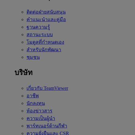
ติดต่อฝ่ายสนับสนุน
คำแนะนำและคู่มือ
ฐานความรู้
สถานะระบบ
โมดูลที่กำหนดเอง
สำหรับนักพัฒนา
ชุมชน
บริษัท
เกี่ยวกับ TeamViewer
อาชีพ
นักลงทุน
ห้องข่าวสาร
ความเป็นผู้นำ
พาร์ทเนอร์ด้านกีฬา
ความยั่งยืนและ CSR