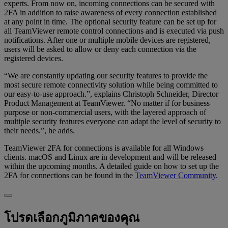
experts. From now on, incoming connections can be secured with
2FA in addition to raise awareness of every connection established
at any point in time. The optional security feature can be set up for
all TeamViewer remote control connections and is executed via push
notifications. After one or multiple mobile devices are registered,
users will be asked to allow or deny each connection via the
registered devices.
“We are constantly updating our security features to provide the
most secure remote connectivity solution while being committed to
our easy-to-use approach.”, explains Christoph Schneider, Director
Product Management at TeamViewer. “No matter if for business
purpose or non-commercial users, with the layered approach of
multiple security features everyone can adapt the level of security to
their needs.”, he adds.
TeamViewer 2FA for connections is available for all Windows
clients. macOS and Linux are in development and will be released
within the upcoming months. A detailed guide on how to set up the
2FA for connections can be found in the
TeamViewer Community
.
โปรดเลือกภูมิภาคของคุณ