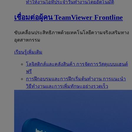
ทำให้งานไอทีประจำวันทำงานโดยอัตโนมัติ
เชื่อมต่อผู้คน
TeamViewer Frontline
ขับเคลื่อนประสิทธิภาพด้วยเทคโนโลยีความจริงเสริมทาง
อุตสาหกรรม
เรียนรู้เพิ่มเติม
โลจิสติกส์และคลังสินค้า
การจัดการวัสดุแบบแฮนด์
ฟรี
การฝึกอบรมและการฝึกเริ่มต้นทำงาน
การแนะนำ
วิธีทำงานและการเพิ่มทักษะอย่างรวดเร็ว