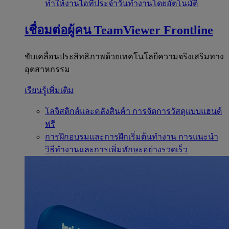
ทำให้งานไอทีประจำวันทำงานโดยอัตโนมัติ
เชื่อมต่อผู้คน
TeamViewer Frontline
ขับเคลื่อนประสิทธิภาพด้วยเทคโนโลยีความจริงเสริมทาง
อุตสาหกรรม
เรียนรู้เพิ่มเติม
โลจิสติกส์และคลังสินค้า
การจัดการวัสดุแบบแฮนด์
ฟรี
การฝึกอบรมและการฝึกเริ่มต้นทำงาน
การแนะนำ
วิธีทำงานและการเพิ่มทักษะอย่างรวดเร็ว