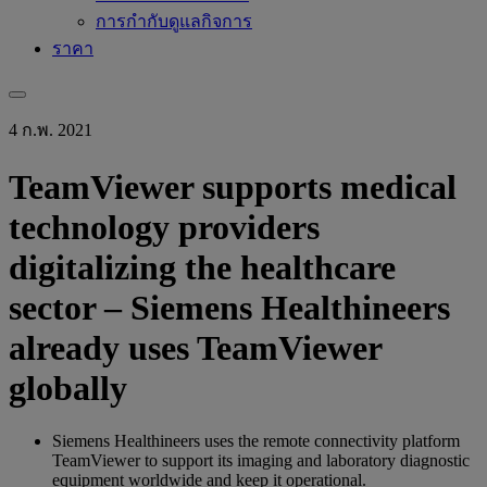
การกำกับดูแลกิจการ
ราคา
4 ก.พ. 2021
TeamViewer supports medical
technology providers
digitalizing the healthcare
sector – Siemens Healthineers
already uses TeamViewer
globally
Siemens Healthineers uses the remote connectivity platform
TeamViewer to support its imaging and laboratory diagnostic
equipment worldwide and keep it operational.