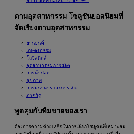
สำหรับเทคโนโลยี TeamViewer
ตามอุตสาหกรรม
โซลูชันยอดนิยมที่
จัดเรียงตามอุตสาหกรรม
ยานยนต์
เกษตรกรรม
โลจิสติกส์
อุตสาหกรรมการผลิต
การค้าปลีก
สุขภาพ
การธนาคารและการเงิน
ภาครัฐ
พูดคุยกับทีมขายของเรา
ต้องการความช่วยเหลือในการเลือกโซลูชันที่เหมาะสม
การสั่งซื้อ หรือการอัปเกรดใบอนุญาตของคุณหรือไม่