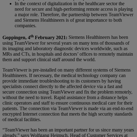
In the context of digitalization in the healthcare sector the
need for secure and high-performing remote access is playing
a major role. Therefore, the partnership between TeamViewer
and Siemens Healthineers is of great importance to both
companies.
th
Goppingen, 4
February 2021:
Siemens Healthineers has been
using TeamViewer for several years on many tens of thousands of
its imaging and laboratory diagnostic devices worldwide, such as
MRs and CTs, in hospitals and doctors’ offices to remotely maintain
them and support clinical staff around the world.
TeamViewer is pre-installed on many different systems of Siemens
Healthineers. If necessary, the medical technology company can
provide immediate troubleshooting to its customers by having
specialists connect directly to the affected device via a fast and
secure connection using TeamViewer and fix the problem remotely,
without the need to travel. Rapid assistance from a distance helps
clinic operators and staff to ensure continuous medical care for their
patients. The connection via TeamViewer is made via an end-to-end
encrypted Internet connection that meets the high security standards
of medical facilities.
“TeamViewer has been an important partner for us since many years
already,” says Wolfgang Heimsch, Head of Customer Services at