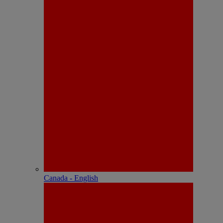
Canada - English