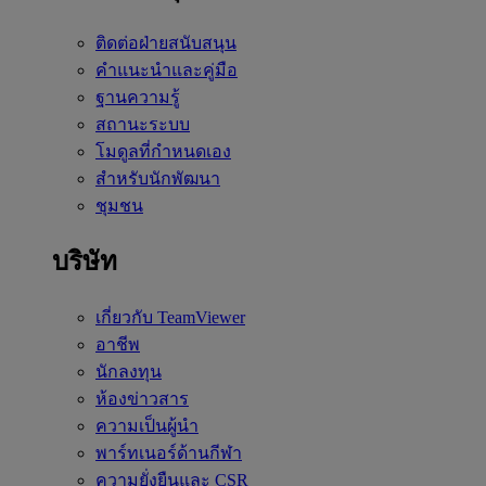
ติดต่อฝ่ายสนับสนุน
คำแนะนำและคู่มือ
ฐานความรู้
สถานะระบบ
โมดูลที่กำหนดเอง
สำหรับนักพัฒนา
ชุมชน
บริษัท
เกี่ยวกับ TeamViewer
อาชีพ
นักลงทุน
ห้องข่าวสาร
ความเป็นผู้นำ
พาร์ทเนอร์ด้านกีฬา
ความยั่งยืนและ CSR