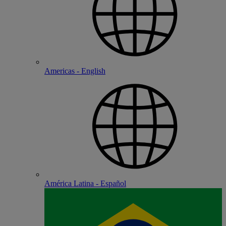
Americas - English
América Latina - Español