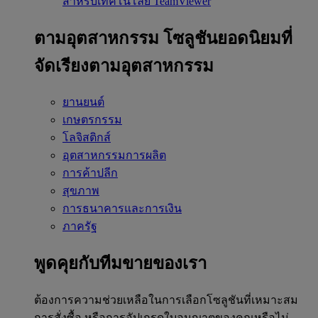
สำหรับเทคโนโลยี TeamViewer
ตามอุตสาหกรรม
โซลูชันยอดนิยมที่
จัดเรียงตามอุตสาหกรรม
ยานยนต์
เกษตรกรรม
โลจิสติกส์
อุตสาหกรรมการผลิต
การค้าปลีก
สุขภาพ
การธนาคารและการเงิน
ภาครัฐ
พูดคุยกับทีมขายของเรา
ต้องการความช่วยเหลือในการเลือกโซลูชันที่เหมาะสม
การสั่งซื้อ หรือการอัปเกรดใบอนุญาตของคุณหรือไม่