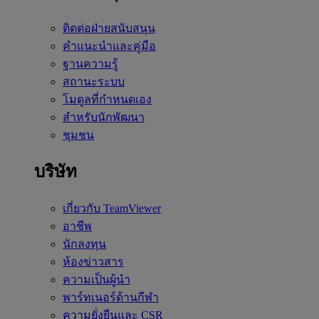
ติดต่อฝ่ายสนับสนุน
คำแนะนำและคู่มือ
ฐานความรู้
สถานะระบบ
โมดูลที่กำหนดเอง
สำหรับนักพัฒนา
ชุมชน
บริษัท
เกี่ยวกับ TeamViewer
อาชีพ
นักลงทุน
ห้องข่าวสาร
ความเป็นผู้นำ
พาร์ทเนอร์ด้านกีฬา
ความยั่งยืนและ CSR