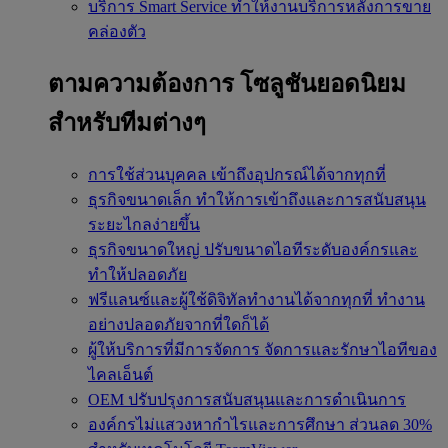
บริการ Smart Service
ทำให้งานบริการหลังการขาย
คล่องตัว
ตามความต้องการ
โซลูชันยอดนิยม
สำหรับทีมต่างๆ
การใช้ส่วนบุคคล
เข้าถึงอุปกรณ์ได้จากทุกที่
ธุรกิจขนาดเล็ก
ทำให้การเข้าถึงและการสนับสนุน
ระยะไกลง่ายขึ้น
ธุรกิจขนาดใหญ่
ปรับขนาดไอทีระดับองค์กรและ
ทำให้ปลอดภัย
ฟรีแลนซ์และผู้ใช้ดิจิทัลทำงานได้จากทุกที่
ทำงาน
อย่างปลอดภัยจากที่ใดก็ได้
ผู้ให้บริการที่มีการจัดการ
จัดการและรักษาไอทีของ
ไคลเอ็นต์
OEM
ปรับปรุงการสนับสนุนและการดำเนินการ
องค์กรไม่แสวงหากำไรและการศึกษา
ส่วนลด 30%