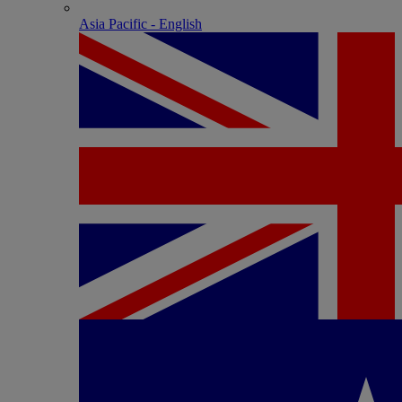
Asia Pacific - English