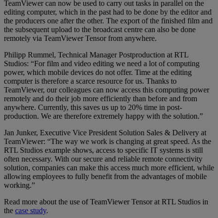
TeamViewer can now be used to carry out tasks in parallel on the
editing computer, which in the past had to be done by the editor and
the producers one after the other. The export of the finished film and
the subsequent upload to the broadcast centre can also be done
remotely via TeamViewer Tensor from anywhere.
Philipp Rummel, Technical Manager Postproduction at RTL
Studios: “For film and video editing we need a lot of computing
power, which mobile devices do not offer. Time at the editing
computer is therefore a scarce resource for us. Thanks to
TeamViewer, our colleagues can now access this computing power
remotely and do their job more efficiently than before and from
anywhere. Currently, this saves us up to 20% time in post-
production. We are therefore extremely happy with the solution.”
Jan Junker, Executive Vice President Solution Sales & Delivery at
TeamViewer: “The way we work is changing at great speed. As the
RTL Studios example shows, access to specific IT systems is still
often necessary. With our secure and reliable remote connectivity
solution, companies can make this access much more efficient, while
allowing employees to fully benefit from the advantages of mobile
working.”
Read more about the use of TeamViewer Tensor at RTL Studios in
the
case study
.