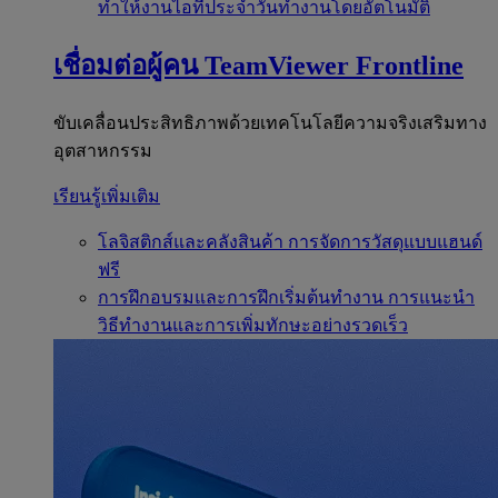
ทำให้งานไอทีประจำวันทำงานโดยอัตโนมัติ
เชื่อมต่อผู้คน
TeamViewer Frontline
ขับเคลื่อนประสิทธิภาพด้วยเทคโนโลยีความจริงเสริมทาง
อุตสาหกรรม
เรียนรู้เพิ่มเติม
โลจิสติกส์และคลังสินค้า
การจัดการวัสดุแบบแฮนด์
ฟรี
การฝึกอบรมและการฝึกเริ่มต้นทำงาน
การแนะนำ
วิธีทำงานและการเพิ่มทักษะอย่างรวดเร็ว