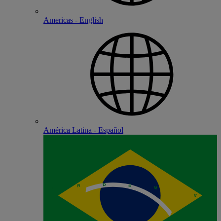
Americas - English
América Latina - Español