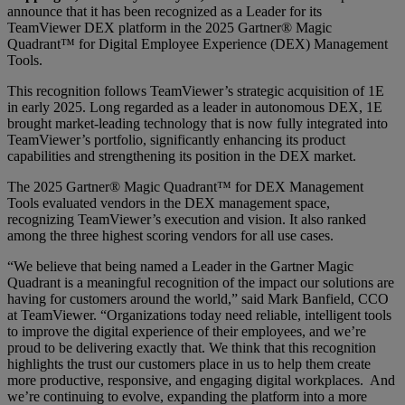
announce that it has been recognized as a Leader for its
TeamViewer DEX platform in the 2025 Gartner® Magic
Quadrant™ for Digital Employee Experience (DEX) Management
Tools.
This recognition follows TeamViewer’s strategic acquisition of 1E
in early 2025. Long regarded as a leader in autonomous DEX, 1E
brought market-leading technology that is now fully integrated into
TeamViewer’s portfolio, significantly enhancing its product
capabilities and strengthening its position in the DEX market.
The 2025 Gartner® Magic Quadrant™ for DEX Management
Tools evaluated vendors in the DEX management space,
recognizing TeamViewer’s execution and vision. It also ranked
among the three highest scoring vendors for all use cases.
“We believe that being named a Leader in the Gartner Magic
Quadrant is a meaningful recognition of the impact our solutions are
having for customers around the world,” said Mark Banfield, CCO
at TeamViewer. “Organizations today need reliable, intelligent tools
to improve the digital experience of their employees, and we’re
proud to be delivering exactly that. We think that this recognition
highlights the trust our customers place in us to help them create
more productive, responsive, and engaging digital workplaces. And
we’re continuing to evolve, expanding the platform into a more