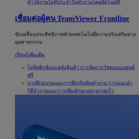
ทำให้งานไอทีประจำวันทำงานโดยอัตโนมัติ
เชื่อมต่อผู้คน
TeamViewer Frontline
ขับเคลื่อนประสิทธิภาพด้วยเทคโนโลยีความจริงเสริมทาง
อุตสาหกรรม
เรียนรู้เพิ่มเติม
โลจิสติกส์และคลังสินค้า
การจัดการวัสดุแบบแฮนด์
ฟรี
การฝึกอบรมและการฝึกเริ่มต้นทำงาน
การแนะนำ
วิธีทำงานและการเพิ่มทักษะอย่างรวดเร็ว