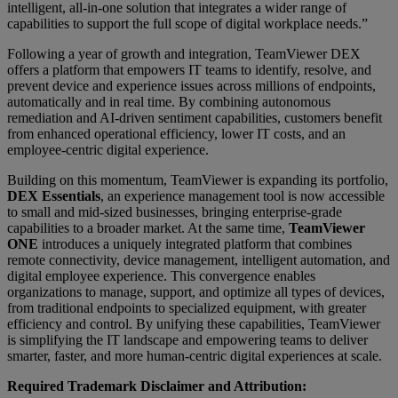
intelligent, all-in-one solution that integrates a wider range of
capabilities to support the full scope of digital workplace needs.”
Following a year of growth and integration, TeamViewer DEX
offers a platform that empowers IT teams to identify, resolve, and
prevent device and experience issues across millions of endpoints,
automatically and in real time. By combining autonomous
remediation and AI-driven sentiment capabilities, customers benefit
from enhanced operational efficiency, lower IT costs, and an
employee-centric digital experience.
Building on this momentum, TeamViewer is expanding its portfolio,
DEX Essentials
, an experience management tool is now accessible
to small and mid-sized businesses, bringing enterprise-grade
capabilities to a broader market. At the same time,
TeamViewer
ONE
introduces a uniquely integrated platform that combines
remote connectivity, device management, intelligent automation, and
digital employee experience. This convergence enables
organizations to manage, support, and optimize all types of devices,
from traditional endpoints to specialized equipment, with greater
efficiency and control. By unifying these capabilities, TeamViewer
is simplifying the IT landscape and empowering teams to deliver
smarter, faster, and more human-centric digital experiences at scale.
Required Trademark Disclaimer and Attribution: