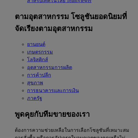
สำหรับเทคโนโลยี TeamViewer
ตามอุตสาหกรรม
โซลูชันยอดนิยมที่
จัดเรียงตามอุตสาหกรรม
ยานยนต์
เกษตรกรรม
โลจิสติกส์
อุตสาหกรรมการผลิต
การค้าปลีก
สุขภาพ
การธนาคารและการเงิน
ภาครัฐ
พูดคุยกับทีมขายของเรา
ต้องการความช่วยเหลือในการเลือกโซลูชันที่เหมาะสม
การสั่งซื้อ หรือการอัปเกรดใบอนุญาตของคุณหรือไม่