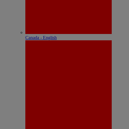
Canada - English