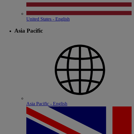
United States - English
Asia Pacific
Asia Pacific - English