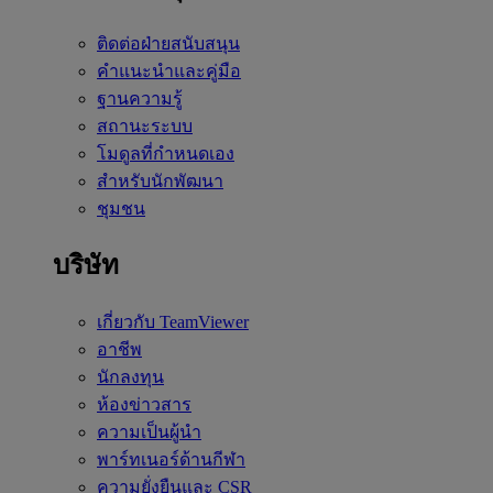
ติดต่อฝ่ายสนับสนุน
คำแนะนำและคู่มือ
ฐานความรู้
สถานะระบบ
โมดูลที่กำหนดเอง
สำหรับนักพัฒนา
ชุมชน
บริษัท
เกี่ยวกับ TeamViewer
อาชีพ
นักลงทุน
ห้องข่าวสาร
ความเป็นผู้นำ
พาร์ทเนอร์ด้านกีฬา
ความยั่งยืนและ CSR