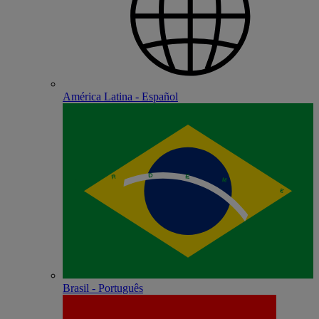
América Latina - Español
Brasil - Português