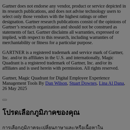
Gartner does not endorse any vendor, product or service depicted in
its research publications, and does not advise technology users to
select only those vendors with the highest ratings or other
designation. Gartner research publications consist of the opinions of
Gartner’s research organization and should not be construed as
statements of fact. Gartner disclaims all warranties, expressed or
implied, with respect to this research, including warranties of
merchantability or fitness for a particular purpose.
GARTNER is a registered trademark and service mark of Gartner,
Inc. and/or its affiliates in the U.S. and internationally, Magic
Quadrant is a registered trademark of Gartner, Inc. and/or its
affiliates and is used herein with permission. All rights reserved.
Gartner, Magic Quadrant for Digital Employee Experience
Management Tools By
Dan Wilson
,
Stuart Downes
,
Lina Al Dana
,
26 May 2025
โปรดเลือกภูมิภาคของคุณ
การเลือกภูมิภาคจะเปลี่ยนภาษาและ/หรือเนื้อหาใน